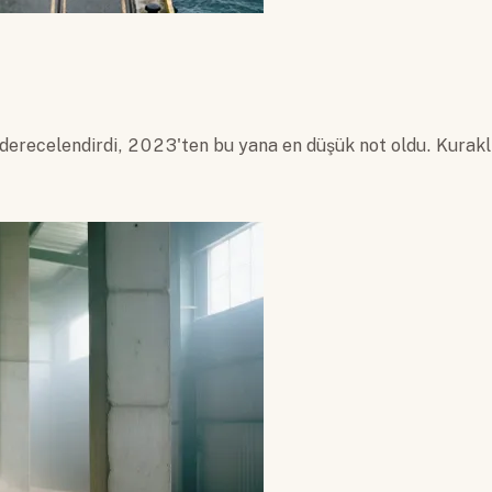
recelendirdi, 2023'ten bu yana en düşük not oldu. Kuraklık