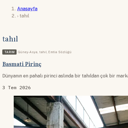
Anasayfa
›
tahıl
tahıl
TARIM
Güney-Asya
,
tahıl
,
Emtia Sözlüğü
Basmati Pirinç
Dünyanın en pahalı pirinci aslında bir tahıldan çok bir mark
3 Tem 2026