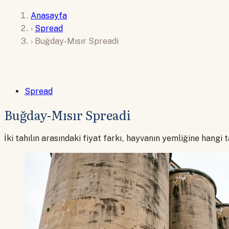
Anasayfa
›
Spread
›
Buğday-Mısır Spreadi
Spread
Buğday-Mısır Spreadi
İki tahılın arasındaki fiyat farkı, hayvanın yemliğine hangi 