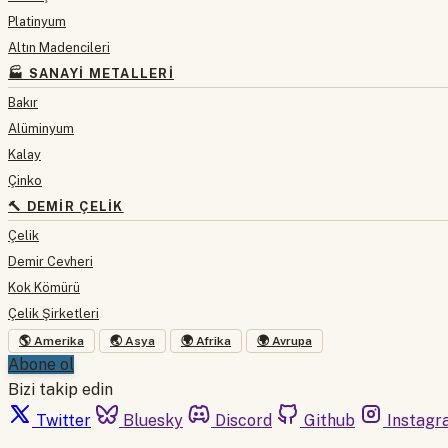
Platinyum
Altın Madencileri
🏭 SANAYI METALLERI
Bakır
Alüminyum
Kalay
Çinko
🔨 DEMIR ÇELIK
Çelik
Demir Cevheri
Kok Kömürü
Çelik Şirketleri
🌎 Amerika
🌏 Asya
🌍 Afrika
🌍 Avrupa
Abone ol
Bizi takip edin
Twitter
Bluesky
Discord
Github
Instagr