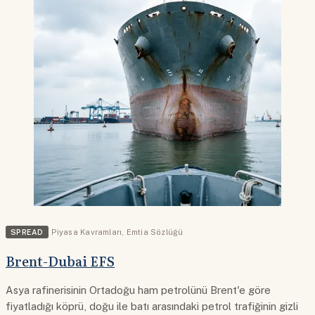
SPREAD
Piyasa Kavramları
,
Emtia Sözlüğü
Brent-Dubai EFS
Asya rafinerisinin Ortadoğu ham petrolünü Brent'e göre
fiyatladığı köprü, doğu ile batı arasındaki petrol trafiğinin gizli