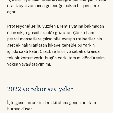
crack aynı zamanda geleceğe bakan bir pencere
açar.
Profesyoneller bu yüzden Brent fiyatına bakmadan
önce sıkça gasoil crack'e göz atar. Çünkü ham
petrol manşetlere çıksa bile Avrupa rafinerilerinin
gerçek halini anlatan hikaye genelde bu farkın
içinde saklı kalır. Crack rafineriye sabah ekranda
tek bir komut verir, bugün çarkı tam mı döndüreyim
yoksa yavaşlatayım mı.
2022 ve rekor seviyeler
İşte gasoil crack'in ders kitabına geçen anı tam
buraya düşer.