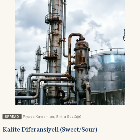
SPREAD
Piyasa Kavramları
,
Emtia Sözlüğü
Kalite Diferansiyeli (Sweet/Sour)