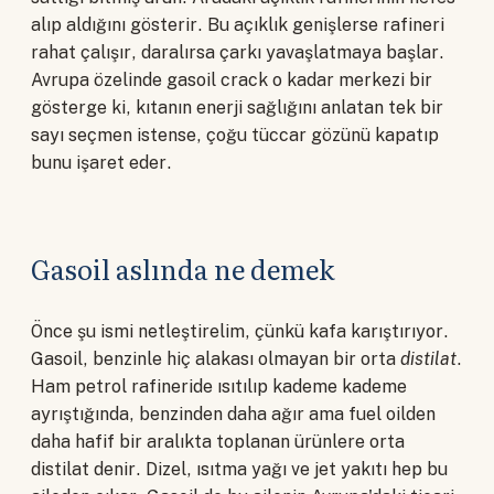
alıp aldığını gösterir. Bu açıklık genişlerse rafineri
rahat çalışır, daralırsa çarkı yavaşlatmaya başlar.
Avrupa özelinde gasoil crack o kadar merkezi bir
gösterge ki, kıtanın enerji sağlığını anlatan tek bir
sayı seçmen istense, çoğu tüccar gözünü kapatıp
bunu işaret eder.
Gasoil aslında ne demek
Önce şu ismi netleştirelim, çünkü kafa karıştırıyor.
Gasoil, benzinle hiç alakası olmayan bir orta
distilat
.
Ham petrol rafineride ısıtılıp kademe kademe
ayrıştığında, benzinden daha ağır ama fuel oilden
daha hafif bir aralıkta toplanan ürünlere orta
distilat denir. Dizel, ısıtma yağı ve jet yakıtı hep bu