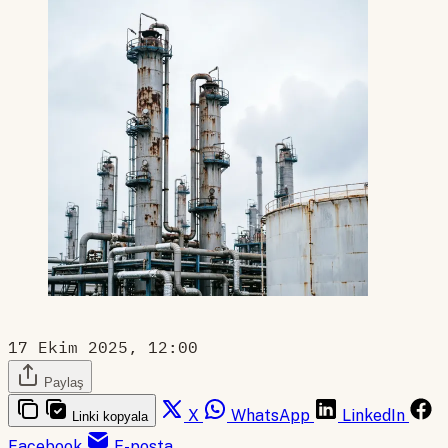
17 Ekim 2025, 12:00
Paylaş
X
WhatsApp
LinkedIn
Linki kopyala
Facebook
E-posta