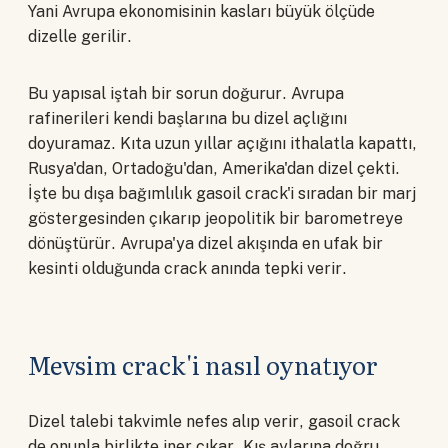
Yani Avrupa ekonomisinin kasları büyük ölçüde
dizelle gerilir.
Bu yapısal iştah bir sorun doğurur. Avrupa
rafinerileri kendi başlarına bu dizel açlığını
doyuramaz. Kıta uzun yıllar açığını ithalatla kapattı,
Rusya'dan, Ortadoğu'dan, Amerika'dan dizel çekti.
İşte bu dışa bağımlılık gasoil crack'i sıradan bir marj
göstergesinden çıkarıp jeopolitik bir barometreye
dönüştürür. Avrupa'ya dizel akışında en ufak bir
kesinti olduğunda crack anında tepki verir.
Mevsim crack'i nasıl oynatıyor
Dizel talebi takvimle nefes alıp verir, gasoil crack
de onunla birlikte iner çıkar. Kış aylarına doğru