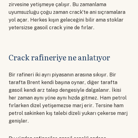
zirvesine yetişmeye çalışır. Bu zamanlama
uyumsuzluğu çoğu zaman crack'te ani sıçramalara
yol açar. Herkes kışın geleceğini bilir ama stoklar
yetersizse gasoil crack yine de fırlar.
Crack rafineriye ne anlatıyor
Bir rafineri iki ayrı piyasanın arasına sıkışır. Bir
tarafta Brent kendi başına oynar, diğer tarafta
gasoil kendi arz talep dengesiyle dalgalanır. İkisi
her zaman aynı yöne aynı hızda gitmez. Ham petrol
fırlarken dizel yetişemezse marj erir. Tersine ham
petrol sakinken kış talebi dizeli yukarı çekerse marj
genişler.