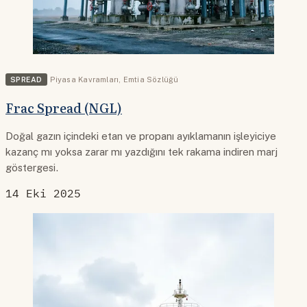
SPREAD
Piyasa Kavramları
,
Emtia Sözlüğü
Frac Spread (NGL)
Doğal gazın içindeki etan ve propanı ayıklamanın işleyiciye
kazanç mı yoksa zarar mı yazdığını tek rakama indiren marj
göstergesi.
14 Eki 2025