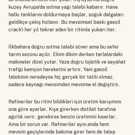
kuzey Avrupa'da ısıtma yağı talebi kabarır. Hane
halkı tanklarını doldurmaya başlar, soğuk dalgaları
geldikçe çekiş hızlanır. Bu mevsimsel baskı gasoil
crack'i her yıl tekrar eden bir ritimle yukarı iter.
İlkbahara doğru ısıtma talebi söner ama bu sefer
tarım sezonu açılır. Ekim dikim derken tarlalardaki
makineler dizel yutar. Yaza doğru lojistik ve seyahat
trafiği kamyon hareketini artırır. Yani gasoil
talebinin neredeyse hiç gerçek bir tatili olmaz,
sadece kaynağı mevsimden mevsime el değiştirir.
Rafineriler bu ritmi bildikleri için üretim karışımını
ona göre ayarlar. Kışa girerken distilat tarafına
ağırlık verir, gerekirse benzin üretimini kısarlar.
Ama bir sorun var. Rafineriler aynı anda hem
mevsim geçişlerinde bakıma girer hem de talep