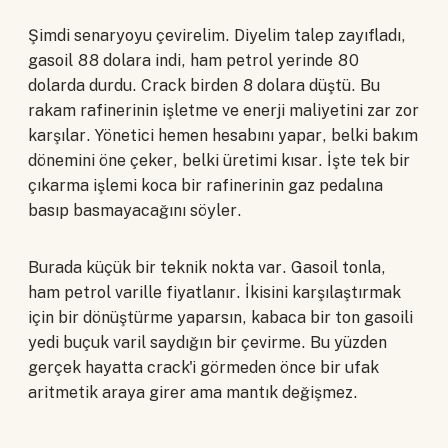
Şimdi senaryoyu çevirelim. Diyelim talep zayıfladı,
gasoil 88 dolara indi, ham petrol yerinde 80
dolarda durdu. Crack birden 8 dolara düştü. Bu
rakam rafinerinin işletme ve enerji maliyetini zar zor
karşılar. Yönetici hemen hesabını yapar, belki bakım
dönemini öne çeker, belki üretimi kısar. İşte tek bir
çıkarma işlemi koca bir rafinerinin gaz pedalına
basıp basmayacağını söyler.
Burada küçük bir teknik nokta var. Gasoil tonla,
ham petrol varille fiyatlanır. İkisini karşılaştırmak
için bir dönüştürme yaparsın, kabaca bir ton gasoili
yedi buçuk varil saydığın bir çevirme. Bu yüzden
gerçek hayatta crack'i görmeden önce bir ufak
aritmetik araya girer ama mantık değişmez.