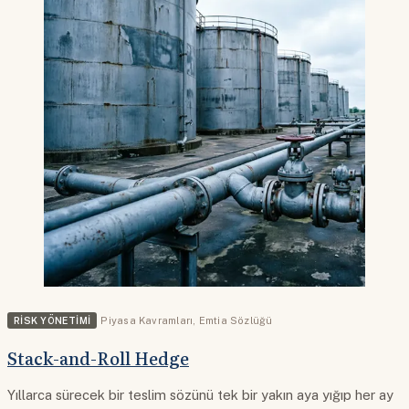
RISK YÖNETIMI
Piyasa Kavramları
,
Emtia Sözlüğü
Stack-and-Roll Hedge
Yıllarca sürecek bir teslim sözünü tek bir yakın aya yığıp her ay