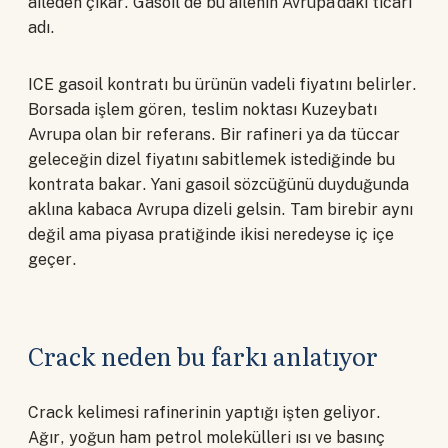
aileden çıkar. Gasoil de bu ailenin Avrupa'daki ticari
adı.
ICE gasoil kontratı bu ürünün vadeli fiyatını belirler.
Borsada işlem gören, teslim noktası Kuzeybatı
Avrupa olan bir referans. Bir rafineri ya da tüccar
geleceğin dizel fiyatını sabitlemek istediğinde bu
kontrata bakar. Yani gasoil sözcüğünü duyduğunda
aklına kabaca Avrupa dizeli gelsin. Tam birebir aynı
değil ama piyasa pratiğinde ikisi neredeyse iç içe
geçer.
Crack neden bu farkı anlatıyor
Crack kelimesi rafinerinin yaptığı işten geliyor.
Ağır, yoğun ham petrol molekülleri ısı ve basınç