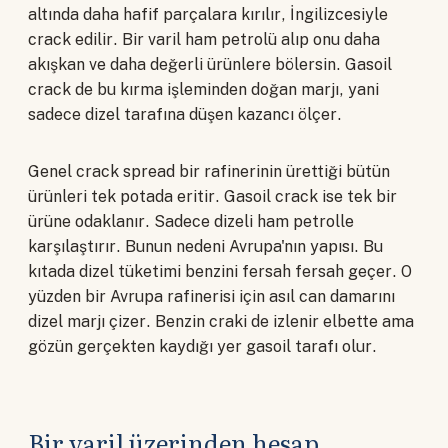
altında daha hafif parçalara kırılır, İngilizcesiyle
crack edilir. Bir varil ham petrolü alıp onu daha
akışkan ve daha değerli ürünlere bölersin. Gasoil
crack de bu kırma işleminden doğan marjı, yani
sadece dizel tarafına düşen kazancı ölçer.
Genel crack spread bir rafinerinin ürettiği bütün
ürünleri tek potada eritir. Gasoil crack ise tek bir
ürüne odaklanır. Sadece dizeli ham petrolle
karşılaştırır. Bunun nedeni Avrupa'nın yapısı. Bu
kıtada dizel tüketimi benzini fersah fersah geçer. O
yüzden bir Avrupa rafinerisi için asıl can damarını
dizel marjı çizer. Benzin craki de izlenir elbette ama
gözün gerçekten kaydığı yer gasoil tarafı olur.
Bir varil üzerinden hesap