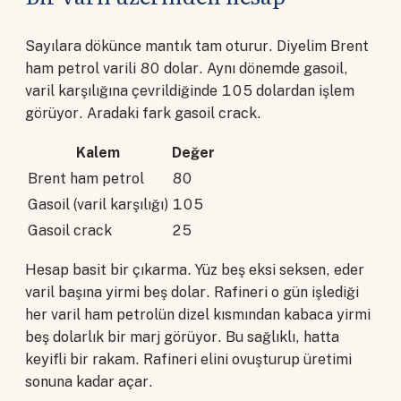
Sayılara dökünce mantık tam oturur. Diyelim Brent
ham petrol varili 80 dolar. Aynı dönemde gasoil,
varil karşılığına çevrildiğinde 105 dolardan işlem
görüyor. Aradaki fark gasoil crack.
Kalem
Değer
Brent ham petrol
80
Gasoil (varil karşılığı)
105
Gasoil crack
25
Hesap basit bir çıkarma. Yüz beş eksi seksen, eder
varil başına yirmi beş dolar. Rafineri o gün işlediği
her varil ham petrolün dizel kısmından kabaca yirmi
beş dolarlık bir marj görüyor. Bu sağlıklı, hatta
keyifli bir rakam. Rafineri elini ovuşturup üretimi
sonuna kadar açar.