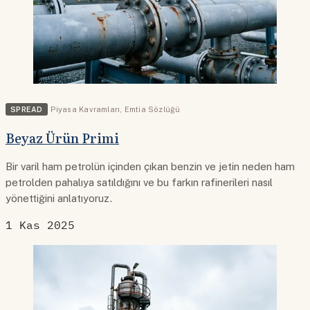
SPREAD
Piyasa Kavramları
,
Emtia Sözlüğü
Beyaz Ürün Primi
Bir varil ham petrolün içinden çıkan benzin ve jetin neden ham
petrolden pahalıya satıldığını ve bu farkın rafinerileri nasıl
yönettiğini anlatıyoruz.
1 Kas 2025