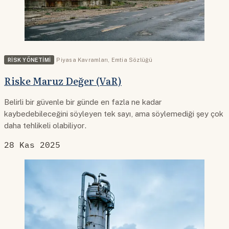
RISK YÖNETIMI
Piyasa Kavramları
,
Emtia Sözlüğü
Riske Maruz Değer (VaR)
Belirli bir güvenle bir günde en fazla ne kadar
kaybedebileceğini söyleyen tek sayı, ama söylemediği şey çok
daha tehlikeli olabiliyor.
28 Kas 2025