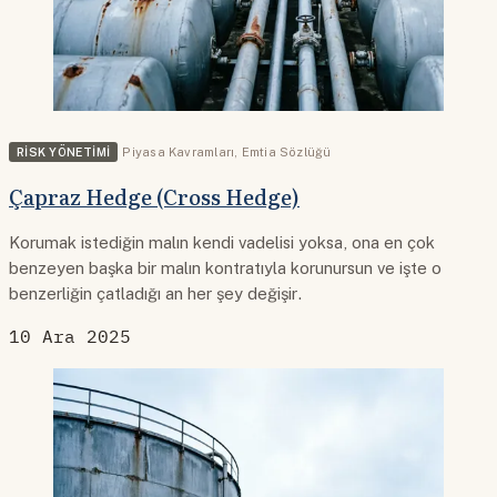
RISK YÖNETIMI
Piyasa Kavramları
,
Emtia Sözlüğü
Çapraz Hedge (Cross Hedge)
Korumak istediğin malın kendi vadelisi yoksa, ona en çok
benzeyen başka bir malın kontratıyla korunursun ve işte o
benzerliğin çatladığı an her şey değişir.
10 Ara 2025