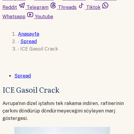
Reddit
Telegram
Threads
Tiktok
Whatsapp
Youtube
Anasayfa
›
Spread
›
ICE Gasoil Crack
Spread
ICE Gasoil Crack
Avrupa'nın dizel iştahını tek rakama indiren, rafinerinin
çarkını döndürüp döndürmeyeceğini söyleyen marj
göstergesi.