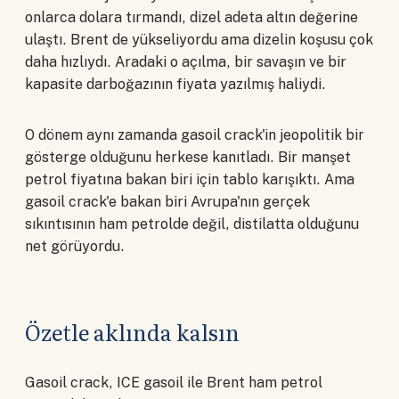
onlarca dolara tırmandı, dizel adeta altın değerine
ulaştı. Brent de yükseliyordu ama dizelin koşusu çok
daha hızlıydı. Aradaki o açılma, bir savaşın ve bir
kapasite darboğazının fiyata yazılmış haliydi.
O dönem aynı zamanda gasoil crack'in jeopolitik bir
gösterge olduğunu herkese kanıtladı. Bir manşet
petrol fiyatına bakan biri için tablo karışıktı. Ama
gasoil crack'e bakan biri Avrupa'nın gerçek
sıkıntısının ham petrolde değil, distilatta olduğunu
net görüyordu.
Özetle aklında kalsın
Gasoil crack, ICE gasoil ile Brent ham petrol