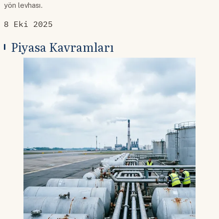
yön levhası.
8 Eki 2025
Piyasa Kavramları