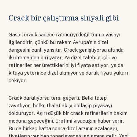
Crack bir çalıştırma sinyali gibi
Gasoil crack sadece rafineriyi değil tüm piyasayı
ilgilendirir, çünkü bu rakam Avrupa'nın dizel
dengesini canlı yansıtır. Crack genişliyorsa altında
iki ihtimalden biri yatar. Ya dizel talebi güçlü ve
rafineriler her ürettiklerini iyi fiyata satıyor, ya da
kıtaya yeterince dizel akmıyor ve darlık fiyatı yukarı
çekiyor.
Crack daralıyorsa tersi geçerli. Belki talep
zayıflıyor, belki ithalat akışı bollaşıp piyasayı
dolduruyor. Aşırı düşük bir crack rafinerilerin bakım
moduna geçeceğini, üretimi kısacağını haber verir.
Bu da birkaç hafta sonra dizel arzının azalacağı,
fiyatların yeniden toparlayacağı anlamına gelir. Yani