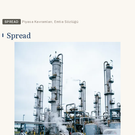
SPREAD
Piyasa Kavramları
,
Emtia Sözlüğü
Spread