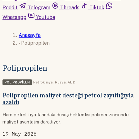
Reddit
Telegram
Threads
Tiktok
Whatsapp
Youtube
Anasayfa
›
Polipropilen
Polipropilen
POLIPROPILEN
Petrokimya
,
Rusya
,
ABD
Polipropilen maliyet desteği petrol zayıflığıyla
azaldı
Ham petrol fiyatlarındaki düşüş beklentisi polimer zincirinde
maliyet avantajını daraltıyor.
19 May 2026