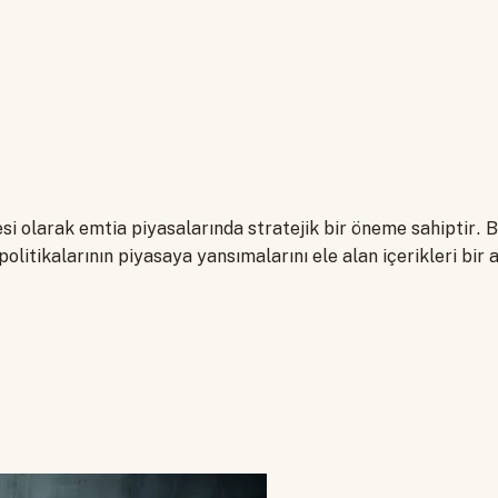
 olarak emtia piyasalarında stratejik bir öneme sahiptir. B
olitikalarının piyasaya yansımalarını ele alan içerikleri bir a