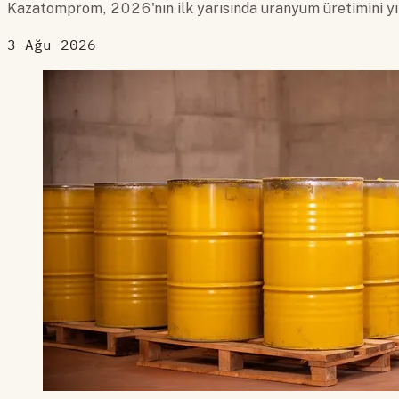
Kazatomprom, 2026'nın ilk yarısında uranyum üretimini yıl
3 Ağu 2026