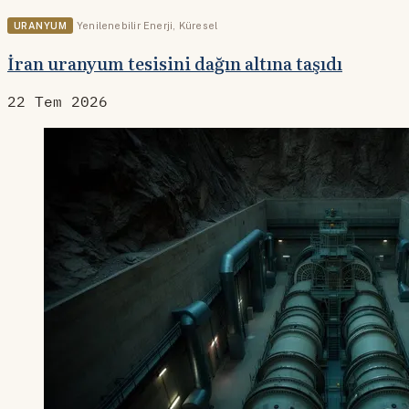
URANYUM
Yenilenebilir Enerji
,
Küresel
İran uranyum tesisini dağın altına taşıdı
22 Tem 2026