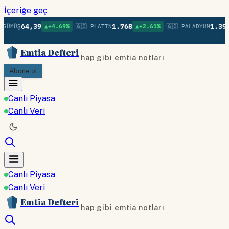
İçeriğe geç
•
•
64,39
1.768
1.398
GÜMÜŞ
▲+4.69%
🇬🇧 PLATIN
▲+2.61%
🇬🇧 PALADYUM
Emtia Defteri
hap gibi emtia notları
Abone ol
Canlı Piyasa
Canlı Veri
Canlı Piyasa
Canlı Veri
Emtia Defteri
hap gibi emtia notları