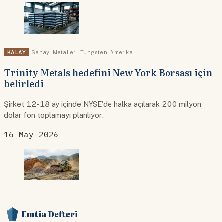
KALAY
Sanayi Metalleri
,
Tungsten
,
Amerika
Trinity Metals hedefini New York Borsası için
belirledi
Şirket 12-18 ay içinde NYSE'de halka açılarak 200 milyon
dolar fon toplamayı planlıyor.
16 May 2026
Emtia Defteri