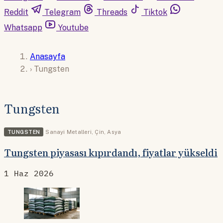
Reddit
Telegram
Threads
Tiktok
Whatsapp
Youtube
Anasayfa
›
Tungsten
Tungsten
TUNGSTEN
Sanayi Metalleri
,
Çin
,
Asya
Tungsten piyasası kıpırdandı, fiyatlar yükseldi
1 Haz 2026