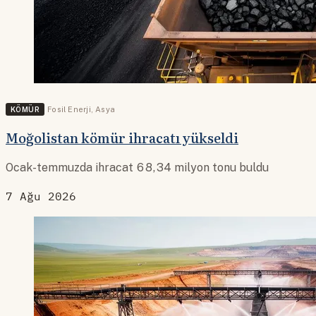
KÖMÜR
Fosil Enerji
,
Asya
Moğolistan kömür ihracatı yükseldi
Ocak-temmuzda ihracat 68,34 milyon tonu buldu
7 Ağu 2026