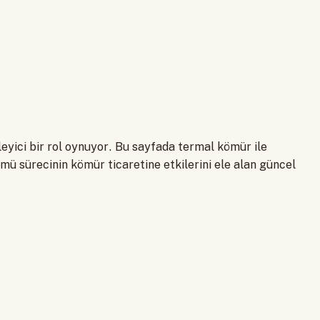
leyici bir rol oynuyor. Bu sayfada termal kömür ile
ümü sürecinin kömür ticaretine etkilerini ele alan güncel