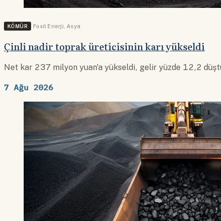
KÖMÜR
Fosil Enerji
,
Asya
Çinli nadir toprak üreticisinin karı yükseldi
Net kar 237 milyon yuan'a yükseldi, gelir yüzde 12,2 düşt
7 Ağu 2026