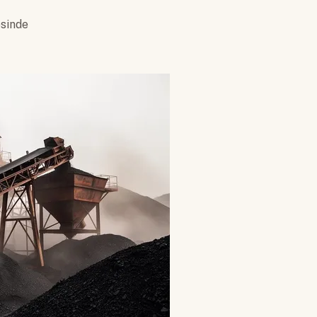
sinde