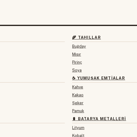
🌾 TAHILLAR
Buğday
Mısır
Pirinç
Soya
☕ YUMUŞAK EMTIALAR
Kahve
Kakao
Şeker
Pamuk
🔋 BATARYA METALLERI
Lityum
Kobalt