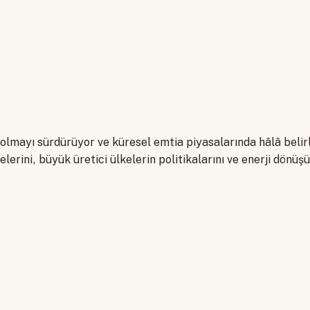
i olmayı sürdürüyor ve küresel emtia piyasalarında hâlâ belir
lerini, büyük üretici ülkelerin politikalarını ve enerji dönüş