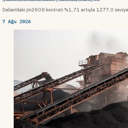
Dalian'daki jm2609 kontratı %1,71 artışla 1277,0 seviye
7 Ağu 2026