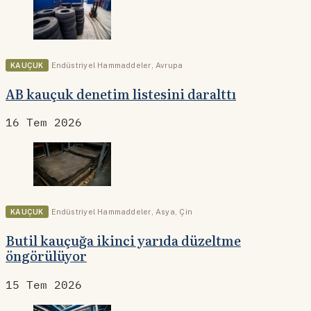
KAUÇUK
Endüstriyel Hammaddeler
,
Avrupa
AB kauçuk denetim listesini daralttı
16 Tem 2026
KAUÇUK
Endüstriyel Hammaddeler
,
Asya
,
Çin
Butil kauçuğa ikinci yarıda düzeltme
öngörülüyor
15 Tem 2026