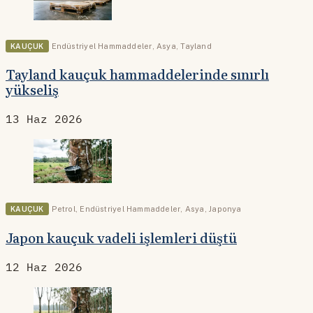
KAUÇUK
Endüstriyel Hammaddeler
,
Asya
,
Tayland
Tayland kauçuk hammaddelerinde sınırlı
yükseliş
13 Haz 2026
KAUÇUK
Petrol
,
Endüstriyel Hammaddeler
,
Asya
,
Japonya
Japon kauçuk vadeli işlemleri düştü
12 Haz 2026