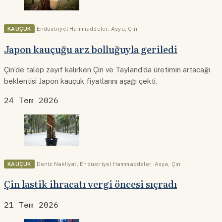
KAUÇUK
Endüstriyel Hammaddeler
,
Asya
,
Çin
Japon kauçuğu arz bolluğuyla geriledi
Çin’de talep zayıf kalırken Çin ve Tayland’da üretimin artacağı
beklentisi Japon kauçuk fiyatlarını aşağı çekti.
24 Tem 2026
KAUÇUK
Deniz Nakliyat
,
Endüstriyel Hammaddeler
,
Asya
,
Çin
Çin lastik ihracatı vergi öncesi sıçradı
21 Tem 2026