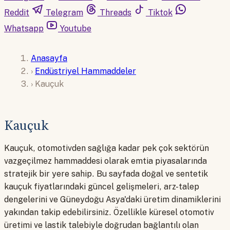
Reddit
Telegram
Threads
Tiktok
Whatsapp
Youtube
Anasayfa
›
Endüstriyel Hammaddeler
›
Kauçuk
Kauçuk
Kauçuk, otomotivden sağlığa kadar pek çok sektörün
vazgeçilmez hammaddesi olarak emtia piyasalarında
stratejik bir yere sahip. Bu sayfada doğal ve sentetik
kauçuk fiyatlarındaki güncel gelişmeleri, arz-talep
dengelerini ve Güneydoğu Asya'daki üretim dinamiklerini
yakından takip edebilirsiniz. Özellikle küresel otomotiv
üretimi ve lastik talebiyle doğrudan bağlantılı olan