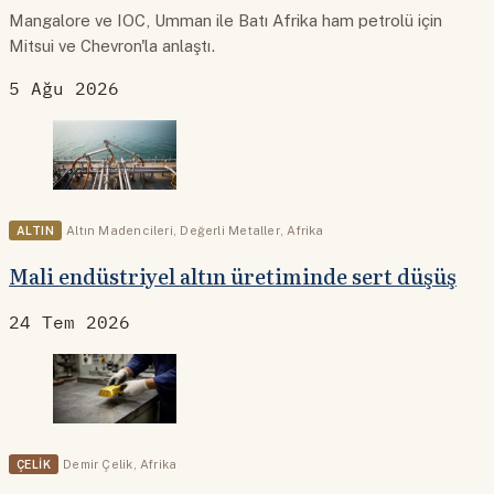
Mangalore ve IOC, Umman ile Batı Afrika ham petrolü için
Mitsui ve Chevron'la anlaştı.
5 Ağu 2026
ALTIN
Altın Madencileri
,
Değerli Metaller
,
Afrika
Mali endüstriyel altın üretiminde sert düşüş
24 Tem 2026
ÇELIK
Demir Çelik
,
Afrika