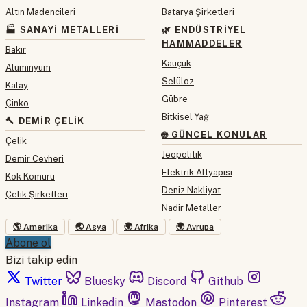
Altın Madencileri
Batarya Şirketleri
🏭 SANAYI METALLERI
🌿 ENDÜSTRIYEL
HAMMADDELER
Bakır
Kauçuk
Alüminyum
Selüloz
Kalay
Gübre
Çinko
Bitkisel Yağ
🔨 DEMIR ÇELIK
🌐 GÜNCEL KONULAR
Çelik
Jeopolitik
Demir Cevheri
Elektrik Altyapısı
Kok Kömürü
Deniz Nakliyat
Çelik Şirketleri
Nadir Metaller
🌎 Amerika
🌏 Asya
🌍 Afrika
🌍 Avrupa
Abone ol
Bizi takip edin
Twitter
Bluesky
Discord
Github
Instagram
Linkedin
Mastodon
Pinterest