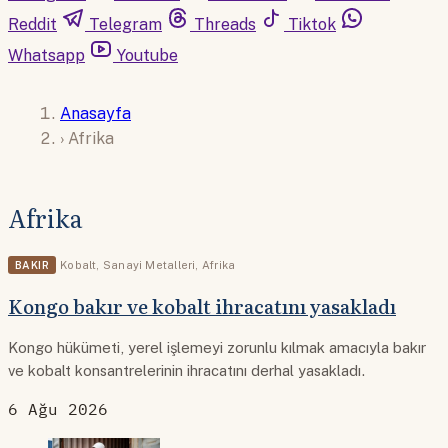
Reddit
Telegram
Threads
Tiktok
Whatsapp
Youtube
Anasayfa
›
Afrika
Afrika
BAKIR
Kobalt
,
Sanayi Metalleri
,
Afrika
Kongo bakır ve kobalt ihracatını yasakladı
Kongo hükümeti, yerel işlemeyi zorunlu kılmak amacıyla bakır
ve kobalt konsantrelerinin ihracatını derhal yasakladı.
6 Ağu 2026