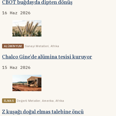
CBOT buğdayda dipten dönüş
16 Haz 2026
ALÜMINYUM
Sanayi Metalleri
,
Afrika
Chalco Gine'de alümina tesisi kuruyor
15 Haz 2026
ELMAS
Değerli Metaller
,
Amerika
,
Afrika
Z kuşağı doğal elmas talebine öncü