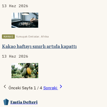
13 Haz 2026
KAKAO
Yumuşak Emtialar
,
Afrika
Kakao haftayı sınırlı artıda kapattı
13 Haz 2026
Önceki
Sayfa 1 / 4
Sonraki
Emtia Defteri