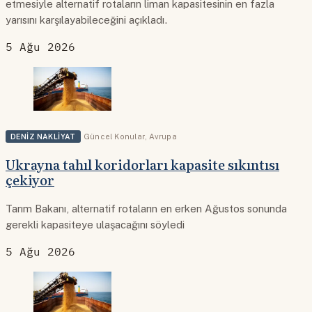
etmesiyle alternatif rotaların liman kapasitesinin en fazla
yarısını karşılayabileceğini açıkladı.
5 Ağu 2026
DENIZ NAKLIYAT
Güncel Konular
,
Avrupa
Ukrayna tahıl koridorları kapasite sıkıntısı
çekiyor
Tarım Bakanı, alternatif rotaların en erken Ağustos sonunda
gerekli kapasiteye ulaşacağını söyledi
5 Ağu 2026