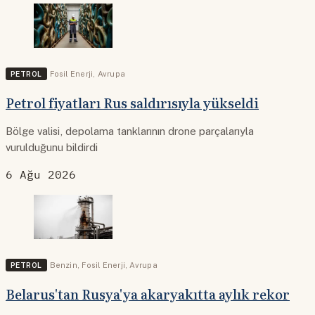
PETROL
Fosil Enerji
,
Avrupa
Petrol fiyatları Rus saldırısıyla yükseldi
Bölge valisi, depolama tanklarının drone parçalarıyla
vurulduğunu bildirdi
6 Ağu 2026
PETROL
Benzin
,
Fosil Enerji
,
Avrupa
Belarus'tan Rusya'ya akaryakıtta aylık rekor