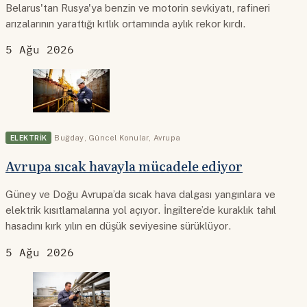
Belarus'tan Rusya'ya benzin ve motorin sevkiyatı, rafineri
arızalarının yarattığı kıtlık ortamında aylık rekor kırdı.
5 Ağu 2026
ELEKTRIK
Buğday
,
Güncel Konular
,
Avrupa
Avrupa sıcak havayla mücadele ediyor
Güney ve Doğu Avrupa’da sıcak hava dalgası yangınlara ve
elektrik kısıtlamalarına yol açıyor. İngiltere’de kuraklık tahıl
hasadını kırk yılın en düşük seviyesine sürüklüyor.
5 Ağu 2026