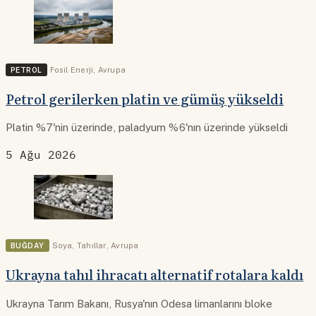
PETROL
Fosil Enerji
,
Avrupa
Petrol gerilerken platin ve gümüş yükseldi
Platin %7'nin üzerinde, paladyum %6'nın üzerinde yükseldi
5 Ağu 2026
BUĞDAY
Soya
,
Tahıllar
,
Avrupa
Ukrayna tahıl ihracatı alternatif rotalara kaldı
Ukrayna Tarım Bakanı, Rusya'nın Odesa limanlarını bloke