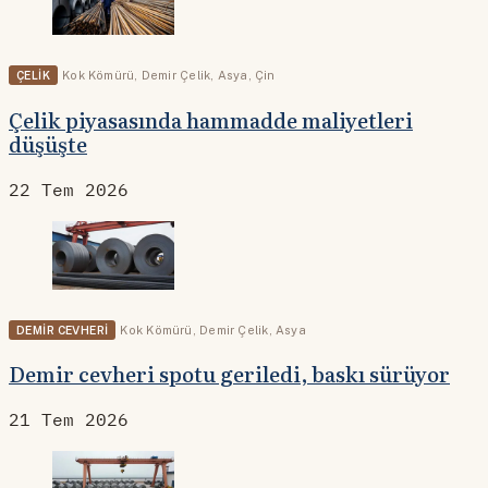
ÇELIK
Kok Kömürü
,
Demir Çelik
,
Asya
,
Çin
Çelik piyasasında hammadde maliyetleri
düşüşte
22 Tem 2026
DEMIR CEVHERI
Kok Kömürü
,
Demir Çelik
,
Asya
Demir cevheri spotu geriledi, baskı sürüyor
21 Tem 2026