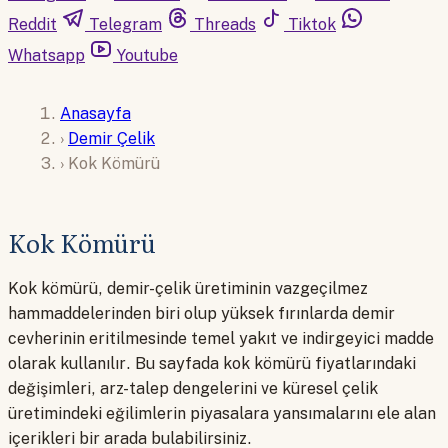
Reddit
Telegram
Threads
Tiktok
Whatsapp
Youtube
Anasayfa
›
Demir Çelik
›
Kok Kömürü
Kok Kömürü
Kok kömürü, demir-çelik üretiminin vazgeçilmez
hammaddelerinden biri olup yüksek fırınlarda demir
cevherinin eritilmesinde temel yakıt ve indirgeyici madde
olarak kullanılır. Bu sayfada kok kömürü fiyatlarındaki
değişimleri, arz-talep dengelerini ve küresel çelik
üretimindeki eğilimlerin piyasalara yansımalarını ele alan
içerikleri bir arada bulabilirsiniz.