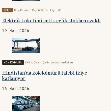
ÇELIK
Kok Kömürü
,
Demir Çelik
,
Asya
,
Çin
Elektrik tüketimi arttı, çelik stokları azaldı
19 Haz 2026
KOK KÖMÜRÜ
Çelik
,
Demir Çelik
,
Asya
,
Hindistan
Hindistan'da kok kömürü talebi ikiye
katlanıyor
16 Haz 2026