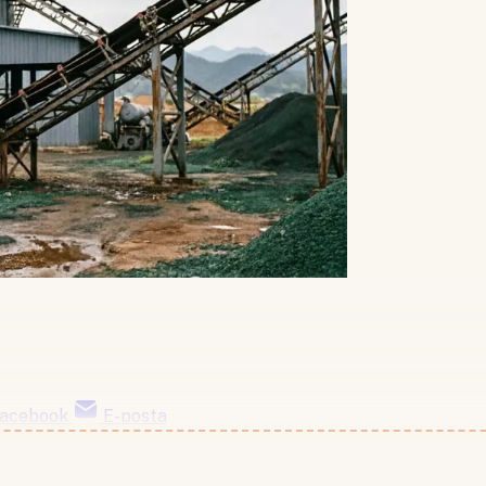
acebook
E-posta