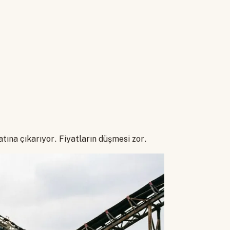
r
tına çıkarıyor. Fiyatların düşmesi zor.