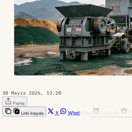
30 Mayıs 2026, 13:20
Paylaş
X
WhatsApp
LinkedIn
F
Linki kopyala