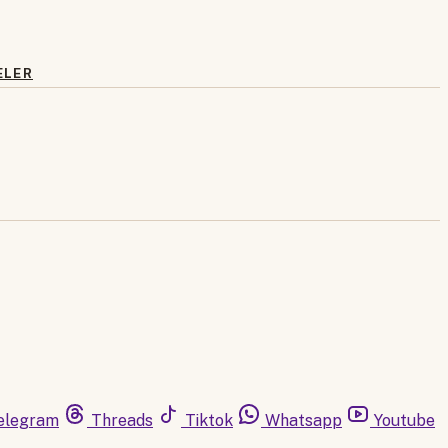
ELER
elegram
Threads
Tiktok
Whatsapp
Youtube