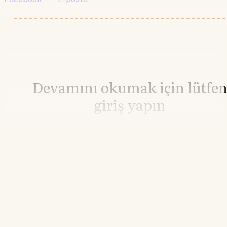
Devamını okumak için lütfe
giriş yapın
Hesabınız yoksa lütfen abone olun.
Hemen Abone Ol
Hesabınız var mı?
Giriş