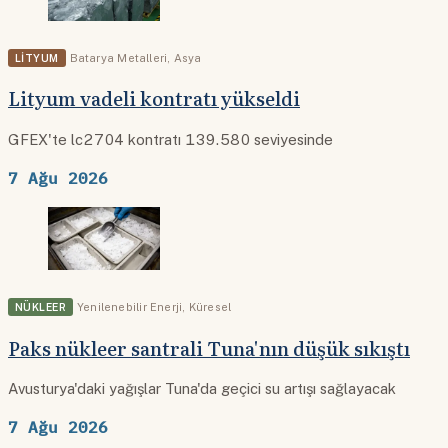
LITYUM
Batarya Metalleri
,
Asya
Lityum vadeli kontratı yükseldi
GFEX'te lc2704 kontratı 139.580 seviyesinde
7 Ağu 2026
NÜKLEER
Yenilenebilir Enerji
,
Küresel
Paks nükleer santrali Tuna'nın düşük sıkıştı
Avusturya'daki yağışlar Tuna'da geçici su artışı sağlayacak
7 Ağu 2026