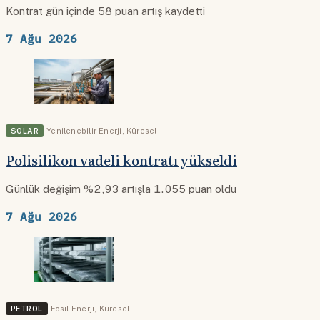
Kontrat gün içinde 58 puan artış kaydetti
7 Ağu 2026
SOLAR
Yenilenebilir Enerji
,
Küresel
Polisilikon vadeli kontratı yükseldi
Günlük değişim %2,93 artışla 1.055 puan oldu
7 Ağu 2026
PETROL
Fosil Enerji
,
Küresel