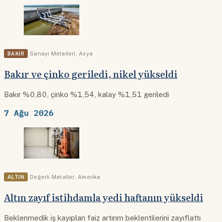
BAKIR
Sanayi Metalleri
,
Asya
Bakır ve çinko geriledi, nikel yükseldi
Bakır %0,80, çinko %1,54, kalay %1,51 geriledi
7 Ağu 2026
ALTIN
Değerli Metaller
,
Amerika
Altın zayıf istihdamla yedi haftanın yükseldi
Beklenmedik iş kayıpları faiz artırım beklentilerini zayıflattı