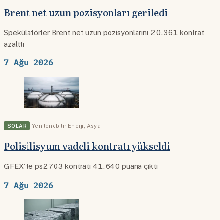
Brent net uzun pozisyonları geriledi
Spekülatörler Brent net uzun pozisyonlarını 20.361 kontrat
azalttı
7 Ağu 2026
SOLAR
Yenilenebilir Enerji
,
Asya
Polisilisyum vadeli kontratı yükseldi
GFEX'te ps2703 kontratı 41.640 puana çıktı
7 Ağu 2026