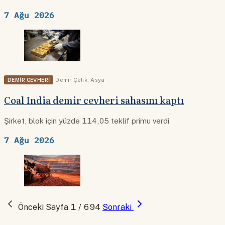
7 Ağu 2026
DEMIR CEVHERI
Demir Çelik
,
Asya
Coal India demir cevheri sahasını kaptı
Şirket, blok için yüzde 114,05 teklif primu verdi
7 Ağu 2026
Önceki
Sayfa 1 / 694
Sonraki