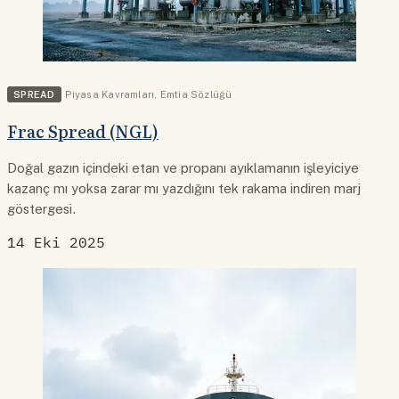
SPREAD
Piyasa Kavramları
,
Emtia Sözlüğü
Frac Spread (NGL)
Doğal gazın içindeki etan ve propanı ayıklamanın işleyiciye
kazanç mı yoksa zarar mı yazdığını tek rakama indiren marj
göstergesi.
14 Eki 2025