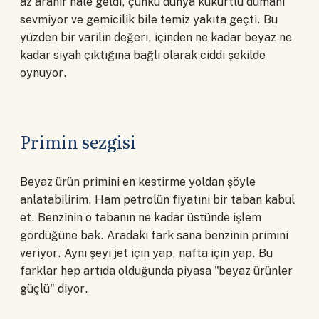
az aranır hale geldi, çünkü dünya kükürtlü dumanı
sevmiyor ve gemicilik bile temiz yakıta geçti. Bu
yüzden bir varilin değeri, içinden ne kadar beyaz ne
kadar siyah çıktığına bağlı olarak ciddi şekilde
oynuyor.
Primin sezgisi
Beyaz ürün primini en kestirme yoldan şöyle
anlatabilirim. Ham petrolün fiyatını bir taban kabul
et. Benzinin o tabanın ne kadar üstünde işlem
gördüğüne bak. Aradaki fark sana benzinin primini
veriyor. Aynı şeyi jet için yap, nafta için yap. Bu
farklar hep artıda olduğunda piyasa "beyaz ürünler
güçlü" diyor.