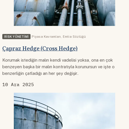
RISK YÖNETIMI
Piyasa Kavramları
,
Emtia Sözlüğü
Çapraz Hedge (Cross Hedge)
Korumak istediğin malın kendi vadelisi yoksa, ona en çok
benzeyen başka bir malın kontratıyla korunursun ve işte o
benzerliğin çatladığı an her şey değişir.
10 Ara 2025