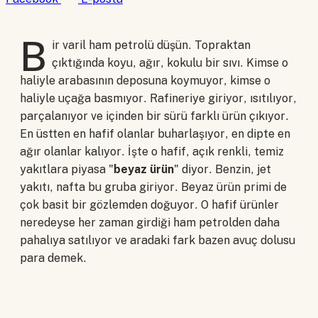
B
ir varil ham petrolü düşün. Topraktan
çıktığında koyu, ağır, kokulu bir sıvı. Kimse o
haliyle arabasının deposuna koymuyor, kimse o
haliyle uçağa basmıyor. Rafineriye giriyor, ısıtılıyor,
parçalanıyor ve içinden bir sürü farklı ürün çıkıyor.
En üstten en hafif olanlar buharlaşıyor, en dipte en
ağır olanlar kalıyor. İşte o hafif, açık renkli, temiz
yakıtlara piyasa "
beyaz ürün
" diyor. Benzin, jet
yakıtı, nafta bu gruba giriyor. Beyaz ürün primi de
çok basit bir gözlemden doğuyor. O hafif ürünler
neredeyse her zaman girdiği ham petrolden daha
pahalıya satılıyor ve aradaki fark bazen avuç dolusu
para demek.