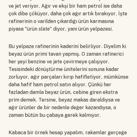
ve jet veriyor. Ağır ve ekşi bir ham petrol ise daha
çok dibe çöküyor, daha çok ağır artık bırakıyor. İşte
rafinerinin o varilden çıkardığı ürün karmasına
piyasa "ürün
slate
" diyor, yani ürün yelpazesi.
Bu yelpaze rafinerinin kaderini belirliyor. Diyelim ki
beyaz ürün primi tavan yapmış. O zaman rafinerici
her şeyi benzine ve jete çevirmeye çalışıyor.
Tesisindeki dönüştürme ünitelerini sonuna kadar
zorluyor, ağır parçaları kırıp hafifletiyor, mümkünse
daha hafif ham petrol satın alıyor. Çünkü her
fazladan damla beyaz ürün, cebine giren ekstra
prim demek. Tersine, beyaz makas daraldıysa ve
ağır ürünler de bir nedenle değer kazandıysa, o
zaman bütün bu çabaya gerek kalmıyor.
Kabaca bir örnek hesap yapalım, rakamlar gerçeğe