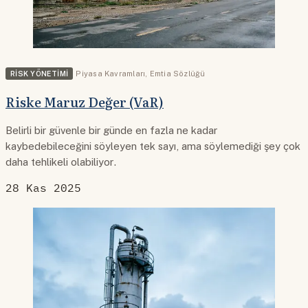
RISK YÖNETIMI
Piyasa Kavramları
,
Emtia Sözlüğü
Riske Maruz Değer (VaR)
Belirli bir güvenle bir günde en fazla ne kadar
kaybedebileceğini söyleyen tek sayı, ama söylemediği şey çok
daha tehlikeli olabiliyor.
28 Kas 2025