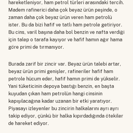
hareketleniyor, ham petrol türleri arasındaki tercih.
Madem rafinerici daha çok beyaz ürün peşinde, o
zaman daha çok beyaz ürün veren ham petrolü
ister. Bu da bizi hafif ve tatlı ham petrole getiriyor.
Bu cins, varil başına daha bol benzin ve nafta verdiği
için talep o tarafa kayıyor ve hafif hamın ağır hama
göre primi de tırmanıyor.
Burada zarif bir zincir var. Beyaz ürün talebi artar,
beyaz ürün primi genişler, rafineriler hafif ham
petrole hücum eder, hafif hamın primi de yükselir.
Yani tüketicinin depoya bastığı benzin, en başta
kuyudan çıkan ham petrolün hangi cinsinin
kapışılacağına kadar uzanan bir etki yaratıyor.
Piyasayı izleyenler bu zincirin halkalarını ayrı ayrı
takip ediyor, çünkü bir halka kıpırdadığında ötekiler
de hareket ediyor.