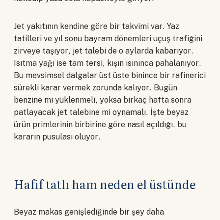
Jet yakıtının kendine göre bir takvimi var. Yaz
tatilleri ve yıl sonu bayram dönemleri uçuş trafiğini
zirveye taşıyor, jet talebi de o aylarda kabarıyor.
Isıtma yağı ise tam tersi, kışın ısınınca pahalanıyor.
Bu mevsimsel dalgalar üst üste binince bir rafinerici
sürekli karar vermek zorunda kalıyor. Bugün
benzine mi yüklenmeli, yoksa birkaç hafta sonra
patlayacak jet talebine mi oynamalı. İşte beyaz
ürün primlerinin birbirine göre nasıl açıldığı, bu
kararın pusulası oluyor.
Hafif tatlı ham neden el üstünde
Beyaz makas genişlediğinde bir şey daha