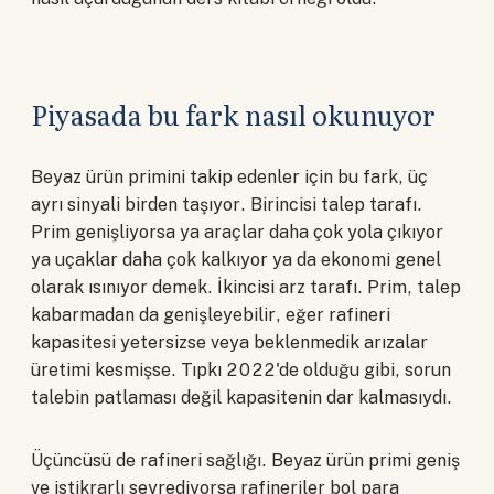
Piyasada bu fark nasıl okunuyor
Beyaz ürün primini takip edenler için bu fark, üç
ayrı sinyali birden taşıyor. Birincisi talep tarafı.
Prim genişliyorsa ya araçlar daha çok yola çıkıyor
ya uçaklar daha çok kalkıyor ya da ekonomi genel
olarak ısınıyor demek. İkincisi arz tarafı. Prim, talep
kabarmadan da genişleyebilir, eğer rafineri
kapasitesi yetersizse veya beklenmedik arızalar
üretimi kesmişse. Tıpkı 2022'de olduğu gibi, sorun
talebin patlaması değil kapasitenin dar kalmasıydı.
Üçüncüsü de rafineri sağlığı. Beyaz ürün primi geniş
ve istikrarlı seyrediyorsa rafineriler bol para