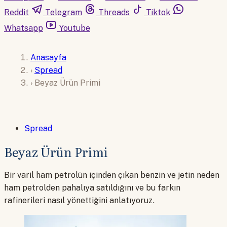
Reddit
Telegram
Threads
Tiktok
Whatsapp
Youtube
Anasayfa
›
Spread
›
Beyaz Ürün Primi
Spread
Beyaz Ürün Primi
Bir varil ham petrolün içinden çıkan benzin ve jetin neden
ham petrolden pahalıya satıldığını ve bu farkın
rafinerileri nasıl yönettiğini anlatıyoruz.