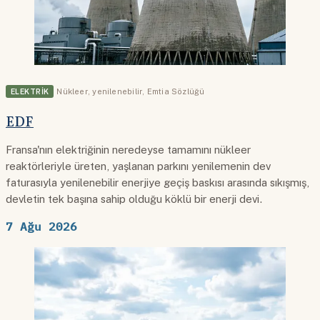
ELEKTRIK
Nükleer
,
yenilenebilir
,
Emtia Sözlüğü
EDF
Fransa'nın elektriğinin neredeyse tamamını nükleer
reaktörleriyle üreten, yaşlanan parkını yenilemenin dev
faturasıyla yenilenebilir enerjiye geçiş baskısı arasında sıkışmış,
devletin tek başına sahip olduğu köklü bir enerji devi.
7 Ağu 2026