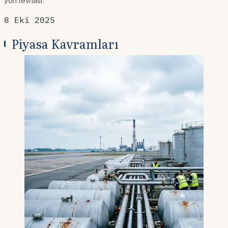
yön levhası.
8 Eki 2025
Piyasa Kavramları