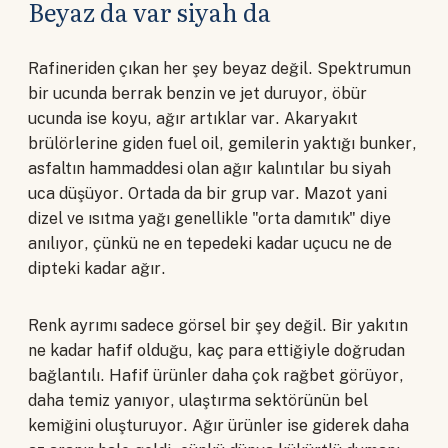
Beyaz da var siyah da
Rafineriden çıkan her şey beyaz değil. Spektrumun
bir ucunda berrak benzin ve jet duruyor, öbür
ucunda ise koyu, ağır artıklar var. Akaryakıt
brülörlerine giden fuel oil, gemilerin yaktığı bunker,
asfaltın hammaddesi olan ağır kalıntılar bu siyah
uca düşüyor. Ortada da bir grup var. Mazot yani
dizel ve ısıtma yağı genellikle "orta damıtık" diye
anılıyor, çünkü ne en tepedeki kadar uçucu ne de
dipteki kadar ağır.
Renk ayrımı sadece görsel bir şey değil. Bir yakıtın
ne kadar hafif olduğu, kaç para ettiğiyle doğrudan
bağlantılı. Hafif ürünler daha çok rağbet görüyor,
daha temiz yanıyor, ulaştırma sektörünün bel
kemiğini oluşturuyor. Ağır ürünler ise giderek daha