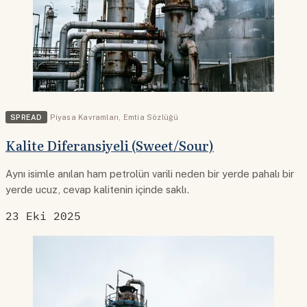
SPREAD
Piyasa Kavramları
,
Emtia Sözlüğü
Kalite Diferansiyeli (Sweet/Sour)
Aynı isimle anılan ham petrolün varili neden bir yerde pahalı bir
yerde ucuz, cevap kalitenin içinde saklı.
23 Eki 2025