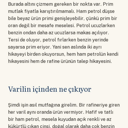
Burada altını çizmem gereken bir nokta var. Prim
mutlak fiyatla karıştırılmamalı. Ham petrol düşse
bile beyaz ürün primi genişleyebilir, çünkü prim bir
oran değil bir mesafe meselesi. Petrol ucuzlarken
benzin ondan daha az ucuzlarsa makas açılıyor.
Tersi de oluyor, petrol fırlarken benzin yerinde
sayarsa prim eriyor. Yani sen aslında iki ayrı
hikayeyi birden okuyorsun, hem ham petrolün kendi
hikayesini hem de rafine ürünün talep hikayesini.
Varilin içinden ne çıkıyor
Şimdi işin asıl mutfağına girelim. Bir rafineriye giren
her varil aynı oranda ürün vermiyor. Hafif ve tatlı
bir ham petrol, mesela kuyudan açık renkli ve az
kükürtlü çıkan cinsi, doğal olarak daha çok benzin