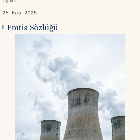
sığdırır.
25 Kas 2025
Emtia Sözlüğü