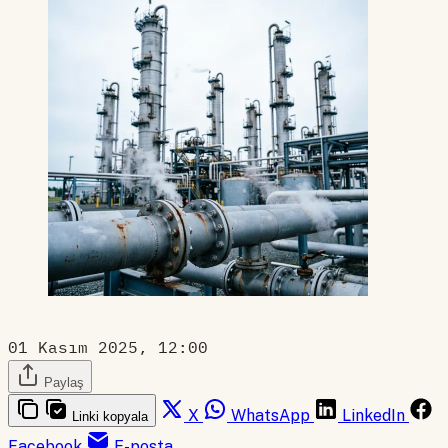
01 Kasım 2025, 12:00
Paylaş
X
WhatsApp
LinkedIn
Linki kopyala
Facebook
E-posta