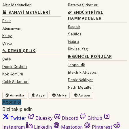
Altın Madencileri
Batarya Şirketleri
🏭 SANAYI METALLERI
🌿 ENDÜSTRIYEL
HAMMADDELER
Bakır
Kauçuk
Alüminyum
Selüloz
Kalay
Gübre
Çinko
Bitkisel Yağ
🔨 DEMIR ÇELIK
🌐 GÜNCEL KONULAR
Çelik
Jeopolitik
Demir Cevheri
Elektrik Altyapısı
Kok Kömürü
Deniz Nakliyat
Çelik Şirketleri
Nadir Metaller
🌎 Amerika
🌏 Asya
🌍 Afrika
🌍 Avrupa
Abone ol
Bizi takip edin
Twitter
Bluesky
Discord
Github
Instagram
Linkedin
Mastodon
Pinterest