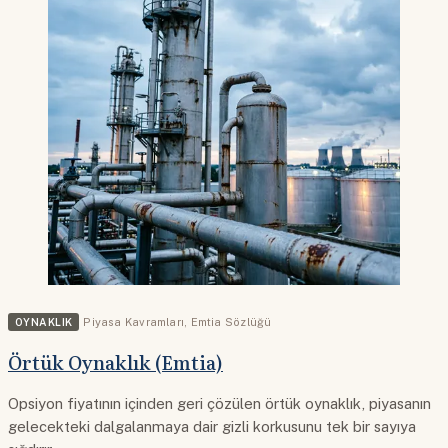
OYNAKLIK
Piyasa Kavramları
,
Emtia Sözlüğü
Örtük Oynaklık (Emtia)
Opsiyon fiyatının içinden geri çözülen örtük oynaklık, piyasanın
gelecekteki dalgalanmaya dair gizli korkusunu tek bir sayıya