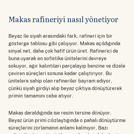
Makas rafineriyi nasıl yönetiyor
Beyaz ile siyah arasındaki fark, rafineri için bir
gösterge tablosu gibi çalışıyor. Makas açıldığında
sinyal net, daha çok hafif ürün üret. Rafinerici de
buna uyarak en sofistike ünitelerini devreye
sokuyor, ağır kalıntıları parçalayıp benzine ve dizele
çeviren süreçleri sonuna kadar çalıştırıyor. Bu
ünitelere sahip olan rafineriler bayram ediyor,
çünkü siyah girdiyi alıp beyaz çıktıya dönüştürerek
primin tamamını cebe atıyor.
Makas daraldığında ise resim tersine dönüyor.
Beyaz ürün primi cılızlaştığında o pahalı dönüştürme
süreçlerini zorlamanın anlamı kalmıyor. Bazı