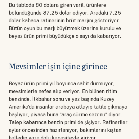
Bu tabloda 80 dolara giren varil, ürünlere
bölündüğünde 87,25 dolar ediyor. Aradaki 7,25
dolar kabaca rafinerinin brüt marjını gösteriyor.
Bütün oyun bu marjı büyütmek üzerine kurulu ve
beyaz ürün primi büyüdükçe o sayı da kabarıyor.
Mevsimler işin içine girince
Beyaz ürün primi yıl boyunca sabit durmuyor,
mevsimlerle nefes alıp veriyor. En bilinen ritim
benzinde. İlkbahar sonu ve yaz başında Kuzey
Amerika'da insanlar arabaya atlayıp tatile çıkmaya
başlıyor, piyasa buna "araç sürme sezonu" diyor.
Talep kabarınca benzin primi de şişiyor. Rafineriler
aylar öncesinden hazırlanıyor, bakımlarını kıştan
halledip yaza dolu kapasiteyle giriyor.