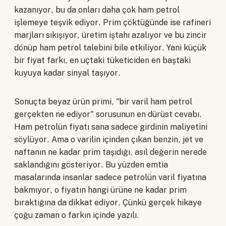
kazanıyor, bu da onları daha çok ham petrol
işlemeye teşvik ediyor. Prim çöktüğünde ise rafineri
marjları sıkışıyor, üretim iştahı azalıyor ve bu zincir
dönüp ham petrol talebini bile etkiliyor. Yani küçük
bir fiyat farkı, en uçtaki tüketiciden en baştaki
kuyuya kadar sinyal taşıyor.
Sonuçta beyaz ürün primi, "bir varil ham petrol
gerçekten ne ediyor" sorusunun en dürüst cevabı.
Ham petrolün fiyatı sana sadece girdinin maliyetini
söylüyor. Ama o varilin içinden çıkan benzin, jet ve
naftanın ne kadar prim taşıdığı, asıl değerin nerede
saklandığını gösteriyor. Bu yüzden emtia
masalarında insanlar sadece petrolün varil fiyatına
bakmıyor, o fiyatın hangi ürüne ne kadar prim
bıraktığına da dikkat ediyor. Çünkü gerçek hikaye
çoğu zaman o farkın içinde yazılı.