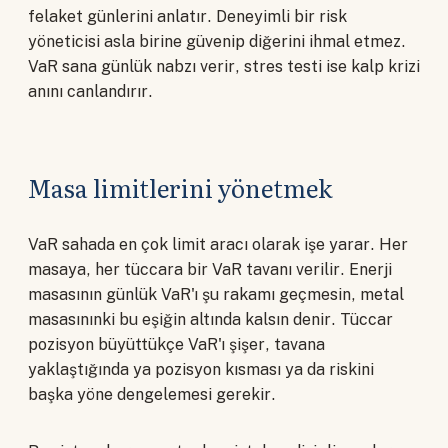
felaket günlerini anlatır. Deneyimli bir risk
yöneticisi asla birine güvenip diğerini ihmal etmez.
VaR sana günlük nabzı verir, stres testi ise kalp krizi
anını canlandırır.
Masa limitlerini yönetmek
VaR sahada en çok limit aracı olarak işe yarar. Her
masaya, her tüccara bir VaR tavanı verilir. Enerji
masasının günlük VaR'ı şu rakamı geçmesin, metal
masasınınki bu eşiğin altında kalsın denir. Tüccar
pozisyon büyüttükçe VaR'ı şişer, tavana
yaklaştığında ya pozisyon kısması ya da riskini
başka yöne dengelemesi gerekir.