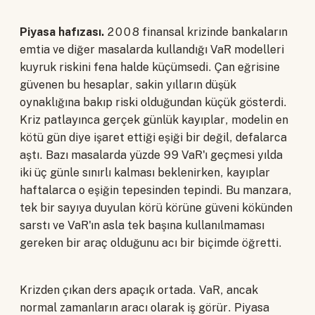
Piyasa hafızası.
2008 finansal krizinde bankaların
emtia ve diğer masalarda kullandığı VaR modelleri
kuyruk riskini fena halde küçümsedi. Çan eğrisine
güvenen bu hesaplar, sakin yılların düşük
oynaklığına bakıp riski olduğundan küçük gösterdi.
Kriz patlayınca gerçek günlük kayıplar, modelin en
kötü gün diye işaret ettiği eşiği bir değil, defalarca
aştı. Bazı masalarda yüzde 99 VaR'ı geçmesi yılda
iki üç günle sınırlı kalması beklenirken, kayıplar
haftalarca o eşiğin tepesinden tepindi. Bu manzara,
tek bir sayıya duyulan körü körüne güveni kökünden
sarstı ve VaR'ın asla tek başına kullanılmaması
gereken bir araç olduğunu acı bir biçimde öğretti.
Krizden çıkan ders apaçık ortada. VaR, ancak
normal zamanların aracı olarak iş görür. Piyasa