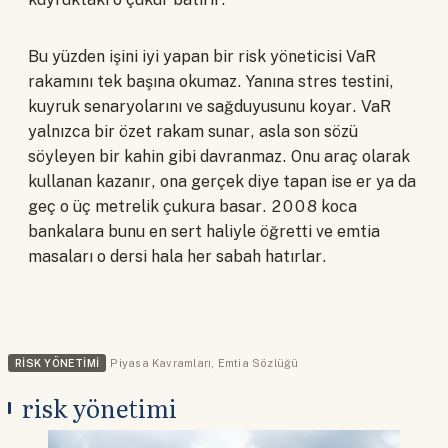
Bu yüzden işini iyi yapan bir risk yöneticisi VaR
rakamını tek başına okumaz. Yanına stres testini,
kuyruk senaryolarını ve sağduyusunu koyar. VaR
yalnızca bir özet rakam sunar, asla son sözü
söyleyen bir kahin gibi davranmaz. Onu araç olarak
kullanan kazanır, ona gerçek diye tapan ise er ya da
geç o üç metrelik çukura basar. 2008 koca
bankalara bunu en sert haliyle öğretti ve emtia
masaları o dersi hala her sabah hatırlar.
RISK YÖNETIMI
Piyasa Kavramları
,
Emtia Sözlüğü
risk yönetimi