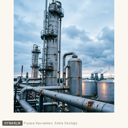
OYNAKLIK
Piyasa Kavramları
,
Emtia Sözlüğü