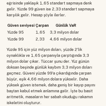
eğrisinde yaklaşık 1,65 standart sapmaya denk
gelir. Yüzde 99 güven ise 2,33 standart sapmaya
karşılık gelir. Hesap şöyle ilerler.
Güven seviyesi
Çarpan
Günlük VaR
Yüzde 95
1,65
3,3 milyon dolar
Yüzde 99
2,33
4,66 milyon dolar
Yüzde 95 için yüz milyon doları, yüzde 2'lik
oynaklıkla ve 1,65 çarpanıyla çarptığında 3,3
milyon dolar çıkar. Tüccar şunu der. Yüz günün
doksan beşinde günlük kaybım 3,3 milyon doları
geçmez. Güveni yüzde 99'a çıkardığında çarpan
büyür, eşik 4,66 milyon dolara yükselir. Daha
yüksek güven istemek, daha geniş bir kayıp payını
baştan kabul etmek anlamına gelir. İşte bu basit
aritmetik, masaların her sabah okuduğu rakamın
iskeletini oluşturur.