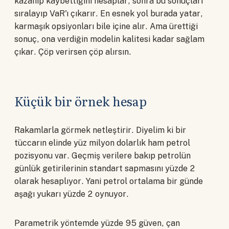
kazanıp kaybettiğini hesaplar, sonra bu sonuçları
sıralayıp VaR'ı çıkarır. En esnek yol burada yatar,
karmaşık opsiyonları bile içine alır. Ama ürettiği
sonuç, ona verdiğin modelin kalitesi kadar sağlam
çıkar. Çöp verirsen çöp alırsın.
Küçük bir örnek hesap
Rakamlarla görmek netleştirir. Diyelim ki bir
tüccarın elinde yüz milyon dolarlık ham petrol
pozisyonu var. Geçmiş verilere bakıp petrolün
günlük getirilerinin standart sapmasını yüzde 2
olarak hesaplıyor. Yani petrol ortalama bir günde
aşağı yukarı yüzde 2 oynuyor.
Parametrik yöntemde yüzde 95 güven, çan