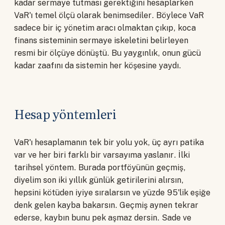
kadar sermaye tutması gerektiğini hesaplarken
VaR'ı temel ölçü olarak benimsediler. Böylece VaR
sadece bir iç yönetim aracı olmaktan çıkıp, koca
finans sisteminin sermaye iskeletini belirleyen
resmi bir ölçüye dönüştü. Bu yaygınlık, onun gücü
kadar zaafını da sistemin her köşesine yaydı.
Hesap yöntemleri
VaR'ı hesaplamanın tek bir yolu yok, üç ayrı patika
var ve her biri farklı bir varsayıma yaslanır. İlki
tarihsel yöntem. Burada portföyünün geçmiş,
diyelim son iki yıllık günlük getirilerini alırsın,
hepsini kötüden iyiye sıralarsın ve yüzde 95'lik eşiğe
denk gelen kayba bakarsın. Geçmiş aynen tekrar
ederse, kaybın bunu pek aşmaz dersin. Sade ve