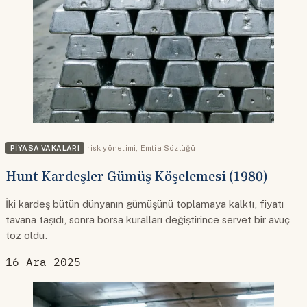
PIYASA VAKALARI
risk yönetimi
,
Emtia Sözlüğü
Hunt Kardeşler Gümüş Köşelemesi (1980)
İki kardeş bütün dünyanın gümüşünü toplamaya kalktı, fiyatı
tavana taşıdı, sonra borsa kuralları değiştirince servet bir avuç
toz oldu.
16 Ara 2025