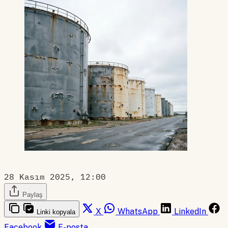
28 Kasım 2025, 12:00
Paylaş
X
WhatsApp
LinkedIn
Linki kopyala
Facebook
E-posta