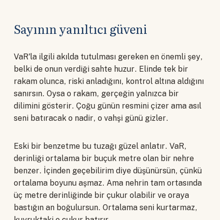
Sayının yanıltıcı güveni
VaR'la ilgili akılda tutulması gereken en önemli şey,
belki de onun verdiği sahte huzur. Elinde tek bir
rakam olunca, riski anladığını, kontrol altına aldığını
sanırsın. Oysa o rakam, gerçeğin yalnızca bir
dilimini gösterir. Çoğu günün resmini çizer ama asıl
seni batıracak o nadir, o vahşi günü gizler.
Eski bir benzetme bu tuzağı güzel anlatır. VaR,
derinliği ortalama bir buçuk metre olan bir nehre
benzer. İçinden geçebilirim diye düşünürsün, çünkü
ortalama boyunu aşmaz. Ama nehrin tam ortasında
üç metre derinliğinde bir çukur olabilir ve oraya
bastığın an boğulursun. Ortalama seni kurtarmaz,
kuyruktaki o çukur batırır.