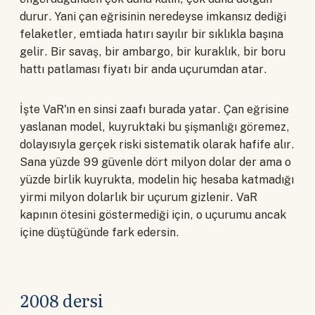
durur. Yani çan eğrisinin neredeyse imkansız dediği
felaketler, emtiada hatırı sayılır bir sıklıkla başına
gelir. Bir savaş, bir ambargo, bir kuraklık, bir boru
hattı patlaması fiyatı bir anda uçurumdan atar.
İşte VaR'ın en sinsi zaafı burada yatar. Çan eğrisine
yaslanan model, kuyruktaki bu şişmanlığı göremez,
dolayısıyla gerçek riski sistematik olarak hafife alır.
Sana yüzde 99 güvenle dört milyon dolar der ama o
yüzde birlik kuyrukta, modelin hiç hesaba katmadığı
yirmi milyon dolarlık bir uçurum gizlenir. VaR
kapının ötesini göstermediği için, o uçurumu ancak
içine düştüğünde fark edersin.
2008 dersi