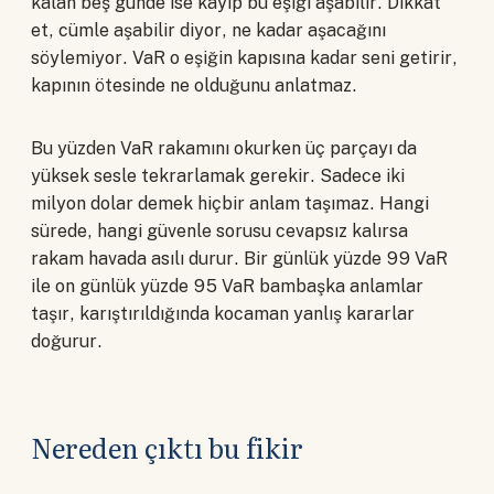
kalan beş günde ise kayıp bu eşiği aşabilir. Dikkat
et, cümle aşabilir diyor, ne kadar aşacağını
söylemiyor. VaR o eşiğin kapısına kadar seni getirir,
kapının ötesinde ne olduğunu anlatmaz.
Bu yüzden VaR rakamını okurken üç parçayı da
yüksek sesle tekrarlamak gerekir. Sadece iki
milyon dolar demek hiçbir anlam taşımaz. Hangi
sürede, hangi güvenle sorusu cevapsız kalırsa
rakam havada asılı durur. Bir günlük yüzde 99 VaR
ile on günlük yüzde 95 VaR bambaşka anlamlar
taşır, karıştırıldığında kocaman yanlış kararlar
doğurur.
Nereden çıktı bu fikir