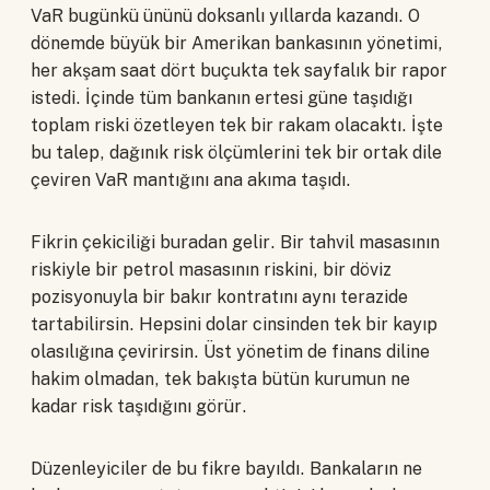
VaR bugünkü ününü doksanlı yıllarda kazandı. O
dönemde büyük bir Amerikan bankasının yönetimi,
her akşam saat dört buçukta tek sayfalık bir rapor
istedi. İçinde tüm bankanın ertesi güne taşıdığı
toplam riski özetleyen tek bir rakam olacaktı. İşte
bu talep, dağınık risk ölçümlerini tek bir ortak dile
çeviren VaR mantığını ana akıma taşıdı.
Fikrin çekiciliği buradan gelir. Bir tahvil masasının
riskiyle bir petrol masasının riskini, bir döviz
pozisyonuyla bir bakır kontratını aynı terazide
tartabilirsin. Hepsini dolar cinsinden tek bir kayıp
olasılığına çevirirsin. Üst yönetim de finans diline
hakim olmadan, tek bakışta bütün kurumun ne
kadar risk taşıdığını görür.
Düzenleyiciler de bu fikre bayıldı. Bankaların ne