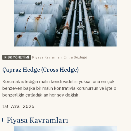
RISK YÖNETIMI
Piyasa Kavramları
,
Emtia Sözlüğü
Çapraz Hedge (Cross Hedge)
Korumak istediğin malın kendi vadelisi yoksa, ona en çok
benzeyen başka bir malın kontratıyla korunursun ve işte o
benzerliğin çatladığı an her şey değişir.
10 Ara 2025
Piyasa Kavramları