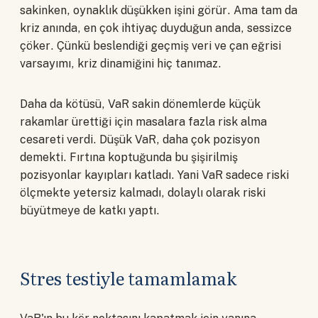
sakinken, oynaklık düşükken işini görür. Ama tam da
kriz anında, en çok ihtiyaç duyduğun anda, sessizce
çöker. Çünkü beslendiği geçmiş veri ve çan eğrisi
varsayımı, kriz dinamiğini hiç tanımaz.
Daha da kötüsü, VaR sakin dönemlerde küçük
rakamlar ürettiği için masalara fazla risk alma
cesareti verdi. Düşük VaR, daha çok pozisyon
demekti. Fırtına koptuğunda bu şişirilmiş
pozisyonlar kayıpları katladı. Yani VaR sadece riski
ölçmekte yetersiz kalmadı, dolaylı olarak riski
büyütmeye de katkı yaptı.
Stres testiyle tamamlamak