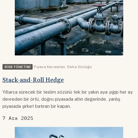
RISK YÖNETIMI
Piyasa Kavramları
,
Emtia Sözlüğü
Stack-and-Roll Hedge
Yıllarca sürecek bir teslim sözünü tek bir yakın aya yığıp her ay
devreden bir örtü, doğru piyasada altın değerinde, yanlış
piyasada şirket batıran bir kapan.
7 Ara 2025