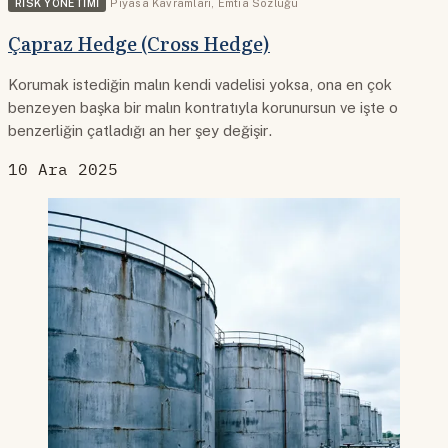
RISK YÖNETIMI
Piyasa Kavramları
,
Emtia Sözlüğü
Çapraz Hedge (Cross Hedge)
Korumak istediğin malın kendi vadelisi yoksa, ona en çok
benzeyen başka bir malın kontratıyla korunursun ve işte o
benzerliğin çatladığı an her şey değişir.
10 Ara 2025