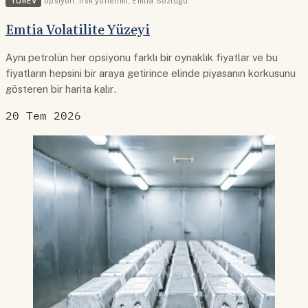
TÜREV
opsiyon
,
risk yönetimi
,
Emtia Sözlüğü
Emtia Volatilite Yüzeyi
Aynı petrolün her opsiyonu farklı bir oynaklık fiyatlar ve bu
fiyatların hepsini bir araya getirince elinde piyasanın korkusunu
gösteren bir harita kalır.
20 Tem 2026