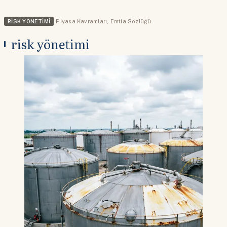
RISK YÖNETIMI
Piyasa Kavramları
,
Emtia Sözlüğü
risk yönetimi