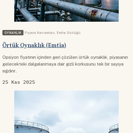
OYNAKLIK
Piyasa Kavramları
,
Emtia Sözlüğü
Örtük Oynaklık (Emtia)
Opsiyon fiyatının içinden geri çözülen örtük oynaklık, piyasanın
gelecekteki dalgalanmaya dair gizli korkusunu tek bir sayıya
sığdırır.
25 Kas 2025