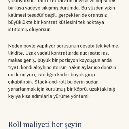
yüklüyorsun. Yani örtü tarafın devasa ve hepsi tek
bir kısa vadeye sıkışmış durumda. Bu yüzden yığın
kelimesi tesadüf değil, gerçekten de orantısız
büyüklükte bir kontrat kütlesini tek noktaya
istiflemiş oluyorsun.
Neden böyle yapılıyor sorusunun cevabı tek kelime,
likidite. Uzak vadeli kontratlarda alıcı satıcı az,
makas geniş, büyük bir pozisyon koyduğun anda
fiyatı kendi aleyhine itersin. Yakın aylar ise denizin
en derin yeri, istediğin kadar büyük girip
çıkabilirsin. Stack-and-roll bu derin sudan
yararlanmak için kurulmuş bir köprü, uzaktaki sığ
kıyıya kısa adımlarla yürüme yöntemi.
Roll maliyeti her şeyin