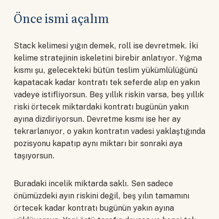
Önce ismi açalım
Stack kelimesi yığın demek, roll ise devretmek. İki
kelime stratejinin iskeletini birebir anlatıyor. Yığma
kısmı şu, gelecekteki bütün teslim yükümlülüğünü
kapatacak kadar kontratı tek seferde alıp en yakın
vadeye istifliyorsun. Beş yıllık riskin varsa, beş yıllık
riski örtecek miktardaki kontratı bugünün yakın
ayına dizdiriyorsun. Devretme kısmı ise her ay
tekrarlanıyor, o yakın kontratın vadesi yaklaştığında
pozisyonu kapatıp aynı miktarı bir sonraki aya
taşıyorsun.
Buradaki incelik miktarda saklı. Sen sadece
önümüzdeki ayın riskini değil, beş yılın tamamını
örtecek kadar kontratı bugünün yakın ayına