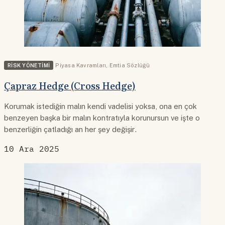
RISK YÖNETIMI
Piyasa Kavramları
,
Emtia Sözlüğü
Çapraz Hedge (Cross Hedge)
Korumak istediğin malın kendi vadelisi yoksa, ona en çok
benzeyen başka bir malın kontratıyla korunursun ve işte o
benzerliğin çatladığı an her şey değişir.
10 Ara 2025