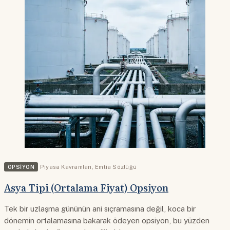
OPSIYON
Piyasa Kavramları
,
Emtia Sözlüğü
Asya Tipi (Ortalama Fiyat) Opsiyon
Tek bir uzlaşma gününün ani sıçramasına değil, koca bir
dönemin ortalamasına bakarak ödeyen opsiyon, bu yüzden