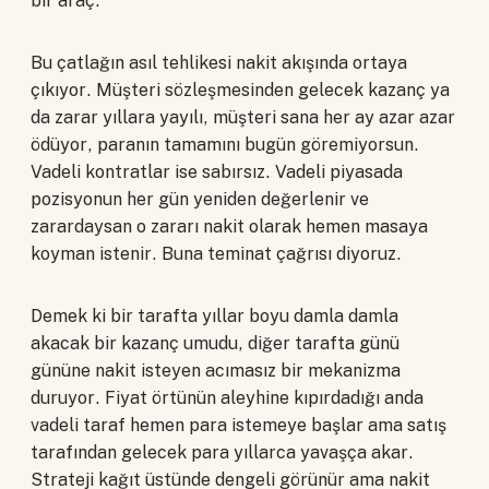
bir araç.
Bu çatlağın asıl tehlikesi nakit akışında ortaya
çıkıyor. Müşteri sözleşmesinden gelecek kazanç ya
da zarar yıllara yayılı, müşteri sana her ay azar azar
ödüyor, paranın tamamını bugün göremiyorsun.
Vadeli kontratlar ise sabırsız. Vadeli piyasada
pozisyonun her gün yeniden değerlenir ve
zarardaysan o zararı nakit olarak hemen masaya
koyman istenir. Buna teminat çağrısı diyoruz.
Demek ki bir tarafta yıllar boyu damla damla
akacak bir kazanç umudu, diğer tarafta günü
gününe nakit isteyen acımasız bir mekanizma
duruyor. Fiyat örtünün aleyhine kıpırdadığı anda
vadeli taraf hemen para istemeye başlar ama satış
tarafından gelecek para yıllarca yavaşça akar.
Strateji kağıt üstünde dengeli görünür ama nakit