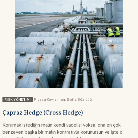
RISK YÖNETIMI
Piyasa Kavramları
,
Emtia Sözlüğü
Çapraz Hedge (Cross Hedge)
Korumak istediğin malın kendi vadelisi yoksa, ona en çok
benzeyen başka bir malın kontratıyla korunursun ve işte o