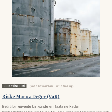
RISK YÖNETIMI
Piyasa Kavramları
,
Emtia Sözlüğü
Riske Maruz Değer (VaR)
Belirli bir güvenle bir günde en fazla ne kadar