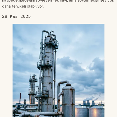
kaybedebileceğini söyleyen tek sayı, ama söylemediği şey çok
daha tehlikeli olabiliyor.
28 Kas 2025