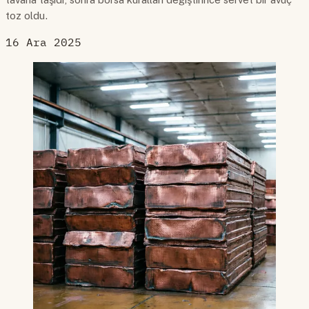
toz oldu.
16 Ara 2025