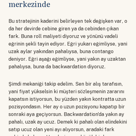
merkezinde
Bu stratejinin kaderini belirleyen tek değişken var, o
da her devirde cebine giren ya da cebinden çıkan
fark. Buna roll maliyeti diyoruz ve yönünü vadeli
eğrinin şekli tayin ediyor. Eğri yukarı eğimliyse, yani
uzak aylar yakından pahalıysa, buna contango
deniyor. Eğri aşağı eğimliyse, yani yakın ay uzaktan
pahalıysa, buna da backwardation diyoruz.
Şimdi mekaniği takip edelim. Sen bir alış tarafısın,
yani fiyat yükselsin ki müşteri sözleşmenin zararını
kapatsın istiyorsun, bu yüzden yakın kontratta uzun
pozisyondasın. Her ay o uzun pozisyonu kapatıp bir
sonraki aya geçiyorsun. Backwardation'da yakın ay
pahalı, uzak ay ucuz. Demek ki pahalı olan elindekini
satıp ucuz olan yeni ayı alıyorsun, aradaki fark