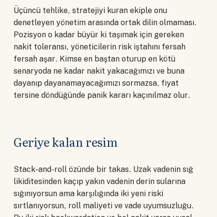
Üçüncü tehlike, stratejiyi kuran ekiple onu
denetleyen yönetim arasında ortak dilin olmaması.
Pozisyon o kadar büyür ki taşımak için gereken
nakit toleransı, yöneticilerin risk iştahını fersah
fersah aşar. Kimse en baştan oturup en kötü
senaryoda ne kadar nakit yakacağımızı ve buna
dayanıp dayanamayacağımızı sormazsa, fiyat
tersine döndüğünde panik kararı kaçınılmaz olur.
Geriye kalan resim
Stack-and-roll özünde bir takas. Uzak vadenin sığ
likiditesinden kaçıp yakın vadenin derin sularına
sığınıyorsun ama karşılığında iki yeni riski
sırtlanıyorsun, roll maliyeti ve vade uyumsuzluğu.