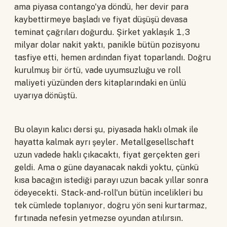
ama piyasa contango'ya döndü, her devir para
kaybettirmeye başladı ve fiyat düşüşü devasa
teminat çağrıları doğurdu. Şirket yaklaşık 1,3
milyar dolar nakit yaktı, panikle bütün pozisyonu
tasfiye etti, hemen ardından fiyat toparlandı. Doğru
kurulmuş bir örtü, vade uyumsuzluğu ve roll
maliyeti yüzünden ders kitaplarındaki en ünlü
uyarıya dönüştü.
Bu olayın kalıcı dersi şu, piyasada haklı olmak ile
hayatta kalmak ayrı şeyler. Metallgesellschaft
uzun vadede haklı çıkacaktı, fiyat gerçekten geri
geldi. Ama o güne dayanacak nakdi yoktu, çünkü
kısa bacağın istediği parayı uzun bacak yıllar sonra
ödeyecekti. Stack-and-roll'un bütün incelikleri bu
tek cümlede toplanıyor, doğru yön seni kurtarmaz,
fırtınada nefesin yetmezse oyundan atılırsın.