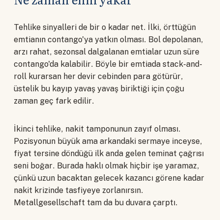
Tehlike sinyalleri de bir o kadar net. İlki, örttüğün
emtianın contango'ya yatkın olması. Bol depolanan,
arzı rahat, sezonsal dalgalanan emtialar uzun süre
contango'da kalabilir. Böyle bir emtiada stack-and-
roll kurarsan her devir cebinden para götürür,
üstelik bu kayıp yavaş yavaş biriktiği için çoğu
zaman geç fark edilir.
İkinci tehlike, nakit tamponunun zayıf olması.
Pozisyonun büyük ama arkandaki sermaye inceyse,
fiyat tersine döndüğü ilk anda gelen teminat çağrısı
seni boğar. Burada haklı olmak hiçbir işe yaramaz,
çünkü uzun bacaktan gelecek kazancı görene kadar
nakit krizinde tasfiyeye zorlanırsın.
Metallgesellschaft tam da bu duvara çarptı.