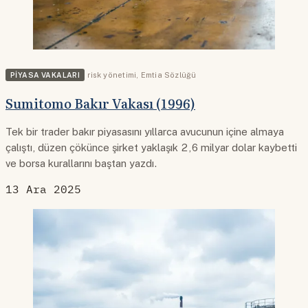
PIYASA VAKALARI
risk yönetimi
,
Emtia Sözlüğü
Sumitomo Bakır Vakası (1996)
Tek bir trader bakır piyasasını yıllarca avucunun içine almaya
çalıştı, düzen çökünce şirket yaklaşık 2,6 milyar dolar kaybetti
ve borsa kurallarını baştan yazdı.
13 Ara 2025