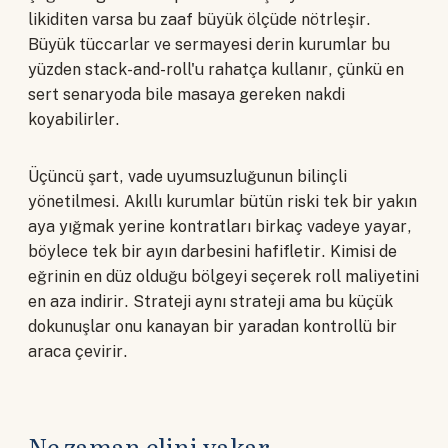
likiditen varsa bu zaaf büyük ölçüde nötrleşir.
Büyük tüccarlar ve sermayesi derin kurumlar bu
yüzden stack-and-roll'u rahatça kullanır, çünkü en
sert senaryoda bile masaya gereken nakdi
koyabilirler.
Üçüncü şart, vade uyumsuzluğunun bilinçli
yönetilmesi. Akıllı kurumlar bütün riski tek bir yakın
aya yığmak yerine kontratları birkaç vadeye yayar,
böylece tek bir ayın darbesini hafifletir. Kimisi de
eğrinin en düz olduğu bölgeyi seçerek roll maliyetini
en aza indirir. Strateji aynı strateji ama bu küçük
dokunuşlar onu kanayan bir yaradan kontrollü bir
araca çevirir.
Ne zaman elini yakar