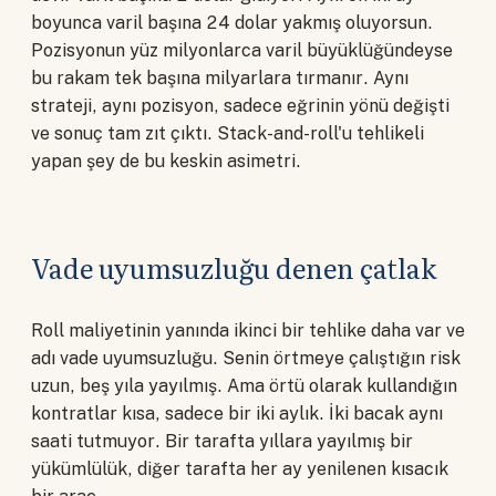
boyunca varil başına 24 dolar yakmış oluyorsun.
Pozisyonun yüz milyonlarca varil büyüklüğündeyse
bu rakam tek başına milyarlara tırmanır. Aynı
strateji, aynı pozisyon, sadece eğrinin yönü değişti
ve sonuç tam zıt çıktı. Stack-and-roll'u tehlikeli
yapan şey de bu keskin asimetri.
Vade uyumsuzluğu denen çatlak
Roll maliyetinin yanında ikinci bir tehlike daha var ve
adı vade uyumsuzluğu. Senin örtmeye çalıştığın risk
uzun, beş yıla yayılmış. Ama örtü olarak kullandığın
kontratlar kısa, sadece bir iki aylık. İki bacak aynı
saati tutmuyor. Bir tarafta yıllara yayılmış bir
yükümlülük, diğer tarafta her ay yenilenen kısacık