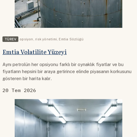
TÜREV
opsiyon
,
risk yönetimi
,
Emtia Sözlüğü
Emtia Volatilite Yüzeyi
Aynı petrolün her opsiyonu farklı bir oynaklık fiyatlar ve bu
fiyatların hepsini bir araya getirince elinde piyasanın korkusunu
gösteren bir harita kalır.
20 Tem 2026