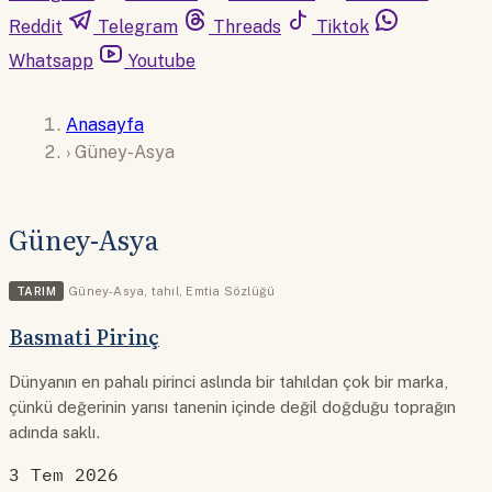
Reddit
Telegram
Threads
Tiktok
Whatsapp
Youtube
Anasayfa
›
Güney-Asya
Güney-Asya
TARIM
Güney-Asya
,
tahıl
,
Emtia Sözlüğü
Basmati Pirinç
Dünyanın en pahalı pirinci aslında bir tahıldan çok bir marka,
çünkü değerinin yarısı tanenin içinde değil doğduğu toprağın
adında saklı.
3 Tem 2026