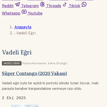
Reddit
Telegram
Threads
Tiktok
Whatsapp
Youtube
Anasayfa
›
Vadeli Eğri
Vadeli Eğri
VADELI EĞRI
Piyasa Kavramları
,
Emtia Sözlüğü
Süper Contango (2020 Vakası)
Vadeli eğri öyle bir açıldı ki petrolü elinde tutan tüccar, malı
parayla beraber karşısındakine vermeye razı oldu.
2 Eki 2025