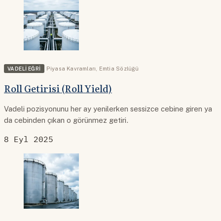
VADELI EĞRI
Piyasa Kavramları
,
Emtia Sözlüğü
Roll Getirisi (Roll Yield)
Vadeli pozisyonunu her ay yenilerken sessizce cebine giren ya
da cebinden çıkan o görünmez getiri.
8 Eyl 2025