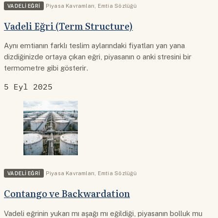
VADELI EĞRI
Piyasa Kavramları
,
Emtia Sözlüğü
Vadeli Eğri (Term Structure)
Aynı emtianın farklı teslim aylarındaki fiyatları yan yana
dizdiğinizde ortaya çıkan eğri, piyasanın o anki stresini bir
termometre gibi gösterir.
5 Eyl 2025
VADELI EĞRI
Piyasa Kavramları
,
Emtia Sözlüğü
Contango ve Backwardation
Vadeli eğrinin yukarı mı aşağı mı eğildiği, piyasanın bolluk mu