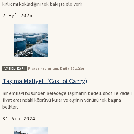
kıtlık mı kokladığını tek bakışta ele verir.
2 Eyl 2025
VADELI EĞRI
Piyasa Kavramları
,
Emtia Sözlüğü
Taşıma Maliyeti (Cost of Carry)
Bir emtiayı bugünden geleceğe taşımanın bedeli, spot ile vadeli
fiyat arasındaki köprüyü kurar ve eğrinin yönünü tek başına
belirler.
31 Ara 2024