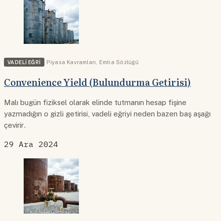
VADELI EĞRI
Piyasa Kavramları
,
Emtia Sözlüğü
Convenience Yield (Bulundurma Getirisi)
Malı bugün fiziksel olarak elinde tutmanın hesap fişine
yazmadığın o gizli getirisi, vadeli eğriyi neden bazen baş aşağı
çevirir.
29 Ara 2024