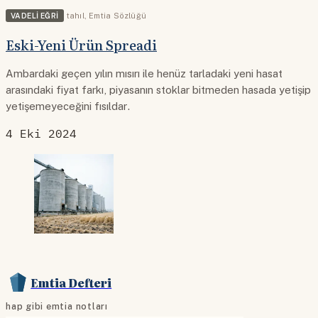
VADELI EĞRI
tahıl
,
Emtia Sözlüğü
Eski-Yeni Ürün Spreadi
Ambardaki geçen yılın mısırı ile henüz tarladaki yeni hasat
arasındaki fiyat farkı, piyasanın stoklar bitmeden hasada yetişip
yetişemeyeceğini fısıldar.
4 Eki 2024
Emtia Defteri
hap gibi emtia notları