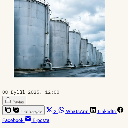
08 Eylül 2025, 12:00
Paylaş
X
WhatsApp
LinkedIn
Linki kopyala
Facebook
E-posta