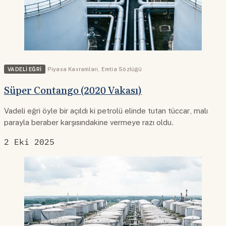
VADELI EĞRI
Piyasa Kavramları
,
Emtia Sözlüğü
Süper Contango (2020 Vakası)
Vadeli eğri öyle bir açıldı ki petrolü elinde tutan tüccar, malı
parayla beraber karşısındakine vermeye razı oldu.
2 Eki 2025