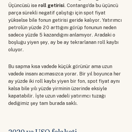
Üçüncüsü ise
roll getirisi
. Contango'da bu üçüncü
parça sürekli negatif çalıştığı için spot fiyat
yükselse bile fonun getirisi geride kalıyor. Yatırımcı
petrolün yüzde 20 arttığını görüp fonunun neden
sadece yüzde 5 kazandığını anlamıyor. Aradaki o
boşluğu yiyen şey, ay be ay tekrarlanan roll kaybı
oluyor.
Bu sapma kısa vadede küçük görünür ama uzun
vadede insanı acımasızca yorar. Bir yıl boyunca her
ay yüzde iki roll kaybı yiyen bir fon, spot fiyat aynı
kalsa bile yılı yüzde yirminin üzerinde eksiyle
kapatabilir. İşte uzun vadeli yatırımcı tuzağı
dediğimiz şey tam burada saklı.
2020 ve USO felaketi