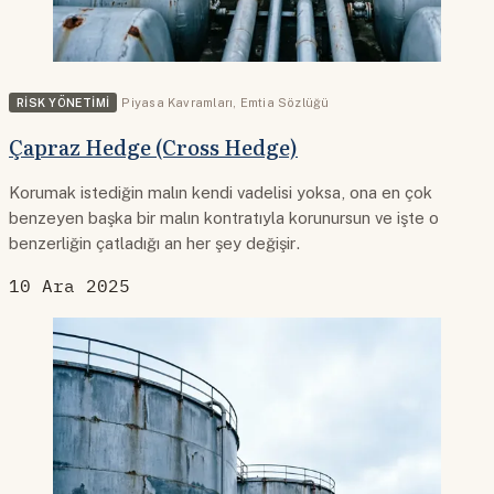
RISK YÖNETIMI
Piyasa Kavramları
,
Emtia Sözlüğü
Çapraz Hedge (Cross Hedge)
Korumak istediğin malın kendi vadelisi yoksa, ona en çok
benzeyen başka bir malın kontratıyla korunursun ve işte o
benzerliğin çatladığı an her şey değişir.
10 Ara 2025