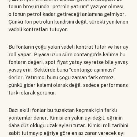
fonun broşüründe "petrole yatırım" yazıyor olması,
o fonun petrol kadar getireceği anlamına gelmiyor.
Çünkü fon petrolün kendisini değil, sürekli yenilenen
vadeli kontratları tutuyor.
Bu fonların çoğu yakın vadeli kontrat tutar ve her ay
roll yapar. Piyasa uzun süre contango'da kalırsa bu
fonların değeri, spot fiyat yatay seyretse bile yavaş
yavaş erir. Sektörde buna "contango aşınması"
derler. Yatırımcı bunu çoğu zaman fark etmez,
çünkü gider kalemi olarak değil, sadece performans
farkı olarak görünür.
Bazı akıllı fonlar bu tuzaktan kaçmak için farklı
yöntemler dener. Kimisi en yakın ayı değil, eğrinin
daha düz olduğu uzak ayları tutar. Kimisi roll tarihini
sabit tutmayıp eğriye göre en az zarar verecek ayı