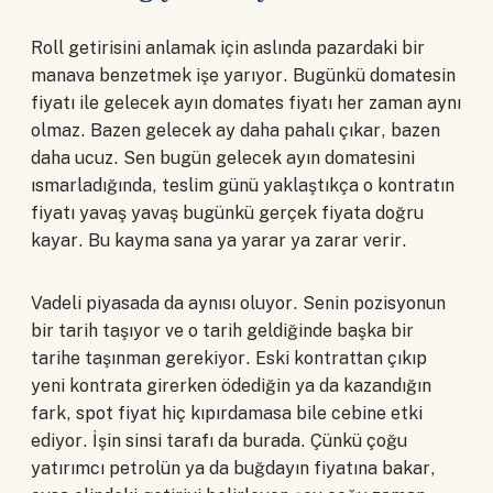
Roll getirisini anlamak için aslında pazardaki bir
manava benzetmek işe yarıyor. Bugünkü domatesin
fiyatı ile gelecek ayın domates fiyatı her zaman aynı
olmaz. Bazen gelecek ay daha pahalı çıkar, bazen
daha ucuz. Sen bugün gelecek ayın domatesini
ısmarladığında, teslim günü yaklaştıkça o kontratın
fiyatı yavaş yavaş bugünkü gerçek fiyata doğru
kayar. Bu kayma sana ya yarar ya zarar verir.
Vadeli piyasada da aynısı oluyor. Senin pozisyonun
bir tarih taşıyor ve o tarih geldiğinde başka bir
tarihe taşınman gerekiyor. Eski kontrattan çıkıp
yeni kontrata girerken ödediğin ya da kazandığın
fark, spot fiyat hiç kıpırdamasa bile cebine etki
ediyor. İşin sinsi tarafı da burada. Çünkü çoğu
yatırımcı petrolün ya da buğdayın fiyatına bakar,