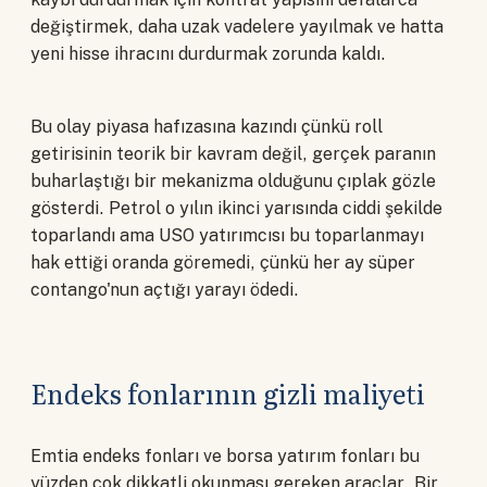
değiştirmek, daha uzak vadelere yayılmak ve hatta
yeni hisse ihracını durdurmak zorunda kaldı.
Bu olay piyasa hafızasına kazındı çünkü roll
getirisinin teorik bir kavram değil, gerçek paranın
buharlaştığı bir mekanizma olduğunu çıplak gözle
gösterdi. Petrol o yılın ikinci yarısında ciddi şekilde
toparlandı ama USO yatırımcısı bu toparlanmayı
hak ettiği oranda göremedi, çünkü her ay süper
contango'nun açtığı yarayı ödedi.
Endeks fonlarının gizli maliyeti
Emtia endeks fonları ve borsa yatırım fonları bu
yüzden çok dikkatli okunması gereken araçlar. Bir