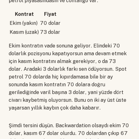
petrol piyasasındasın ve contango var.
Kontrat
Fiyat
Ekim (yakın)
70 dolar
Kasım (uzak)
73 dolar
Ekim kontratın vade sonuna geliyor. Elindeki 70
dolarlık pozisyonu kapatıyorsun ama devam etmek
için kasım kontratını almak gerekiyor, o da 73
dolar. Aradaki 3 dolarlık farkı sen ödüyorsun. Spot
petrol 70 dolarda hiç kıpırdamasa bile bir ay
sonunda kasım kontratın 70 dolara doğru
gerilediğinde varil başına 3 dolar, yani yüzde dört
civarı kaybetmiş oluyorsun. Bunu on iki ay üst üste
yaşarsan yıllık kaybın çok daha kabarır.
Şimdi tersini düşün. Backwardation olsaydı ekim 70
dolar, kasım 67 dolar olurdu. 70 dolardan çıkıp 67