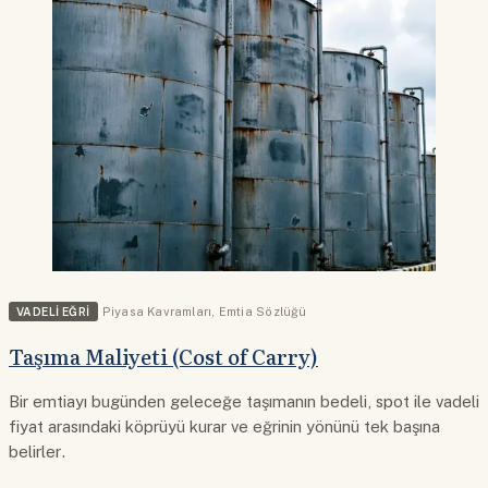
VADELI EĞRI
Piyasa Kavramları
,
Emtia Sözlüğü
Taşıma Maliyeti (Cost of Carry)
Bir emtiayı bugünden geleceğe taşımanın bedeli, spot ile vadeli
fiyat arasındaki köprüyü kurar ve eğrinin yönünü tek başına
belirler.