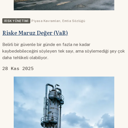
RISK YÖNETIMI
Piyasa Kavramları
,
Emtia Sözlüğü
Riske Maruz Değer (VaR)
Belirli bir güvenle bir günde en fazla ne kadar
kaybedebileceğini söyleyen tek sayı, ama söylemediği şey çok
daha tehlikeli olabiliyor.
28 Kas 2025