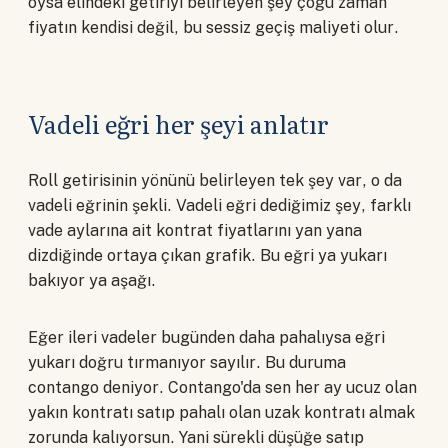
oysa elindeki getiriyi belirleyen şey çoğu zaman
fiyatın kendisi değil, bu sessiz geçiş maliyeti olur.
Vadeli eğri her şeyi anlatır
Roll getirisinin yönünü belirleyen tek şey var, o da
vadeli eğrinin şekli. Vadeli eğri dediğimiz şey, farklı
vade aylarına ait kontrat fiyatlarını yan yana
dizdiğinde ortaya çıkan grafik. Bu eğri ya yukarı
bakıyor ya aşağı.
Eğer ileri vadeler bugünden daha pahalıysa eğri
yukarı doğru tırmanıyor sayılır. Bu duruma
contango deniyor. Contango'da sen her ay ucuz olan
yakın kontratı satıp pahalı olan uzak kontratı almak
zorunda kalıyorsun. Yani sürekli düşüğe satıp