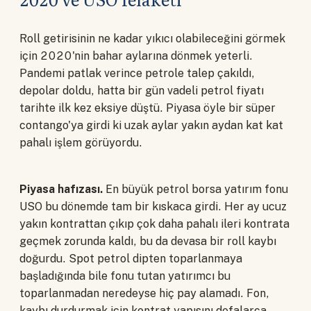
Roll getirisinin ne kadar yıkıcı olabileceğini görmek
için 2020'nin bahar aylarına dönmek yeterli.
Pandemi patlak verince petrole talep çakıldı,
depolar doldu, hatta bir gün vadeli petrol fiyatı
tarihte ilk kez eksiye düştü. Piyasa öyle bir süper
contango'ya girdi ki uzak aylar yakın aydan kat kat
pahalı işlem görüyordu.
Piyasa hafızası.
En büyük petrol borsa yatırım fonu
USO bu dönemde tam bir kıskaca girdi. Her ay ucuz
yakın kontrattan çıkıp çok daha pahalı ileri kontrata
geçmek zorunda kaldı, bu da devasa bir roll kaybı
doğurdu. Spot petrol dipten toparlanmaya
başladığında bile fonu tutan yatırımcı bu
toparlanmadan neredeyse hiç pay alamadı. Fon,
kaybı durdurmak için kontrat yapısını defalarca