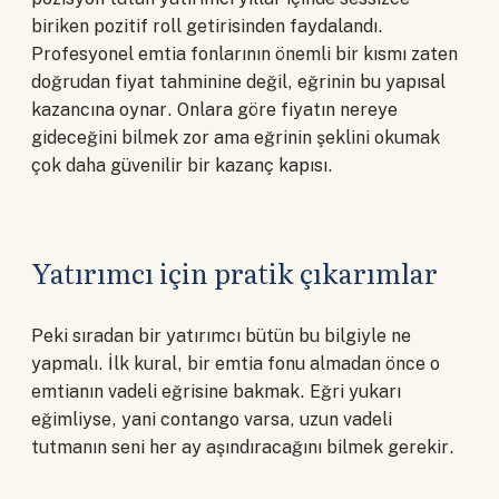
biriken pozitif roll getirisinden faydalandı.
Profesyonel emtia fonlarının önemli bir kısmı zaten
doğrudan fiyat tahminine değil, eğrinin bu yapısal
kazancına oynar. Onlara göre fiyatın nereye
gideceğini bilmek zor ama eğrinin şeklini okumak
çok daha güvenilir bir kazanç kapısı.
Yatırımcı için pratik çıkarımlar
Peki sıradan bir yatırımcı bütün bu bilgiyle ne
yapmalı. İlk kural, bir emtia fonu almadan önce o
emtianın vadeli eğrisine bakmak. Eğri yukarı
eğimliyse, yani contango varsa, uzun vadeli
tutmanın seni her ay aşındıracağını bilmek gerekir.