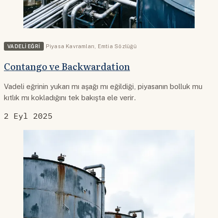
VADELI EĞRI
Piyasa Kavramları
,
Emtia Sözlüğü
Contango ve Backwardation
Vadeli eğrinin yukarı mı aşağı mı eğildiği, piyasanın bolluk mu
kıtlık mı kokladığını tek bakışta ele verir.
2 Eyl 2025