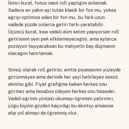
İkinci kural, fonun nasıl roll yaptığını anlamak.
Sadece en yakın ayı tutan klasik bir fon mu, yoksa
eğriyi optimize eden bir fon mu, bu fark uzun
vadede yüzde onlarca getiri farkı yaratabilir.
Üçüncü kural, kısa vadeli alım satım yapıyorsan roll
getirisinin seni pek etkilemeyeceğini, ama aylarca
pozisyon taşıyacaksan bu maliyetin baş düşmanın
olacağını hatırlamak.
Sonuç olarak roll getirisi, emtia piyasasının yüzeyde
görünmeyen ama derinde her şeyi belirleyen sessiz
akıntısı gibi. Fiyat grafiğine bakan herkes onu
görmez ama hesabını ödeyen herkes onu hisseder.
Vadeli eğrinin yönünü okumayı öğrenen yatırımcı,
çoğu kişinin gözden kaçırdığı bu akıntıyı arkasına
alıp yol almayı da öğrenmiş olur.