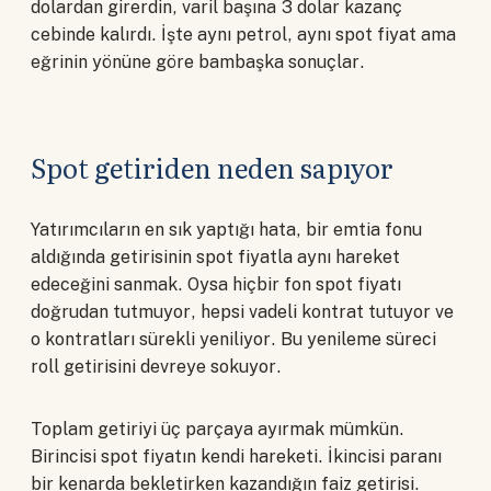
dolardan girerdin, varil başına 3 dolar kazanç
cebinde kalırdı. İşte aynı petrol, aynı spot fiyat ama
eğrinin yönüne göre bambaşka sonuçlar.
Spot getiriden neden sapıyor
Yatırımcıların en sık yaptığı hata, bir emtia fonu
aldığında getirisinin spot fiyatla aynı hareket
edeceğini sanmak. Oysa hiçbir fon spot fiyatı
doğrudan tutmuyor, hepsi vadeli kontrat tutuyor ve
o kontratları sürekli yeniliyor. Bu yenileme süreci
roll getirisini devreye sokuyor.
Toplam getiriyi üç parçaya ayırmak mümkün.
Birincisi spot fiyatın kendi hareketi. İkincisi paranı
bir kenarda bekletirken kazandığın faiz getirisi.