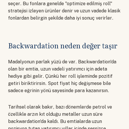
seçer. Bu fonlara genelde "optimize edilmiş roll"
stratejisi izleyen ürünler denir ve uzun vadede klasik
fonlardan belirgin şekilde daha iyi sonuç verirler.
Backwardation neden değer taşır
Madalyonun parlak yüzü de var. Backwardation'da
olan bir emtia, uzun vadeli yatırımcı için adeta
hediye gibi gelir. Çünkü her roll işleminde pozitif
getiri biriktirirsin. Spot fiyat hiç değişmese bile
sadece eğrinin yönü sayesinde para kazanırsın.
Tarihsel olarak bakır, bazı dönemlerde petrol ve
özellikle arzın kıt olduğu metaller uzun süre
backwardation'da kaldı. Bu emtialarda uzun
pozisyon tutan yatırımcı yıllar içinde sessizce