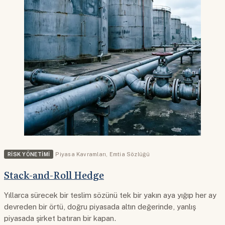
RISK YÖNETIMI
Piyasa Kavramları
,
Emtia Sözlüğü
Stack-and-Roll Hedge
Yıllarca sürecek bir teslim sözünü tek bir yakın aya yığıp her ay
devreden bir örtü, doğru piyasada altın değerinde, yanlış
piyasada şirket batıran bir kapan.