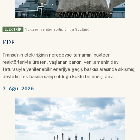
ELEKTRIK
Nükleer
,
yenilenebilir
,
Emtia Sözlüğü
EDF
Fransa'nın elektriğinin neredeyse tamamını nükleer
reaktörleriyle üreten, yaşlanan parkını yenilemenin dev
faturasıyla yenilenebilir enerjiye geçiş baskısı arasında sıkışmış,
devletin tek başına sahip olduğu köklü bir enerji devi.
7 Ağu 2026