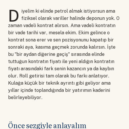
D
iyelim ki elinde petrol almak istiyorsun ama
fiziksel olarak variller halinde deponun yok. O
zaman vadeli kontrat alırsın. Ama vadeli kontratın
bir vade tarihi var, mesela ekim. Ekim gelince o
kontrat sona erer ve sen pozisyonunu kapatıp bir
sonraki aya, kasıma geçmek zorunda kalırsın. İşte
bu "bir aydan diğerine geçiş" sırasında elinde
tuttuğun kontratın fiyatı ile yeni aldığın kontratın
fiyatı arasındaki fark senin kazancın ya da kaybın
olur. Roll getirisi tam olarak bu farkı anlatıyor.
Kulağa küçük bir teknik ayrıntı gibi geliyor ama
yıllar içinde toplandığında bir yatırımın kaderini
belirleyebiliyor.
Önce sezgiyle anlayalım