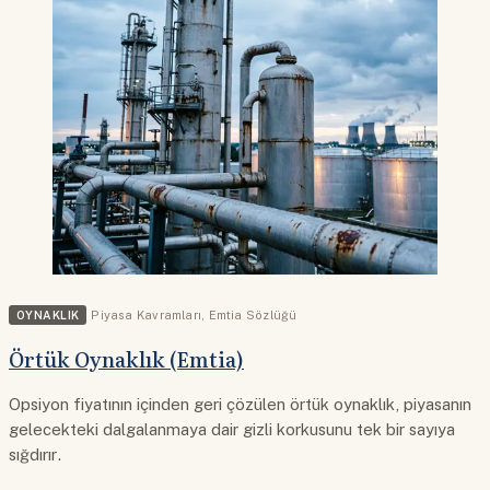
OYNAKLIK
Piyasa Kavramları
,
Emtia Sözlüğü
Örtük Oynaklık (Emtia)
Opsiyon fiyatının içinden geri çözülen örtük oynaklık, piyasanın
gelecekteki dalgalanmaya dair gizli korkusunu tek bir sayıya
sığdırır.