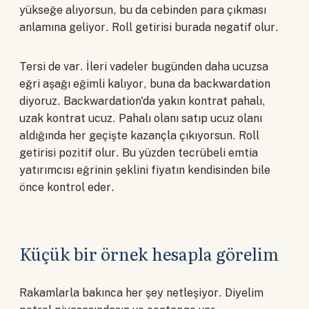
yükseğe alıyorsun, bu da cebinden para çıkması
anlamına geliyor. Roll getirisi burada negatif olur.
Tersi de var. İleri vadeler bugünden daha ucuzsa
eğri aşağı eğimli kalıyor, buna da backwardation
diyoruz. Backwardation'da yakın kontrat pahalı,
uzak kontrat ucuz. Pahalı olanı satıp ucuz olanı
aldığında her geçişte kazançla çıkıyorsun. Roll
getirisi pozitif olur. Bu yüzden tecrübeli emtia
yatırımcısı eğrinin şeklini fiyatın kendisinden bile
önce kontrol eder.
Küçük bir örnek hesapla görelim
Rakamlarla bakınca her şey netleşiyor. Diyelim