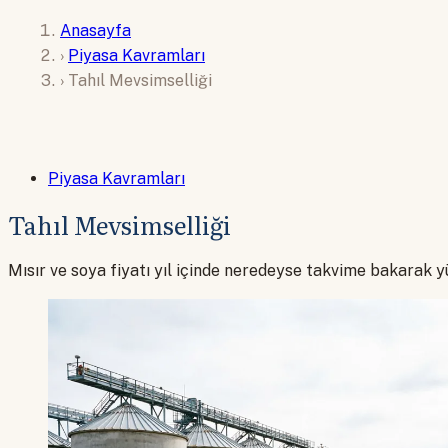
Anasayfa
›
Piyasa Kavramları
›
Tahıl Mevsimselliği
Piyasa Kavramları
Tahıl Mevsimselliği
Mısır ve soya fiyatı yıl içinde neredeyse takvime bakarak yü