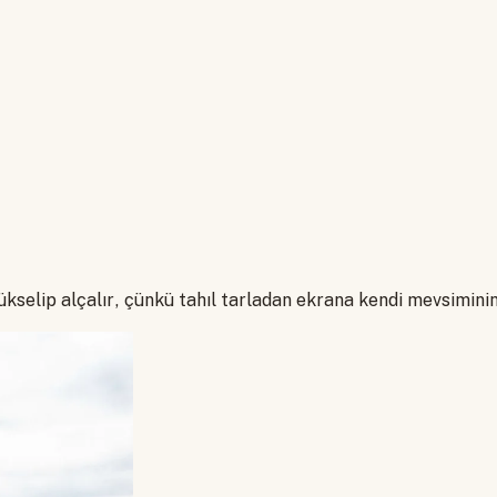
kselip alçalır, çünkü tahıl tarladan ekrana kendi mevsiminin 