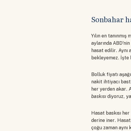
Sonbahar ha
Yılın en tanınmış
aylarında ABD'nin 
hasat edilir. Aynı
bekleyemez. İşte b
Bolluk fiyatı aşağı
nakit ihtiyacı bas
her yerden akar. A
baskısı
diyoruz, ya
Hasat baskısı her 
derine iner. Hasat
çoğu zaman aynı ka