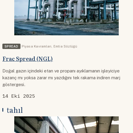
SPREAD
Piyasa Kavramları
,
Emtia Sözlüğü
Frac Spread (NGL)
Doğal gazın içindeki etan ve propanı ayıklamanın işleyiciye
kazanç mı yoksa zarar mı yazdığını tek rakama indiren marj
göstergesi.
14 Eki 2025
tahıl