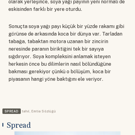
olarak yerleşince, soya yağı payının yeni normali de
eskisinden farklı bir yere oturdu.
Sonuçta soya yağı payı küçük bir yüzde rakamı gibi
görünse de arkasında koca bir dünya var. Tarladan
tabağa, tabaktan motora uzanan bir zincirin
neresinde paranın biriktiğini tek bir sayıya
sığdırıyor. Soya kompleksini anlamak isteyen
herkesin önce bu dilimlerin nasıl bölündüğüne
bakması gerekiyor çünkü o bölüşüm, koca bir
piyasanın hangi yöne baktığını ele veriyor.
SPREAD
tahıl
,
Emtia Sözlüğü
Spread