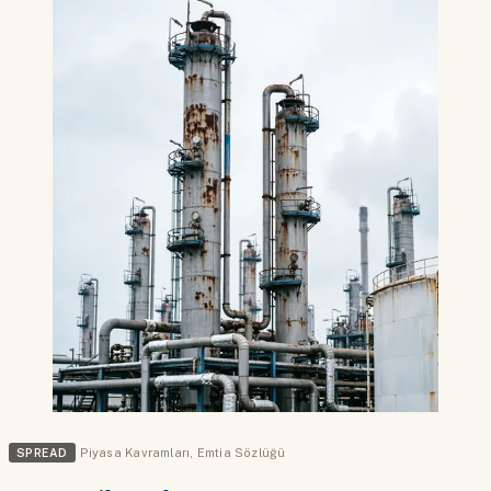
SPREAD
Piyasa Kavramları
,
Emtia Sözlüğü