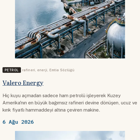
PETROL
rafineri
,
enerji
,
Emtia Sözlüğü
Valero Energy
Hiç kuyu açmadan sadece ham petrolü işleyerek Kuzey
Amerika'nın en büyük bağımsız rafineri devine dönüşen, ucuz ve
kırık fiyatlı hammaddeyi altına çeviren makine.
6 Ağu 2026