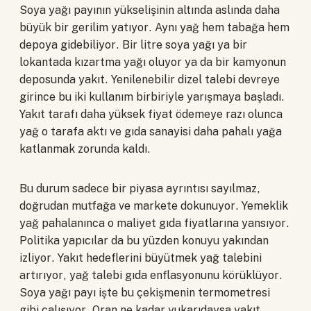
Soya yağı payının yükselişinin altında aslında daha
büyük bir gerilim yatıyor. Aynı yağ hem tabağa hem
depoya gidebiliyor. Bir litre soya yağı ya bir
lokantada kızartma yağı oluyor ya da bir kamyonun
deposunda yakıt. Yenilenebilir dizel talebi devreye
girince bu iki kullanım birbiriyle yarışmaya başladı.
Yakıt tarafı daha yüksek fiyat ödemeye razı olunca
yağ o tarafa aktı ve gıda sanayisi daha pahalı yağa
katlanmak zorunda kaldı.
Bu durum sadece bir piyasa ayrıntısı sayılmaz,
doğrudan mutfağa ve markete dokunuyor. Yemeklik
yağ pahalanınca o maliyet gıda fiyatlarına yansıyor.
Politika yapıcılar da bu yüzden konuyu yakından
izliyor. Yakıt hedeflerini büyütmek yağ talebini
artırıyor, yağ talebi gıda enflasyonunu körüklüyor.
Soya yağı payı işte bu çekişmenin termometresi
gibi çalışıyor. Oran ne kadar yukarıdaysa yakıt