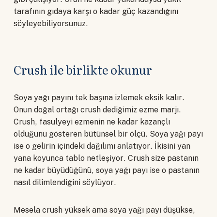
tarafının gıdaya karşı o kadar güç kazandığını
söyleyebiliyorsunuz.
Crush ile birlikte okunur
Soya yağı payını tek başına izlemek eksik kalır.
Onun doğal ortağı crush dediğimiz ezme marjı.
Crush, fasulyeyi ezmenin ne kadar kazançlı
olduğunu gösteren bütünsel bir ölçü. Soya yağı payı
ise o gelirin içindeki dağılımı anlatıyor. İkisini yan
yana koyunca tablo netleşiyor. Crush size pastanın
ne kadar büyüdüğünü, soya yağı payı ise o pastanın
nasıl dilimlendiğini söylüyor.
Mesela crush yüksek ama soya yağı payı düşükse,