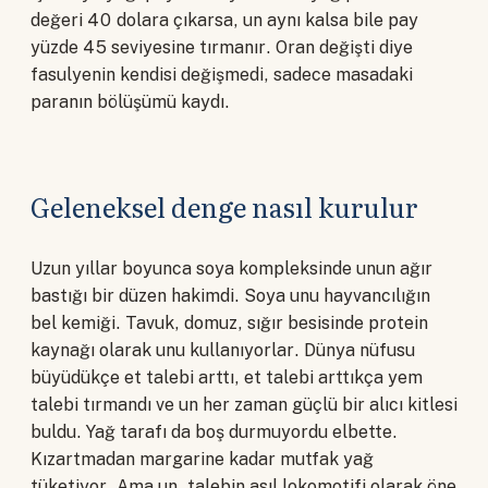
değeri 40 dolara çıkarsa, un aynı kalsa bile pay
yüzde 45 seviyesine tırmanır. Oran değişti diye
fasulyenin kendisi değişmedi, sadece masadaki
paranın bölüşümü kaydı.
Geleneksel denge nasıl kurulur
Uzun yıllar boyunca soya kompleksinde unun ağır
bastığı bir düzen hakimdi. Soya unu hayvancılığın
bel kemiği. Tavuk, domuz, sığır besisinde protein
kaynağı olarak unu kullanıyorlar. Dünya nüfusu
büyüdükçe et talebi arttı, et talebi arttıkça yem
talebi tırmandı ve un her zaman güçlü bir alıcı kitlesi
buldu. Yağ tarafı da boş durmuyordu elbette.
Kızartmadan margarine kadar mutfak yağ
tüketiyor. Ama un, talebin asıl lokomotifi olarak öne