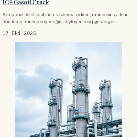
ICE Gasoil Crack
Avrupa'nın dizel iştahını tek rakama indiren, rafinerinin çarkını
döndürüp döndürmeyeceğini söyleyen marj göstergesi.
17 Eki 2025