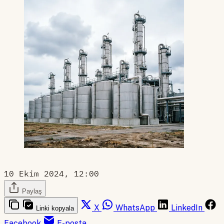
10 Ekim 2024, 12:00
Paylaş
X
WhatsApp
LinkedIn
Linki kopyala
Facebook
E-posta