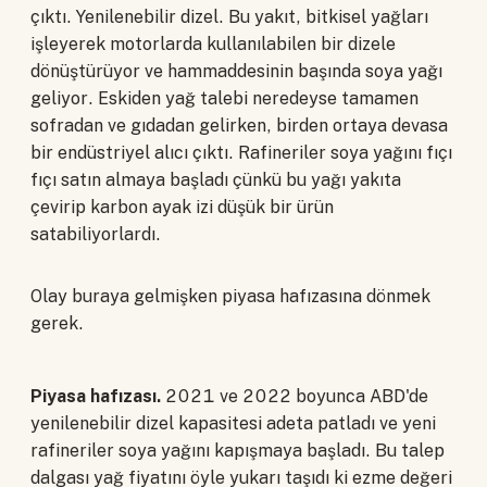
çıktı. Yenilenebilir dizel. Bu yakıt, bitkisel yağları
işleyerek motorlarda kullanılabilen bir dizele
dönüştürüyor ve hammaddesinin başında soya yağı
geliyor. Eskiden yağ talebi neredeyse tamamen
sofradan ve gıdadan gelirken, birden ortaya devasa
bir endüstriyel alıcı çıktı. Rafineriler soya yağını fıçı
fıçı satın almaya başladı çünkü bu yağı yakıta
çevirip karbon ayak izi düşük bir ürün
satabiliyorlardı.
Olay buraya gelmişken piyasa hafızasına dönmek
gerek.
Piyasa hafızası.
2021 ve 2022 boyunca ABD'de
yenilenebilir dizel kapasitesi adeta patladı ve yeni
rafineriler soya yağını kapışmaya başladı. Bu talep
dalgası yağ fiyatını öyle yukarı taşıdı ki ezme değeri