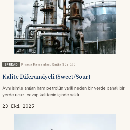
SPREAD
Piyasa Kavramları
,
Emtia Sözlüğü
Kalite Diferansiyeli (Sweet/Sour)
Aynı isimle anılan ham petrolün varili neden bir yerde pahalı bir
yerde ucuz, cevap kalitenin içinde saklı.
23 Eki 2025