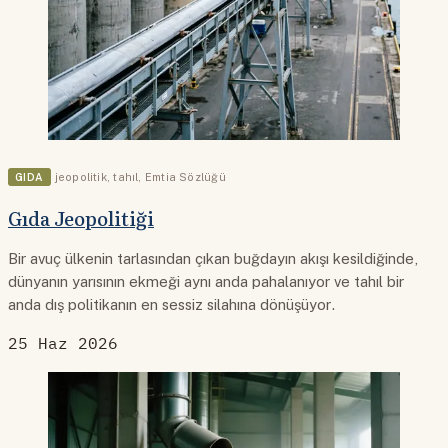
GIDA
jeopolitik
,
tahıl
,
Emtia Sözlüğü
Gıda Jeopolitiği
Bir avuç ülkenin tarlasından çıkan buğdayın akışı kesildiğinde,
dünyanın yarısının ekmeği aynı anda pahalanıyor ve tahıl bir
anda dış politikanın en sessiz silahına dönüşüyor.
25 Haz 2026