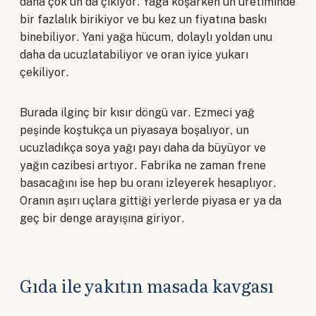
daha çok un da çıkıyor. Yağa koşarken un üretiminde
bir fazlalık birikiyor ve bu kez un fiyatına baskı
binebiliyor. Yani yağa hücum, dolaylı yoldan unu
daha da ucuzlatabiliyor ve oran iyice yukarı
çekiliyor.
Burada ilginç bir kısır döngü var. Ezmeci yağ
peşinde koştukça un piyasaya boşalıyor, un
ucuzladıkça soya yağı payı daha da büyüyor ve
yağın cazibesi artıyor. Fabrika ne zaman frene
basacağını ise hep bu oranı izleyerek hesaplıyor.
Oranın aşırı uçlara gittiği yerlerde piyasa er ya da
geç bir denge arayışına giriyor.
Gıda ile yakıtın masada kavgası