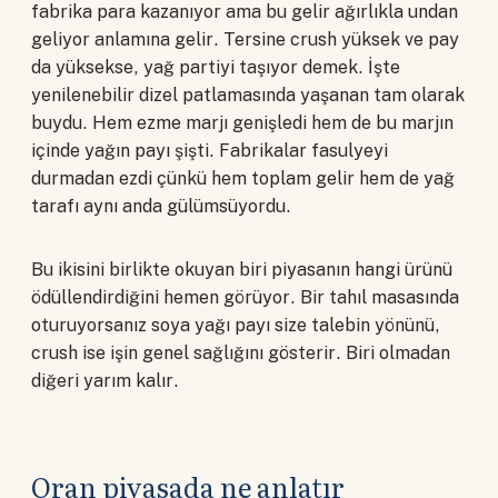
fabrika para kazanıyor ama bu gelir ağırlıkla undan
geliyor anlamına gelir. Tersine crush yüksek ve pay
da yüksekse, yağ partiyi taşıyor demek. İşte
yenilenebilir dizel patlamasında yaşanan tam olarak
buydu. Hem ezme marjı genişledi hem de bu marjın
içinde yağın payı şişti. Fabrikalar fasulyeyi
durmadan ezdi çünkü hem toplam gelir hem de yağ
tarafı aynı anda gülümsüyordu.
Bu ikisini birlikte okuyan biri piyasanın hangi ürünü
ödüllendirdiğini hemen görüyor. Bir tahıl masasında
oturuyorsanız soya yağı payı size talebin yönünü,
crush ise işin genel sağlığını gösterir. Biri olmadan
diğeri yarım kalır.
Oran piyasada ne anlatır