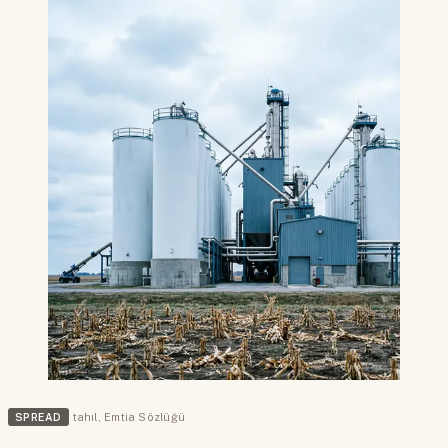
SPREAD
tahıl
,
Emtia Sözlüğü