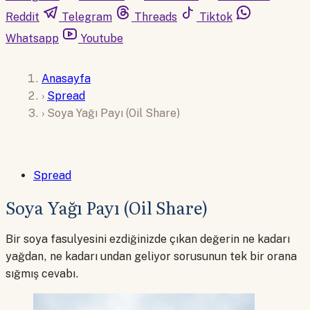
Reddit
Telegram
Threads
Tiktok
Whatsapp
Youtube
Anasayfa
›
Spread
›
Soya Yağı Payı (Oil Share)
Spread
Soya Yağı Payı (Oil Share)
Bir soya fasulyesini ezdiğinizde çıkan değerin ne kadarı
yağdan, ne kadarı undan geliyor sorusunun tek bir orana
sığmış cevabı.