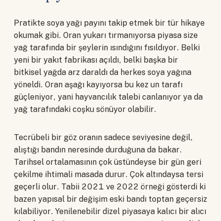
Pratikte soya yağı payını takip etmek bir tür hikaye
okumak gibi. Oran yukarı tırmanıyorsa piyasa size
yağ tarafında bir şeylerin ısındığını fısıldıyor. Belki
yeni bir yakıt fabrikası açıldı, belki başka bir
bitkisel yağda arz daraldı da herkes soya yağına
yöneldi. Oran aşağı kayıyorsa bu kez un tarafı
güçleniyor, yani hayvancılık talebi canlanıyor ya da
yağ tarafındaki coşku sönüyor olabilir.
Tecrübeli bir göz oranın sadece seviyesine değil,
alıştığı bandın neresinde durduğuna da bakar.
Tarihsel ortalamasının çok üstündeyse bir gün geri
çekilme ihtimali masada durur. Çok altındaysa tersi
geçerli olur. Tabii 2021 ve 2022 örneği gösterdi ki
bazen yapısal bir değişim eski bandı toptan geçersiz
kılabiliyor. Yenilenebilir dizel piyasaya kalıcı bir alıcı