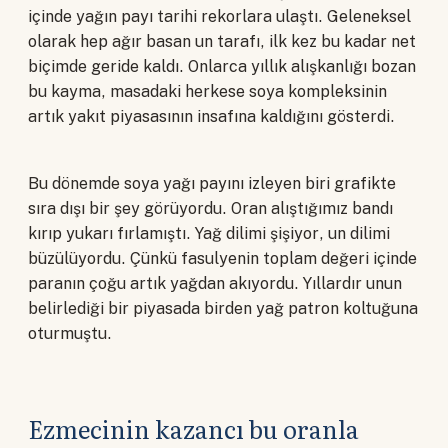
içinde yağın payı tarihi rekorlara ulaştı. Geleneksel
olarak hep ağır basan un tarafı, ilk kez bu kadar net
biçimde geride kaldı. Onlarca yıllık alışkanlığı bozan
bu kayma, masadaki herkese soya kompleksinin
artık yakıt piyasasının insafına kaldığını gösterdi.
Bu dönemde soya yağı payını izleyen biri grafikte
sıra dışı bir şey görüyordu. Oran alıştığımız bandı
kırıp yukarı fırlamıştı. Yağ dilimi şişiyor, un dilimi
büzülüyordu. Çünkü fasulyenin toplam değeri içinde
paranın çoğu artık yağdan akıyordu. Yıllardır unun
belirlediği bir piyasada birden yağ patron koltuğuna
oturmuştu.
Ezmecinin kazancı bu oranla