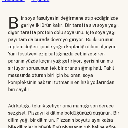
B
ir soya fasulyesini değirmene atıp ezdiğinizde
geriye iki ürün kalır. Bir tarafta sıvı soya yağı,
diğer tarafta protein dolu soya unu. İşte soya yağı
payı tam da burada devreye giriyor. Bu iki ürünün
toplam değeri içinde yağın kapladığı dilimi ölçüyor.
Yani fasulyeyi ezip sattığınızda cebinize giren
paranın yüzde kaçını yağ getiriyor, gerisini un mu
sırtlıyor sorusunun tek bir orana sığmış hali. Tahıl
masasında oturan biri için bu oran, soya
kompleksinin nabzını tutmanın en hızlı yollarından
biri sayılır.
Adı kulağa teknik geliyor ama mantığı son derece
sezgisel. Pizzayı iki dilime böldüğünüzü düşünün. Bir
dilim yağ, bir dilim un. Pizzanın boyutu aynı kalsa
bile dilimlerin büyüklüğü piyasanın ruh haline göre