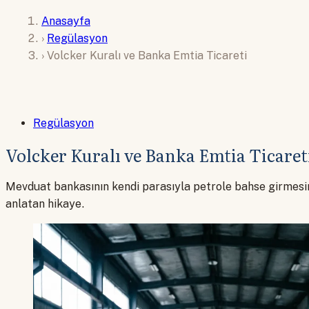
Anasayfa
›
Regülasyon
›
Volcker Kuralı ve Banka Emtia Ticareti
Regülasyon
Volcker Kuralı ve Banka Emtia Ticaret
Mevduat bankasının kendi parasıyla petrole bahse girmesini 
anlatan hikaye.