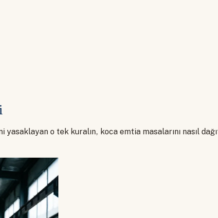
i
yasaklayan o tek kuralın, koca emtia masalarını nasıl dağıtt