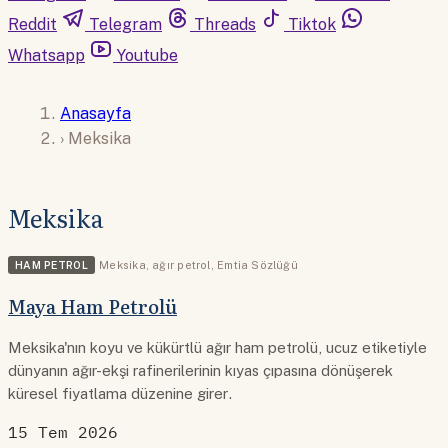
Reddit
Telegram
Threads
Tiktok
Whatsapp
Youtube
Anasayfa
›
Meksika
Meksika
HAM PETROL
Meksika
,
ağır petrol
,
Emtia Sözlüğü
Maya Ham Petrolü
Meksika'nın koyu ve kükürtlü ağır ham petrolü, ucuz etiketiyle
dünyanın ağır-ekşi rafinerilerinin kıyas çıpasına dönüşerek
küresel fiyatlama düzenine girer.
15 Tem 2026