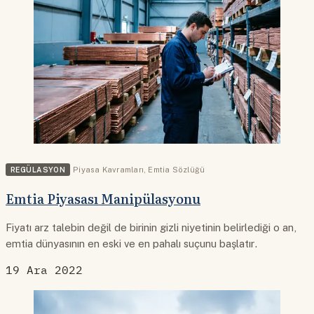
REGÜLASYON
Piyasa Kavramları
,
Emtia Sözlüğü
Emtia Piyasası Manipülasyonu
Fiyatı arz talebin değil de birinin gizli niyetinin belirlediği o an,
emtia dünyasının en eski ve en pahalı suçunu başlatır.
19 Ara 2022