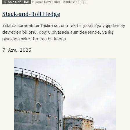
RISK YÖNETIMI
Piyasa Kavramları
,
Emtia Sözlüğü
Stack-and-Roll Hedge
Yıllarca sürecek bir teslim sözünü tek bir yakın aya yığıp her ay
devreden bir örtü, doğru piyasada altın değerinde, yanlış
piyasada şirket batıran bir kapan.
7 Ara 2025