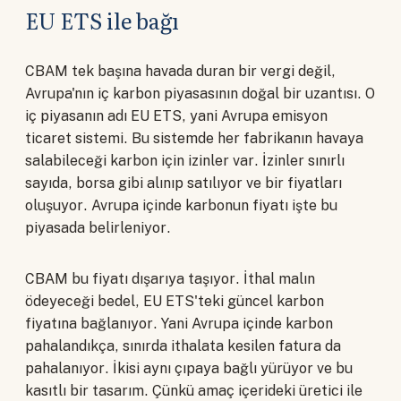
EU ETS ile bağı
CBAM tek başına havada duran bir vergi değil,
Avrupa'nın iç karbon piyasasının doğal bir uzantısı. O
iç piyasanın adı EU ETS, yani Avrupa emisyon
ticaret sistemi. Bu sistemde her fabrikanın havaya
salabileceği karbon için izinler var. İzinler sınırlı
sayıda, borsa gibi alınıp satılıyor ve bir fiyatları
oluşuyor. Avrupa içinde karbonun fiyatı işte bu
piyasada belirleniyor.
CBAM bu fiyatı dışarıya taşıyor. İthal malın
ödeyeceği bedel, EU ETS'teki güncel karbon
fiyatına bağlanıyor. Yani Avrupa içinde karbon
pahalandıkça, sınırda ithalata kesilen fatura da
pahalanıyor. İkisi aynı çıpaya bağlı yürüyor ve bu
kasıtlı bir tasarım. Çünkü amaç içerideki üretici ile