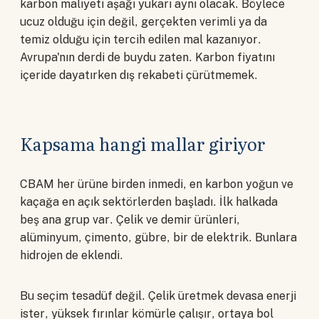
karbon maliyeti aşağı yukarı aynı olacak. Böylece
ucuz olduğu için değil, gerçekten verimli ya da
temiz olduğu için tercih edilen mal kazanıyor.
Avrupa'nın derdi de buydu zaten. Karbon fiyatını
içeride dayatırken dış rekabeti çürütmemek.
Kapsama hangi mallar giriyor
CBAM her ürüne birden inmedi, en karbon yoğun ve
kaçağa en açık sektörlerden başladı. İlk halkada
beş ana grup var. Çelik ve demir ürünleri,
alüminyum, çimento, gübre, bir de elektrik. Bunlara
hidrojen de eklendi.
Bu seçim tesadüf değil. Çelik üretmek devasa enerji
ister, yüksek fırınlar kömürle çalışır, ortaya bol