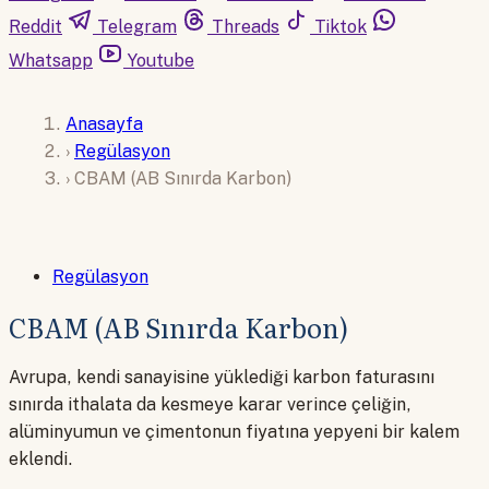
Reddit
Telegram
Threads
Tiktok
Whatsapp
Youtube
Anasayfa
›
Regülasyon
›
CBAM (AB Sınırda Karbon)
Regülasyon
CBAM (AB Sınırda Karbon)
Avrupa, kendi sanayisine yüklediği karbon faturasını
sınırda ithalata da kesmeye karar verince çeliğin,
alüminyumun ve çimentonun fiyatına yepyeni bir kalem
eklendi.