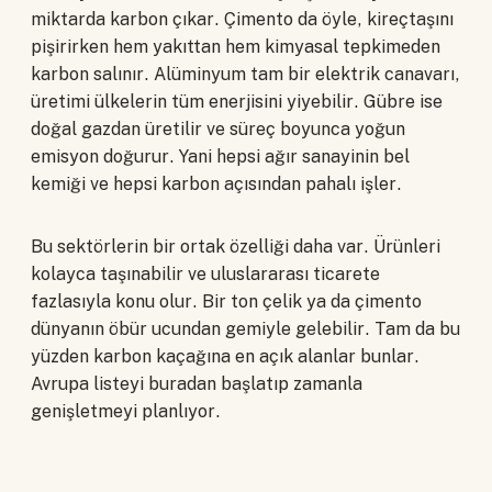
miktarda karbon çıkar. Çimento da öyle, kireçtaşını
pişirirken hem yakıttan hem kimyasal tepkimeden
karbon salınır. Alüminyum tam bir elektrik canavarı,
üretimi ülkelerin tüm enerjisini yiyebilir. Gübre ise
doğal gazdan üretilir ve süreç boyunca yoğun
emisyon doğurur. Yani hepsi ağır sanayinin bel
kemiği ve hepsi karbon açısından pahalı işler.
Bu sektörlerin bir ortak özelliği daha var. Ürünleri
kolayca taşınabilir ve uluslararası ticarete
fazlasıyla konu olur. Bir ton çelik ya da çimento
dünyanın öbür ucundan gemiyle gelebilir. Tam da bu
yüzden karbon kaçağına en açık alanlar bunlar.
Avrupa listeyi buradan başlatıp zamanla
genişletmeyi planlıyor.