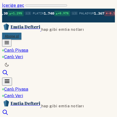
İçeriğe geç
•
•
•
1.740
1.367
.29%
🇬🇧 PLATIN
▲+0.97%
🇬🇧 PALADYUM
▼-0.16%
🇬🇧 B
Emtia Defteri
hap gibi emtia notları
Abone ol
Canlı Piyasa
Canlı Veri
Canlı Piyasa
Canlı Veri
Emtia Defteri
hap gibi emtia notları