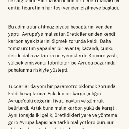
net algılandı. Sınırda karbonun bir bedeli olacaktı ve
emtia ticaretinin haritası yeniden çizilmeye başladı.
Bu adım atılır atılmaz piyasa hesaplarını yeniden
yaptı. Avrupa'ya mal satan üreticiler aniden kendi
karbon ayak izlerini ölçmek zorunda kaldı. Daha
temiz üretim yapanlar bir avantaj kazandı, çünkü
ileride daha az fatura ödeyeceklerdi. Kömüre yaslı,
yüksek emisyonlu fabrikalar ise Avrupa pazarında
pahalanma riskiyle yüzleşti.
Tüccarlar da yeni bir parametre eklemek zorunda
kaldı hesaplarına. Eskiden bir kargo çeliğin
Avrupa'daki değerini fiyat, navlun ve gümrük
belirlerdi. Artık buna malın karbon yükü de karıştı.
Aynı tonajda iki çelik, üretildikleri yere ve yönteme
göre Avrupa kapısında farklı maliyetlere bürünür