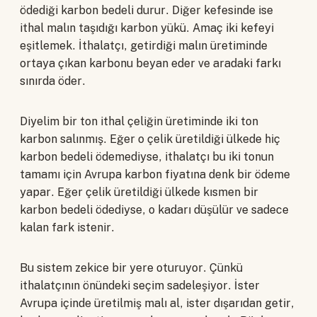
ödediği karbon bedeli durur. Diğer kefesinde ise
ithal malın taşıdığı karbon yükü. Amaç iki kefeyi
eşitlemek. İthalatçı, getirdiği malın üretiminde
ortaya çıkan karbonu beyan eder ve aradaki farkı
sınırda öder.
Diyelim bir ton ithal çeliğin üretiminde iki ton
karbon salınmış. Eğer o çelik üretildiği ülkede hiç
karbon bedeli ödemediyse, ithalatçı bu iki tonun
tamamı için Avrupa karbon fiyatına denk bir ödeme
yapar. Eğer çelik üretildiği ülkede kısmen bir
karbon bedeli ödediyse, o kadarı düşülür ve sadece
kalan fark istenir.
Bu sistem zekice bir yere oturuyor. Çünkü
ithalatçının önündeki seçim sadeleşiyor. İster
Avrupa içinde üretilmiş malı al, ister dışarıdan getir,