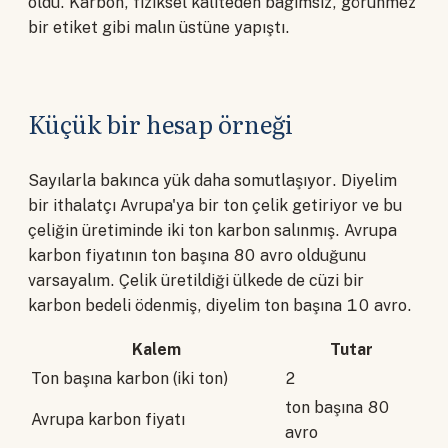
oldu. Karbon, fiziksel kaliteden bağımsız, görünmez
bir etiket gibi malın üstüne yapıştı.
Küçük bir hesap örneği
Sayılarla bakınca yük daha somutlaşıyor. Diyelim
bir ithalatçı Avrupa'ya bir ton çelik getiriyor ve bu
çeliğin üretiminde iki ton karbon salınmış. Avrupa
karbon fiyatının ton başına 80 avro olduğunu
varsayalım. Çelik üretildiği ülkede de cüzi bir
karbon bedeli ödenmiş, diyelim ton başına 10 avro.
Kalem
Tutar
Ton başına karbon (iki ton)
2
ton başına 80
Avrupa karbon fiyatı
avro