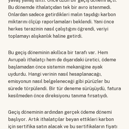
yavaş yavaş ısıttı. Önce uzun bir geçiş dönemi açtı.
Bu dönemde ithalatçıdan tek bir avro istenmedi.
Onlardan sadece getirdikleri malın taşıdığı karbon
miktarını ölçüp raporlamaları beklendi. Yani önce
herkes terazinin nasıl çalıştığını öğrendi, veriyi
toplamayı alışkanlık haline getirdi.
Bu geçiş döneminin akıllıca bir tarafı var. Hem
Avrupalı ithalatçı hem de dışarıdaki üretici, ödeme
başlamadan önce sistemin mekaniğine ayak
uydurdu. Hangi verinin nasıl hesaplanacağı,
emisyonun nasıl belgeleneceği gibi pürüzler bu
sürede törpülendi. Bir tür deneme sürüşüydü, fatura
kesilmeden önce direksiyonu tanıma fırsatıydı.
Geçiş döneminin ardından gerçek ödeme dönemi
başlıyor. Artık ithalatçılar beyan ettikleri karbon
için sertifika satın alacak ve bu sertifikaların fiyatı