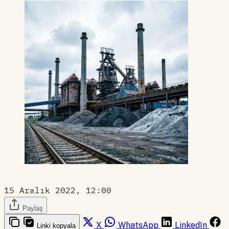
15 Aralık 2022, 12:00
Paylaş
X
WhatsApp
LinkedIn
Linki kopyala