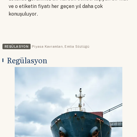
ve o etiketin fiyatı her geçen yıl daha çok
konuşuluyor.
REGÜLASYON
Piyasa Kavramları
,
Emtia Sözlüğü
Regülasyon