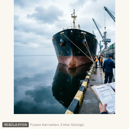
REGÜLASYON
Piyasa Kavramları
,
Emtia Sözlüğü