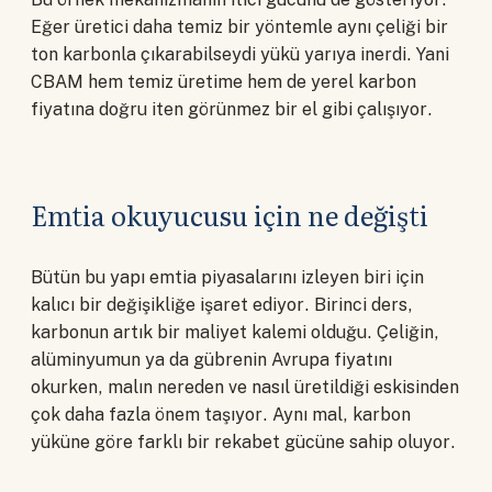
Eğer üretici daha temiz bir yöntemle aynı çeliği bir
ton karbonla çıkarabilseydi yükü yarıya inerdi. Yani
CBAM hem temiz üretime hem de yerel karbon
fiyatına doğru iten görünmez bir el gibi çalışıyor.
Emtia okuyucusu için ne değişti
Bütün bu yapı emtia piyasalarını izleyen biri için
kalıcı bir değişikliğe işaret ediyor. Birinci ders,
karbonun artık bir maliyet kalemi olduğu. Çeliğin,
alüminyumun ya da gübrenin Avrupa fiyatını
okurken, malın nereden ve nasıl üretildiği eskisinden
çok daha fazla önem taşıyor. Aynı mal, karbon
yüküne göre farklı bir rekabet gücüne sahip oluyor.