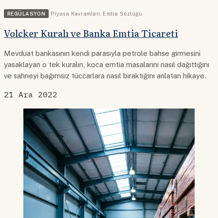
REGÜLASYON
Piyasa Kavramları
,
Emtia Sözlüğü
Volcker Kuralı ve Banka Emtia Ticareti
Mevduat bankasının kendi parasıyla petrole bahse girmesini
yasaklayan o tek kuralın, koca emtia masalarını nasıl dağıttığını
ve sahneyi bağımsız tüccarlara nasıl bıraktığını anlatan hikaye.
21 Ara 2022