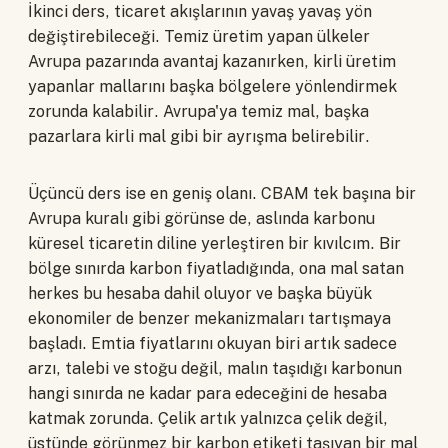
İkinci ders, ticaret akışlarının yavaş yavaş yön
değiştirebileceği. Temiz üretim yapan ülkeler
Avrupa pazarında avantaj kazanırken, kirli üretim
yapanlar mallarını başka bölgelere yönlendirmek
zorunda kalabilir. Avrupa'ya temiz mal, başka
pazarlara kirli mal gibi bir ayrışma belirebilir.
Üçüncü ders ise en geniş olanı. CBAM tek başına bir
Avrupa kuralı gibi görünse de, aslında karbonu
küresel ticaretin diline yerleştiren bir kıvılcım. Bir
bölge sınırda karbon fiyatladığında, ona mal satan
herkes bu hesaba dahil oluyor ve başka büyük
ekonomiler de benzer mekanizmaları tartışmaya
başladı. Emtia fiyatlarını okuyan biri artık sadece
arzı, talebi ve stoğu değil, malın taşıdığı karbonun
hangi sınırda ne kadar para edeceğini de hesaba
katmak zorunda. Çelik artık yalnızca çelik değil,
üstünde görünmez bir karbon etiketi taşıyan bir mal