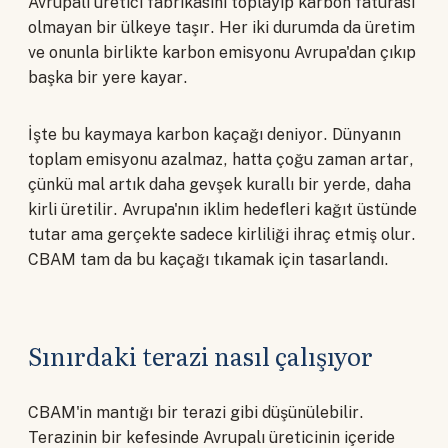
Avrupalı üretici fabrikasını toplayıp karbon faturası
olmayan bir ülkeye taşır. Her iki durumda da üretim
ve onunla birlikte karbon emisyonu Avrupa'dan çıkıp
başka bir yere kayar.
İşte bu kaymaya karbon kaçağı deniyor. Dünyanın
toplam emisyonu azalmaz, hatta çoğu zaman artar,
çünkü mal artık daha gevşek kurallı bir yerde, daha
kirli üretilir. Avrupa'nın iklim hedefleri kağıt üstünde
tutar ama gerçekte sadece kirliliği ihraç etmiş olur.
CBAM tam da bu kaçağı tıkamak için tasarlandı.
Sınırdaki terazi nasıl çalışıyor
CBAM'in mantığı bir terazi gibi düşünülebilir.
Terazinin bir kefesinde Avrupalı üreticinin içeride