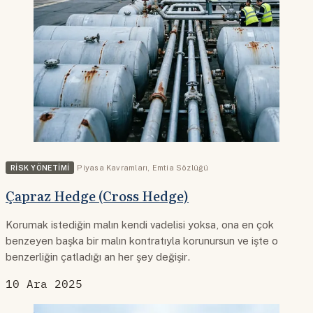
RISK YÖNETIMI
Piyasa Kavramları
,
Emtia Sözlüğü
Çapraz Hedge (Cross Hedge)
Korumak istediğin malın kendi vadelisi yoksa, ona en çok
benzeyen başka bir malın kontratıyla korunursun ve işte o
benzerliğin çatladığı an her şey değişir.
10 Ara 2025