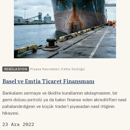
REGÜLASYON
Piyasa Kavramları
,
Emtia Sözlüğü
Basel ve Emtia Ticaret Finansmanı
Bankaların sermaye ve likidite kurallarının sıkılaşmasının, bir
gemi dolusu petrolü ya da bakırı finanse eden akreditifleri nasıl
pahalandırdığının ve küçük trader'ı piyasadan nasıl ittiğinin
hikayesi.
23 Ara 2022