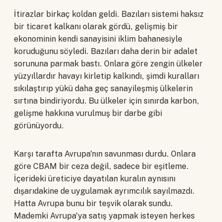
İtirazlar birkaç koldan geldi. Bazıları sistemi haksız
bir ticaret kalkanı olarak gördü, gelişmiş bir
ekonominin kendi sanayisini iklim bahanesiyle
koruduğunu söyledi. Bazıları daha derin bir adalet
sorununa parmak bastı. Onlara göre zengin ülkeler
yüzyıllardır havayı kirletip kalkındı, şimdi kuralları
sıkılaştırıp yükü daha geç sanayileşmiş ülkelerin
sırtına bindiriyordu. Bu ülkeler için sınırda karbon,
gelişme hakkına vurulmuş bir darbe gibi
görünüyordu.
Karşı tarafta Avrupa'nın savunması durdu. Onlara
göre CBAM bir ceza değil, sadece bir eşitleme.
İçerideki üreticiye dayatılan kuralın aynısını
dışarıdakine de uygulamak ayrımcılık sayılmazdı.
Hatta Avrupa bunu bir teşvik olarak sundu.
Mademki Avrupa'ya satış yapmak isteyen herkes