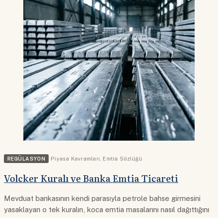
REGÜLASYON
Piyasa Kavramları
,
Emtia Sözlüğü
Volcker Kuralı ve Banka Emtia Ticareti
Mevduat bankasının kendi parasıyla petrole bahse girmesini
yasaklayan o tek kuralın, koca emtia masalarını nasıl dağıttığını