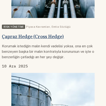
RISK YÖNETIMI
Piyasa Kavramları
,
Emtia Sözlüğü
Çapraz Hedge (Cross Hedge)
Korumak istediğin malın kendi vadelisi yoksa, ona en çok
benzeyen başka bir malın kontratıyla korunursun ve işte o
benzerliğin çatladığı an her şey değişir.
10 Ara 2025