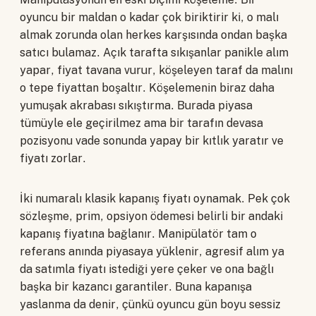
oyuncu bir maldan o kadar çok biriktirir ki, o malı
almak zorunda olan herkes karşısında ondan başka
satıcı bulamaz. Açık tarafta sıkışanlar panikle alım
yapar, fiyat tavana vurur, köşeleyen taraf da malını
o tepe fiyattan boşaltır. Köşelemenin biraz daha
yumuşak akrabası sıkıştırma. Burada piyasa
tümüyle ele geçirilmez ama bir tarafın devasa
pozisyonu vade sonunda yapay bir kıtlık yaratır ve
fiyatı zorlar.
İki numaralı klasik kapanış fiyatı oynamak. Pek çok
sözleşme, prim, opsiyon ödemesi belirli bir andaki
kapanış fiyatına bağlanır. Manipülatör tam o
referans anında piyasaya yüklenir, agresif alım ya
da satımla fiyatı istediği yere çeker ve ona bağlı
başka bir kazancı garantiler. Buna kapanışa
yaslanma da denir, çünkü oyuncu gün boyu sessiz