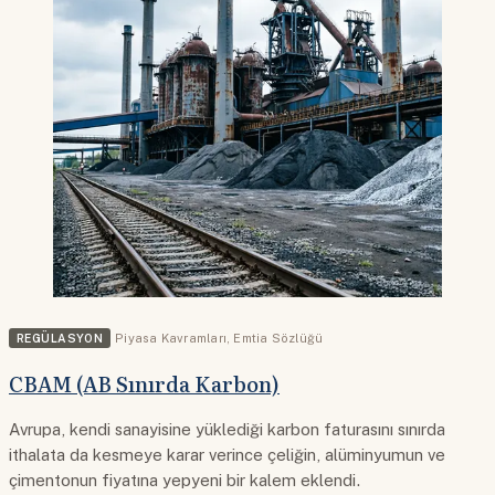
REGÜLASYON
Piyasa Kavramları
,
Emtia Sözlüğü
CBAM (AB Sınırda Karbon)
Avrupa, kendi sanayisine yüklediği karbon faturasını sınırda
ithalata da kesmeye karar verince çeliğin, alüminyumun ve
çimentonun fiyatına yepyeni bir kalem eklendi.