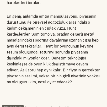
hareketleri bırakır.
En geniş anlamda emtia manipülasyonu, piyasanın
dürüstlüğü ile bireysel açgözlülük arasındaki o
kadim çekişmenin en çıplak yüzü. Hunt
kardeşlerden Sumitomo'ya, oradan değerli metal
masalarındaki spoofing davalarına uzanan çizgi hep
aynı dersi tekrarlar. Fiyat bir oyuncunun keyfine
teslim olduğunda, faturayı sonunda piyasanın
dışındaki milyonlar öder. Denetim teknolojisi
keskinleşse de oyun kılık değiştirmeye devam
ediyor. Asıl soru hep aynı kalır. Bir fiyatın gerçekten
piyasanın sesi mi, yoksa birinin gizli niyetinin yankısı
mı olduğunu kim, nasıl ayırt edecek?