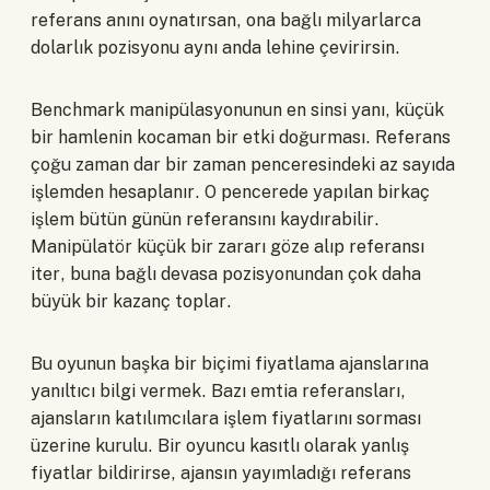
referans anını oynatırsan, ona bağlı milyarlarca
dolarlık pozisyonu aynı anda lehine çevirirsin.
Benchmark manipülasyonunun en sinsi yanı, küçük
bir hamlenin kocaman bir etki doğurması. Referans
çoğu zaman dar bir zaman penceresindeki az sayıda
işlemden hesaplanır. O pencerede yapılan birkaç
işlem bütün günün referansını kaydırabilir.
Manipülatör küçük bir zararı göze alıp referansı
iter, buna bağlı devasa pozisyonundan çok daha
büyük bir kazanç toplar.
Bu oyunun başka bir biçimi fiyatlama ajanslarına
yanıltıcı bilgi vermek. Bazı emtia referansları,
ajansların katılımcılara işlem fiyatlarını sorması
üzerine kurulu. Bir oyuncu kasıtlı olarak yanlış
fiyatlar bildirirse, ajansın yayımladığı referans