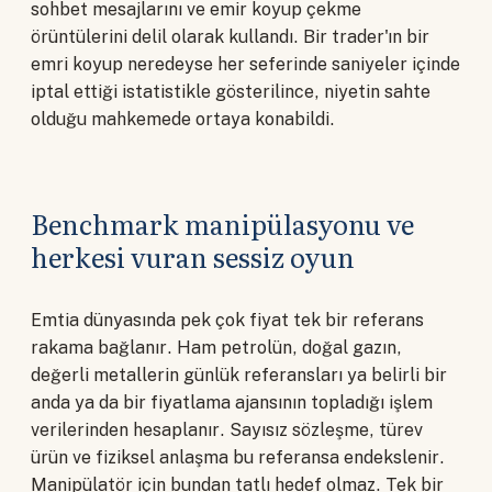
sohbet mesajlarını ve emir koyup çekme
örüntülerini delil olarak kullandı. Bir trader'ın bir
emri koyup neredeyse her seferinde saniyeler içinde
iptal ettiği istatistikle gösterilince, niyetin sahte
olduğu mahkemede ortaya konabildi.
Benchmark manipülasyonu ve
herkesi vuran sessiz oyun
Emtia dünyasında pek çok fiyat tek bir referans
rakama bağlanır. Ham petrolün, doğal gazın,
değerli metallerin günlük referansları ya belirli bir
anda ya da bir fiyatlama ajansının topladığı işlem
verilerinden hesaplanır. Sayısız sözleşme, türev
ürün ve fiziksel anlaşma bu referansa endekslenir.
Manipülatör için bundan tatlı hedef olmaz. Tek bir