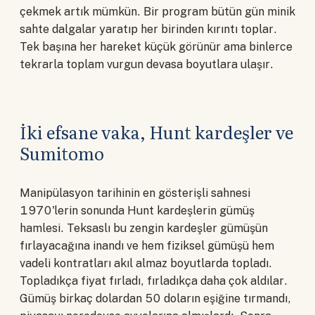
çekmek artık mümkün. Bir program bütün gün minik
sahte dalgalar yaratıp her birinden kırıntı toplar.
Tek başına her hareket küçük görünür ama binlerce
tekrarla toplam vurgun devasa boyutlara ulaşır.
İki efsane vaka, Hunt kardeşler ve
Sumitomo
Manipülasyon tarihinin en gösterişli sahnesi
1970'lerin sonunda Hunt kardeşlerin gümüş
hamlesi. Teksaslı bu zengin kardeşler gümüşün
fırlayacağına inandı ve hem fiziksel gümüşü hem
vadeli kontratları akıl almaz boyutlarda topladı.
Topladıkça fiyat fırladı, fırladıkça daha çok aldılar.
Gümüş birkaç dolardan 50 doların eşiğine tırmandı,