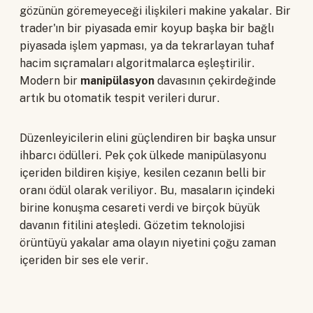
gözünün göremeyeceği ilişkileri makine yakalar. Bir
trader'ın bir piyasada emir koyup başka bir bağlı
piyasada işlem yapması, ya da tekrarlayan tuhaf
hacim sıçramaları algoritmalarca eşleştirilir.
Modern bir
manipülasyon
davasının çekirdeğinde
artık bu otomatik tespit verileri durur.
Düzenleyicilerin elini güçlendiren bir başka unsur
ihbarcı ödülleri. Pek çok ülkede manipülasyonu
içeriden bildiren kişiye, kesilen cezanın belli bir
oranı ödül olarak veriliyor. Bu, masaların içindeki
birine konuşma cesareti verdi ve birçok büyük
davanın fitilini ateşledi. Gözetim teknolojisi
örüntüyü yakalar ama olayın niyetini çoğu zaman
içeriden bir ses ele verir.