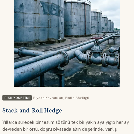
RISK YÖNETIMI
Piyasa Kavramları
,
Emtia Sözlüğü
Stack-and-Roll Hedge
Yıllarca sürecek bir teslim sözünü tek bir yakın aya yığıp her ay
devreden bir örtü, doğru piyasada altın değerinde, yanlış