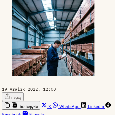
19 Aralık 2022, 12:00
Paylaş
X
WhatsApp
LinkedIn
Linki kopyala
Facebook
E-posta