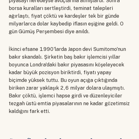
piyasayı neredeyse avuçlarına almışlardı. Sonra
borsa kuralları sertleştirdi, teminat talepleri
ağırlaştı, fiyat çöktü ve kardeşler tek bir günde
milyarlarca dolar kaybedip iflasın eşiğine geldi. O
gün Gümüş Perşembesi diye anıldı.
İkinci efsane 1990'larda Japon devi Sumitomo'nun
bakır skandalı. Şirketin baş bakır işlemcisi yıllar
boyunca Londra'daki bakır piyasasını köşeleyecek
kadar büyük pozisyon biriktirdi, fiyatı yapay
biçimde yüksek tuttu. Bu oyun açığa çıktığında
biriken zarar yaklaşık 2,6 milyar dolara ulaşmıştı.
Bakır çöktü, işlemci hapse girdi ve düzenleyiciler
tezgah üstü emtia piyasalarının ne kadar gözetimsiz
kaldığını fark etti.