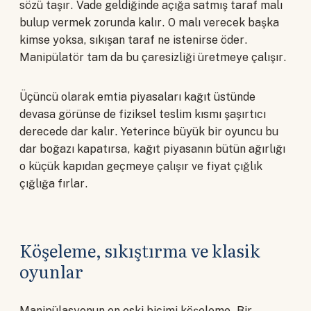
sözü taşır. Vade geldiğinde açığa satmış taraf malı
bulup vermek zorunda kalır. O malı verecek başka
kimse yoksa, sıkışan taraf ne istenirse öder.
Manipülatör tam da bu çaresizliği üretmeye çalışır.
Üçüncü olarak emtia piyasaları kağıt üstünde
devasa görünse de fiziksel teslim kısmı şaşırtıcı
derecede dar kalır. Yeterince büyük bir oyuncu bu
dar boğazı kapatırsa, kağıt piyasanın bütün ağırlığı
o küçük kapıdan geçmeye çalışır ve fiyat çığlık
çığlığa fırlar.
Köşeleme, sıkıştırma ve klasik
oyunlar
Manipülasyonun en eski biçimi köşeleme. Bir