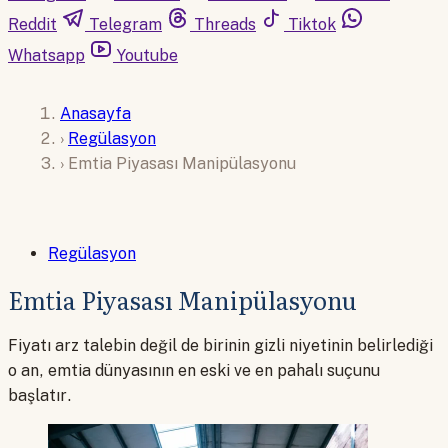
Reddit
Telegram
Threads
Tiktok
Whatsapp
Youtube
Anasayfa
›
Regülasyon
›
Emtia Piyasası Manipülasyonu
Regülasyon
Emtia Piyasası Manipülasyonu
Fiyatı arz talebin değil de birinin gizli niyetinin belirlediği
o an, emtia dünyasının en eski ve en pahalı suçunu
başlatır.