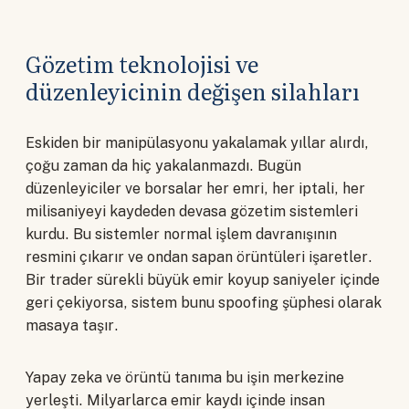
Gözetim teknolojisi ve
düzenleyicinin değişen silahları
Eskiden bir manipülasyonu yakalamak yıllar alırdı,
çoğu zaman da hiç yakalanmazdı. Bugün
düzenleyiciler ve borsalar her emri, her iptali, her
milisaniyeyi kaydeden devasa gözetim sistemleri
kurdu. Bu sistemler normal işlem davranışının
resmini çıkarır ve ondan sapan örüntüleri işaretler.
Bir trader sürekli büyük emir koyup saniyeler içinde
geri çekiyorsa, sistem bunu spoofing şüphesi olarak
masaya taşır.
Yapay zeka ve örüntü tanıma bu işin merkezine
yerleşti. Milyarlarca emir kaydı içinde insan