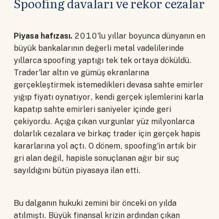
Spoofing davaları ve rekor cezalar
Piyasa hafızası.
2010'lu yıllar boyunca dünyanın en
büyük bankalarının değerli metal vadelilerinde
yıllarca spoofing yaptığı tek tek ortaya döküldü.
Trader'lar altın ve gümüş ekranlarına
gerçekleştirmek istemedikleri devasa sahte emirler
yığıp fiyatı oynatıyor, kendi gerçek işlemlerini karla
kapatıp sahte emirleri saniyeler içinde geri
çekiyordu. Açığa çıkan vurgunlar yüz milyonlarca
dolarlık cezalara ve birkaç trader için gerçek hapis
kararlarına yol açtı. O dönem, spoofing'in artık bir
gri alan değil, hapisle sonuçlanan ağır bir suç
sayıldığını bütün piyasaya ilan etti.
Bu dalganın hukuki zemini bir önceki on yılda
atılmıştı. Büyük finansal krizin ardından çıkan