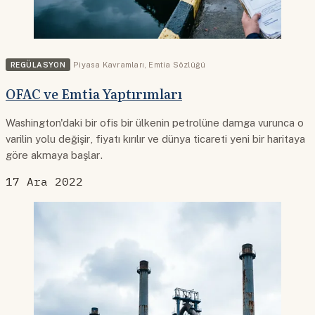
REGÜLASYON
Piyasa Kavramları
,
Emtia Sözlüğü
OFAC ve Emtia Yaptırımları
Washington'daki bir ofis bir ülkenin petrolüne damga vurunca o
varilin yolu değişir, fiyatı kırılır ve dünya ticareti yeni bir haritaya
göre akmaya başlar.
17 Ara 2022