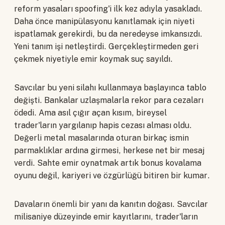
reform yasaları spoofing'i ilk kez adıyla yasakladı.
Daha önce manipülasyonu kanıtlamak için niyeti
ispatlamak gerekirdi, bu da neredeyse imkansızdı.
Yeni tanım işi netleştirdi. Gerçekleştirmeden geri
çekmek niyetiyle emir koymak suç sayıldı.
Savcılar bu yeni silahı kullanmaya başlayınca tablo
değişti. Bankalar uzlaşmalarla rekor para cezaları
ödedi. Ama asıl çığır açan kısım, bireysel
trader'ların yargılanıp hapis cezası alması oldu.
Değerli metal masalarında oturan birkaç ismin
parmaklıklar ardına girmesi, herkese net bir mesaj
verdi. Sahte emir oynatmak artık bonus kovalama
oyunu değil, kariyeri ve özgürlüğü bitiren bir kumar.
Davaların önemli bir yanı da kanıtın doğası. Savcılar
milisaniye düzeyinde emir kayıtlarını, trader'ların