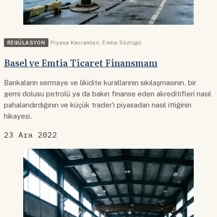
REGÜLASYON
Piyasa Kavramları
,
Emtia Sözlüğü
Basel ve Emtia Ticaret Finansmanı
Bankaların sermaye ve likidite kurallarının sıkılaşmasının, bir
gemi dolusu petrolü ya da bakırı finanse eden akreditifleri nasıl
pahalandırdığının ve küçük trader'ı piyasadan nasıl ittiğinin
hikayesi.
23 Ara 2022