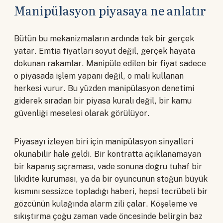
Manipülasyon piyasaya ne anlatır
Bütün bu mekanizmaların ardında tek bir gerçek
yatar. Emtia fiyatları soyut değil, gerçek hayata
dokunan rakamlar. Manipüle edilen bir fiyat sadece
o piyasada işlem yapanı değil, o malı kullanan
herkesi vurur. Bu yüzden manipülasyon denetimi
giderek sıradan bir piyasa kuralı değil, bir kamu
güvenliği meselesi olarak görülüyor.
Piyasayı izleyen biri için manipülasyon sinyalleri
okunabilir hale geldi. Bir kontratta açıklanamayan
bir kapanış sıçraması, vade sonuna doğru tuhaf bir
likidite kuruması, ya da bir oyuncunun stoğun büyük
kısmını sessizce topladığı haberi, hepsi tecrübeli bir
gözcünün kulağında alarm zili çalar. Köşeleme ve
sıkıştırma çoğu zaman vade öncesinde belirgin baz