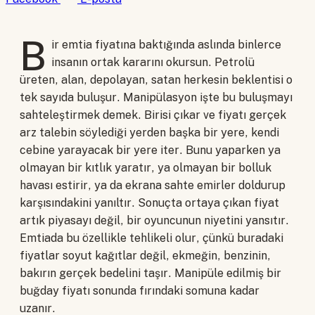
B
ir emtia fiyatına baktığında aslında binlerce
insanın ortak kararını okursun. Petrolü
üreten, alan, depolayan, satan herkesin beklentisi o
tek sayıda buluşur. Manipülasyon işte bu buluşmayı
sahteleştirmek demek. Birisi çıkar ve fiyatı gerçek
arz talebin söylediği yerden başka bir yere, kendi
cebine yarayacak bir yere iter. Bunu yaparken ya
olmayan bir kıtlık yaratır, ya olmayan bir bolluk
havası estirir, ya da ekrana sahte emirler doldurup
karşısındakini yanıltır. Sonuçta ortaya çıkan fiyat
artık piyasayı değil, bir oyuncunun niyetini yansıtır.
Emtiada bu özellikle tehlikeli olur, çünkü buradaki
fiyatlar soyut kağıtlar değil, ekmeğin, benzinin,
bakırın gerçek bedelini taşır. Manipüle edilmiş bir
buğday fiyatı sonunda fırındaki somuna kadar
uzanır.