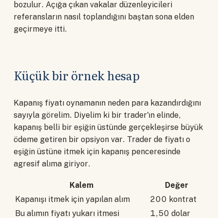
bozulur. Açığa çıkan vakalar düzenleyicileri
referansların nasıl toplandığını baştan sona elden
geçirmeye itti.
Küçük bir örnek hesap
Kapanış fiyatı oynamanın neden para kazandırdığını
sayıyla görelim. Diyelim ki bir trader'ın elinde,
kapanış belli bir eşiğin üstünde gerçekleşirse büyük
ödeme getiren bir opsiyon var. Trader de fiyatı o
eşiğin üstüne itmek için kapanış penceresinde
agresif alıma giriyor.
Kalem
Değer
Kapanışı itmek için yapılan alım
200 kontrat
Bu alımın fiyatı yukarı itmesi
1,50 dolar