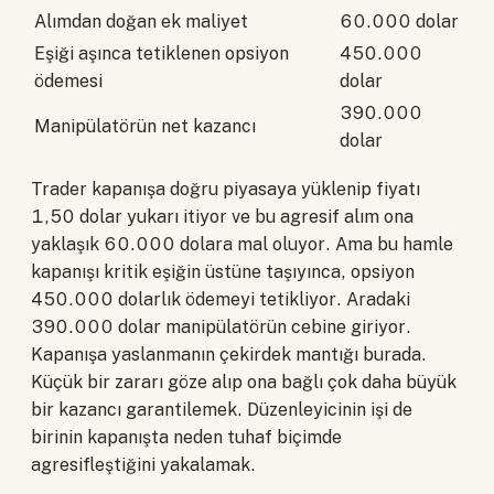
Alımdan doğan ek maliyet
60.000 dolar
Eşiği aşınca tetiklenen opsiyon
450.000
ödemesi
dolar
390.000
Manipülatörün net kazancı
dolar
Trader kapanışa doğru piyasaya yüklenip fiyatı
1,50 dolar yukarı itiyor ve bu agresif alım ona
yaklaşık 60.000 dolara mal oluyor. Ama bu hamle
kapanışı kritik eşiğin üstüne taşıyınca, opsiyon
450.000 dolarlık ödemeyi tetikliyor. Aradaki
390.000 dolar manipülatörün cebine giriyor.
Kapanışa yaslanmanın çekirdek mantığı burada.
Küçük bir zararı göze alıp ona bağlı çok daha büyük
bir kazancı garantilemek. Düzenleyicinin işi de
birinin kapanışta neden tuhaf biçimde
agresifleştiğini yakalamak.