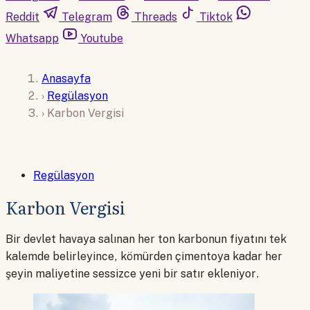
Reddit
Telegram
Threads
Tiktok
Whatsapp
Youtube
Anasayfa
›
Regülasyon
›
Karbon Vergisi
Regülasyon
Karbon Vergisi
Bir devlet havaya salınan her ton karbonun fiyatını tek
kalemde belirleyince, kömürden çimentoya kadar her
şeyin maliyetine sessizce yeni bir satır ekleniyor.