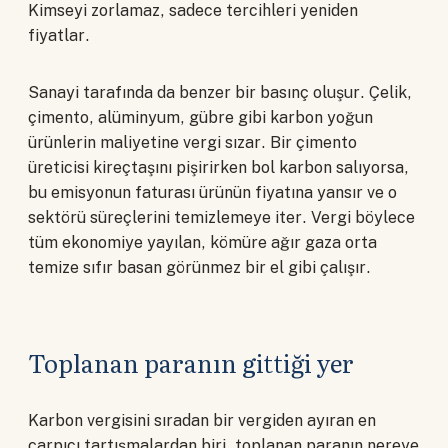
Kimseyi zorlamaz, sadece tercihleri yeniden
fiyatlar.
Sanayi tarafında da benzer bir basınç oluşur. Çelik,
çimento, alüminyum, gübre gibi karbon yoğun
ürünlerin maliyetine vergi sızar. Bir çimento
üreticisi kireçtaşını pişirirken bol karbon salıyorsa,
bu emisyonun faturası ürünün fiyatına yansır ve o
sektörü süreçlerini temizlemeye iter. Vergi böylece
tüm ekonomiye yayılan, kömüre ağır gaza orta
temize sıfır basan görünmez bir el gibi çalışır.
Toplanan paranın gittiği yer
Karbon vergisini sıradan bir vergiden ayıran en
çarpıcı tartışmalardan biri, toplanan paranın nereye