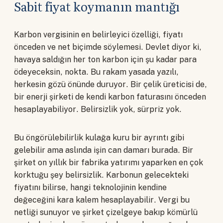
Sabit fiyat koymanın mantığı
Karbon vergisinin en belirleyici özelliği, fiyatı
önceden ve net biçimde söylemesi. Devlet diyor ki,
havaya saldığın her ton karbon için şu kadar para
ödeyeceksin, nokta. Bu rakam yasada yazılı,
herkesin gözü önünde duruyor. Bir çelik üreticisi de,
bir enerji şirketi de kendi karbon faturasını önceden
hesaplayabiliyor. Belirsizlik yok, sürpriz yok.
Bu öngörülebilirlik kulağa kuru bir ayrıntı gibi
gelebilir ama aslında işin can damarı burada. Bir
şirket on yıllık bir fabrika yatırımı yaparken en çok
korktuğu şey belirsizlik. Karbonun gelecekteki
fiyatını bilirse, hangi teknolojinin kendine
değeceğini kara kalem hesaplayabilir. Vergi bu
netliği sunuyor ve şirket çizelgeye bakıp kömürlü