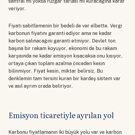
santral mi yoksa rüzgar tarlası mı kuracağına karar
veriyor.
Fiyatı sabitlemenin bir bedeli de var elbette. Vergi
karbonun fiyatını garanti ediyor ama ne kadar
karbon salınacağını garanti etmiyor. Devlet ton
başına bir rakam koyuyor, ekonomi de bu rakam
karşısında ne kadar emisyon kısacaksa onu kısıyor,
ortaya çıkan toplam azalma önceden kesin
bilinmiyor. Fiyat kesin, miktar belirsiz. Bu
denklemin tam tersini kuran bir kardeş sistem var
ve asıl ayrım orada beliriyor.
Emisyon ticaretiyle ayrılan yol
Karbonu fiyatlamanın iki büyük yolu var ve karbon