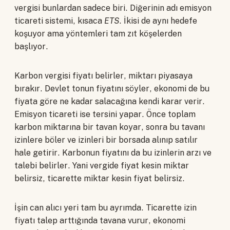
vergisi bunlardan sadece biri. Diğerinin adı emisyon
ticareti sistemi, kısaca
ETS
. İkisi de aynı hedefe
koşuyor ama yöntemleri tam zıt köşelerden
başlıyor.
Karbon vergisi fiyatı belirler, miktarı piyasaya
bırakır. Devlet tonun fiyatını söyler, ekonomi de bu
fiyata göre ne kadar salacağına kendi karar verir.
Emisyon ticareti ise tersini yapar. Önce toplam
karbon miktarına bir tavan koyar, sonra bu tavanı
izinlere böler ve izinleri bir borsada alınıp satılır
hale getirir. Karbonun fiyatını da bu izinlerin arzı ve
talebi belirler. Yani vergide fiyat kesin miktar
belirsiz, ticarette miktar kesin fiyat belirsiz.
İşin can alıcı yeri tam bu ayrımda. Ticarette izin
fiyatı talep arttığında tavana vurur, ekonomi