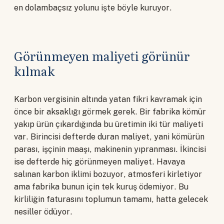
en dolambaçsız yolunu işte böyle kuruyor.
Görünmeyen maliyeti görünür
kılmak
Karbon vergisinin altında yatan fikri kavramak için
önce bir aksaklığı görmek gerek. Bir fabrika kömür
yakıp ürün çıkardığında bu üretimin iki tür maliyeti
var. Birincisi defterde duran maliyet, yani kömürün
parası, işçinin maaşı, makinenin yıpranması. İkincisi
ise defterde hiç görünmeyen maliyet. Havaya
salınan karbon iklimi bozuyor, atmosferi kirletiyor
ama fabrika bunun için tek kuruş ödemiyor. Bu
kirliliğin faturasını toplumun tamamı, hatta gelecek
nesiller ödüyor.