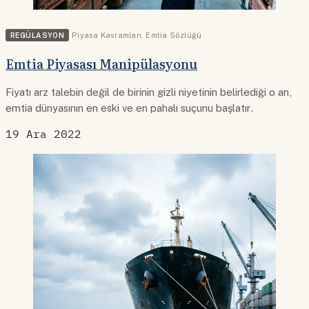
REGÜLASYON
Piyasa Kavramları
,
Emtia Sözlüğü
Emtia Piyasası Manipülasyonu
Fiyatı arz talebin değil de birinin gizli niyetinin belirlediği o an,
emtia dünyasının en eski ve en pahalı suçunu başlatır.
19 Ara 2022