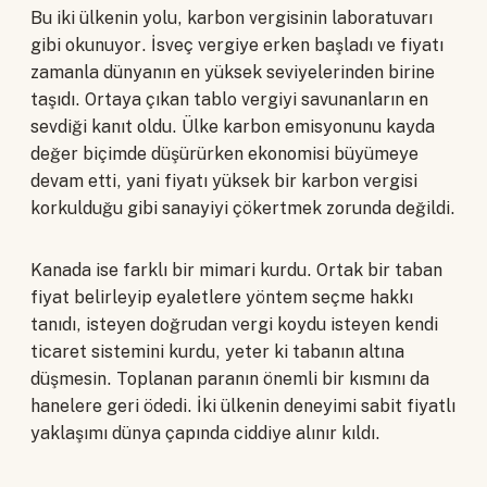
Bu iki ülkenin yolu, karbon vergisinin laboratuvarı
gibi okunuyor. İsveç vergiye erken başladı ve fiyatı
zamanla dünyanın en yüksek seviyelerinden birine
taşıdı. Ortaya çıkan tablo vergiyi savunanların en
sevdiği kanıt oldu. Ülke karbon emisyonunu kayda
değer biçimde düşürürken ekonomisi büyümeye
devam etti, yani fiyatı yüksek bir karbon vergisi
korkulduğu gibi sanayiyi çökertmek zorunda değildi.
Kanada ise farklı bir mimari kurdu. Ortak bir taban
fiyat belirleyip eyaletlere yöntem seçme hakkı
tanıdı, isteyen doğrudan vergi koydu isteyen kendi
ticaret sistemini kurdu, yeter ki tabanın altına
düşmesin. Toplanan paranın önemli bir kısmını da
hanelere geri ödedi. İki ülkenin deneyimi sabit fiyatlı
yaklaşımı dünya çapında ciddiye alınır kıldı.