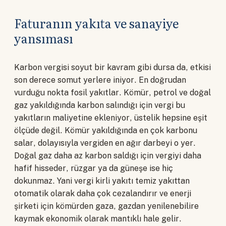
Faturanın yakıta ve sanayiye
yansıması
Karbon vergisi soyut bir kavram gibi dursa da, etkisi
son derece somut yerlere iniyor. En doğrudan
vurduğu nokta fosil yakıtlar. Kömür, petrol ve doğal
gaz yakıldığında karbon salındığı için vergi bu
yakıtların maliyetine ekleniyor, üstelik hepsine eşit
ölçüde değil. Kömür yakıldığında en çok karbonu
salar, dolayısıyla vergiden en ağır darbeyi o yer.
Doğal gaz daha az karbon saldığı için vergiyi daha
hafif hisseder, rüzgar ya da güneşe ise hiç
dokunmaz. Yani vergi kirli yakıtı temiz yakıttan
otomatik olarak daha çok cezalandırır ve enerji
şirketi için kömürden gaza, gazdan yenilenebilire
kaymak ekonomik olarak mantıklı hale gelir.