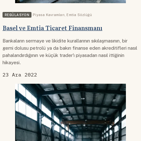
REGÜLASYON
Piyasa Kavramları
,
Emtia Sözlüğü
Basel ve Emtia Ticaret Finansmanı
Bankaların sermaye ve likidite kurallarının sıkılaşmasının, bir
gemi dolusu petrolü ya da bakırı finanse eden akreditifleri nasıl
pahalandırdığının ve küçük trader'ı piyasadan nasıl ittiğinin
hikayesi.
23 Ara 2022