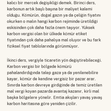
kalıcı bir mercek değişikliği demek. Birinci ders,
karbonun artık başlı başına bir maliyet kalemi
olduğu. Kömürün, doğal gazın ya da çeliğin fiyatını
okurken o malın hangi karbon rejiminde üretildiği
eskisinden çok daha fazla önem taşıyor. Yüksek
karbon vergisi olan bir ülkede kömür etiket
fiyatından çok daha pahalıya mal oluyor ve bu fark
fiziksel fiyat tablolarında görünmüyor.
İkinci ders, vergiyle ticaretin yön değiştirebileceği.
Karbon vergisi bir bölgede kömürü
pahalandırdığında talep gaza ya da yenilenebilire
kayar, kömür de kendine vergisiz bir pazar arar.
Sınırda karbon devreye girdiğinde de temiz üretilen
mal vergi koyan pazarda avantaj kazanır, kirli mal
başka bölgelere yönelir. Emtia akışları yavaş yavaş
karbon haritasına göre yeniden çizilir.