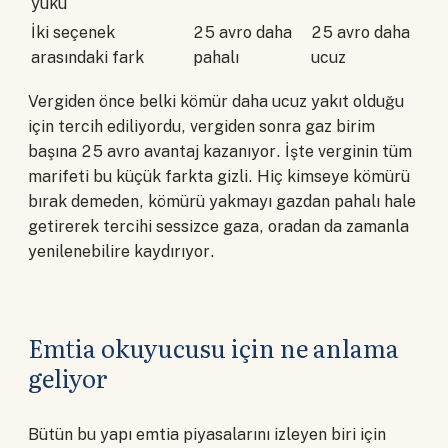
yükü
İki seçenek
25 avro daha
25 avro daha
arasındaki fark
pahalı
ucuz
Vergiden önce belki kömür daha ucuz yakıt olduğu
için tercih ediliyordu, vergiden sonra gaz birim
başına 25 avro avantaj kazanıyor. İşte verginin tüm
marifeti bu küçük farkta gizli. Hiç kimseye kömürü
bırak demeden, kömürü yakmayı gazdan pahalı hale
getirerek tercihi sessizce gaza, oradan da zamanla
yenilenebilire kaydırıyor.
Emtia okuyucusu için ne anlama
geliyor
Bütün bu yapı emtia piyasalarını izleyen biri için