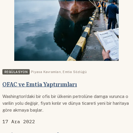
REGÜLASYON
Piyasa Kavramları
,
Emtia Sözlüğü
OFAC ve Emtia Yaptırımları
Washington'daki bir ofis bir ülkenin petrolüne damga vurunca o
varilin yolu değişir, fiyatı kırılır ve dünya ticareti yeni bir haritaya
göre akmaya başlar.
17 Ara 2022