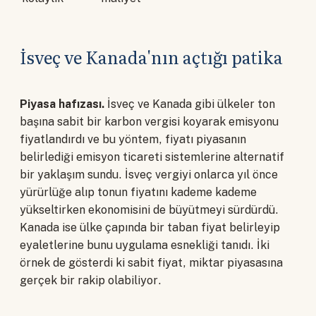
İsveç ve Kanada'nın açtığı patika
Piyasa hafızası.
İsveç ve Kanada gibi ülkeler ton
başına sabit bir karbon vergisi koyarak emisyonu
fiyatlandırdı ve bu yöntem, fiyatı piyasanın
belirlediği emisyon ticareti sistemlerine alternatif
bir yaklaşım sundu. İsveç vergiyi onlarca yıl önce
yürürlüğe alıp tonun fiyatını kademe kademe
yükseltirken ekonomisini de büyütmeyi sürdürdü.
Kanada ise ülke çapında bir taban fiyat belirleyip
eyaletlerine bunu uygulama esnekliği tanıdı. İki
örnek de gösterdi ki sabit fiyat, miktar piyasasına
gerçek bir rakip olabiliyor.