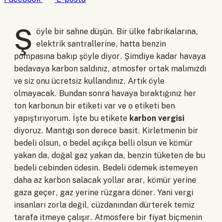
Ş
öyle bir sahne düşün. Bir ülke fabrikalarına,
elektrik santrallerine, hatta benzin
pompasına bakıp şöyle diyor. Şimdiye kadar havaya
bedavaya karbon saldınız, atmosfer ortak malımızdı
ve siz onu ücretsiz kullandınız. Artık öyle
olmayacak. Bundan sonra havaya bıraktığınız her
ton karbonun bir etiketi var ve o etiketi ben
yapıştırıyorum. İşte bu etikete
karbon vergisi
diyoruz. Mantığı son derece basit. Kirletmenin bir
bedeli olsun, o bedel açıkça belli olsun ve kömür
yakan da, doğal gaz yakan da, benzin tüketen de bu
bedeli cebinden ödesin. Bedeli ödemek istemeyen
daha az karbon salacak yollar arar, kömür yerine
gaza geçer, gaz yerine rüzgara döner. Yani vergi
insanları zorla değil, cüzdanından dürterek temiz
tarafa itmeye çalışır. Atmosfere bir fiyat biçmenin