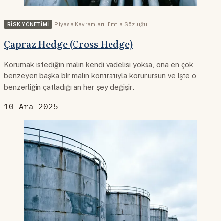
RISK YÖNETIMI
Piyasa Kavramları
,
Emtia Sözlüğü
Çapraz Hedge (Cross Hedge)
Korumak istediğin malın kendi vadelisi yoksa, ona en çok
benzeyen başka bir malın kontratıyla korunursun ve işte o
benzerliğin çatladığı an her şey değişir.
10 Ara 2025