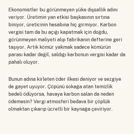
Ekonomistler bu görünmeyen yüke dışsallık adını
veriyor. Üretimin yan etkisi başkasının sırtına
biniyor, üreticinin hesabına hiç girmiyor. Karbon
vergisi tam da bu açığı kapatmak için doğdu,
görünmeyen maliyeti alıp fabrikanın defterine geri
taşıyor. Artık kömür yakmak sadece kömürün
parası kadar değil, saldığı karbonun vergisi kadar da
pahalı oluyor.
Bunun adına kirleten öder ilkesi deniyor ve sezgiye
de gayet uyuyor. Çöpünü sokağa atan temizlik
bedeli ödüyorsa, havaya karbon salan da neden
ödemesin? Vergi atmosferi bedava bir çöplük
olmaktan çıkarıp ücretli bir kaynağa çeviriyor.