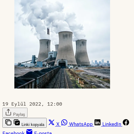
19 Eylül 2022, 12:00
Paylaş
X
WhatsApp
LinkedIn
Linki kopyala
Facebook
E-posta