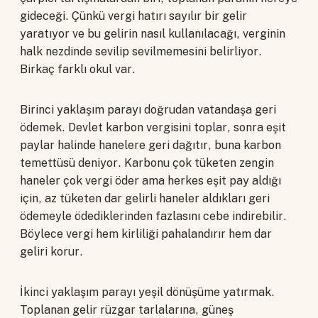
gideceği. Çünkü vergi hatırı sayılır bir gelir
yaratıyor ve bu gelirin nasıl kullanılacağı, verginin
halk nezdinde sevilip sevilmemesini belirliyor.
Birkaç farklı okul var.
Birinci yaklaşım parayı doğrudan vatandaşa geri
ödemek. Devlet karbon vergisini toplar, sonra eşit
paylar halinde hanelere geri dağıtır, buna karbon
temettüsü deniyor. Karbonu çok tüketen zengin
haneler çok vergi öder ama herkes eşit pay aldığı
için, az tüketen dar gelirli haneler aldıkları geri
ödemeyle ödediklerinden fazlasını cebe indirebilir.
Böylece vergi hem kirliliği pahalandırır hem dar
geliri korur.
İkinci yaklaşım parayı yeşil dönüşüme yatırmak.
Toplanan gelir rüzgar tarlalarına, güneş