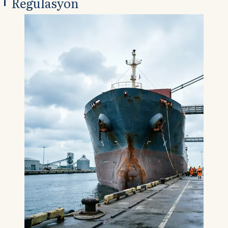
Regülasyon