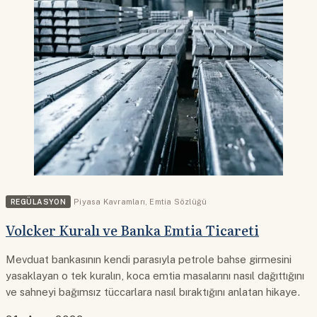
REGÜLASYON
Piyasa Kavramları
,
Emtia Sözlüğü
Volcker Kuralı ve Banka Emtia Ticareti
Mevduat bankasının kendi parasıyla petrole bahse girmesini
yasaklayan o tek kuralın, koca emtia masalarını nasıl dağıttığını
ve sahneyi bağımsız tüccarlara nasıl bıraktığını anlatan hikaye.