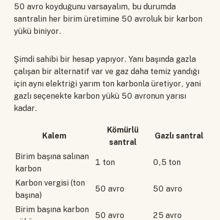
50 avro koyduğunu varsayalım, bu durumda
santralin her birim üretimine 50 avroluk bir karbon
yükü biniyor.
Şimdi sahibi bir hesap yapıyor. Yanı başında gazla
çalışan bir alternatif var ve gaz daha temiz yandığı
için aynı elektriği yarım ton karbonla üretiyor, yani
gazlı seçenekte karbon yükü 50 avronun yarısı
kadar.
Kömürlü
Kalem
Gazlı santral
santral
Birim başına salınan
1 ton
0,5 ton
karbon
Karbon vergisi (ton
50 avro
50 avro
başına)
Birim başına karbon
50 avro
25 avro