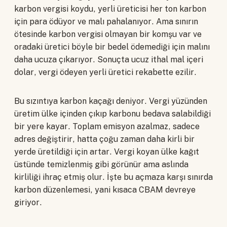
karbon vergisi koydu, yerli üreticisi her ton karbon
için para ödüyor ve malı pahalanıyor. Ama sınırın
ötesinde karbon vergisi olmayan bir komşu var ve
oradaki üretici böyle bir bedel ödemediği için malını
daha ucuza çıkarıyor. Sonuçta ucuz ithal mal içeri
dolar, vergi ödeyen yerli üretici rekabette ezilir.
Bu sızıntıya karbon kaçağı deniyor. Vergi yüzünden
üretim ülke içinden çıkıp karbonu bedava salabildiği
bir yere kayar. Toplam emisyon azalmaz, sadece
adres değiştirir, hatta çoğu zaman daha kirli bir
yerde üretildiği için artar. Vergi koyan ülke kağıt
üstünde temizlenmiş gibi görünür ama aslında
kirliliği ihraç etmiş olur. İşte bu açmaza karşı sınırda
karbon düzenlemesi, yani kısaca CBAM devreye
giriyor.