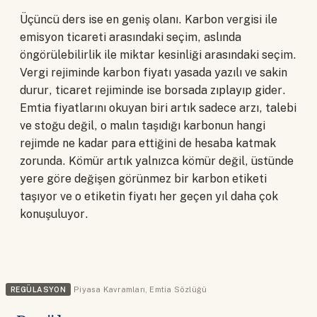
Üçüncü ders ise en geniş olanı. Karbon vergisi ile
emisyon ticareti arasındaki seçim, aslında
öngörülebilirlik ile miktar kesinliği arasındaki seçim.
Vergi rejiminde karbon fiyatı yasada yazılı ve sakin
durur, ticaret rejiminde ise borsada zıplayıp gider.
Emtia fiyatlarını okuyan biri artık sadece arzı, talebi
ve stoğu değil, o malın taşıdığı karbonun hangi
rejimde ne kadar para ettiğini de hesaba katmak
zorunda. Kömür artık yalnızca kömür değil, üstünde
yere göre değişen görünmez bir karbon etiketi
taşıyor ve o etiketin fiyatı her geçen yıl daha çok
konuşuluyor.
REGÜLASYON
Piyasa Kavramları
,
Emtia Sözlüğü