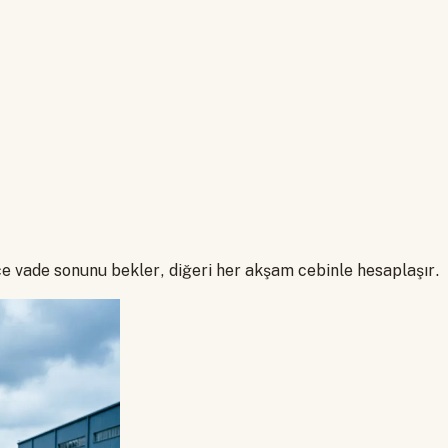
zce vade sonunu bekler, diğeri her akşam cebinle hesaplaşır.