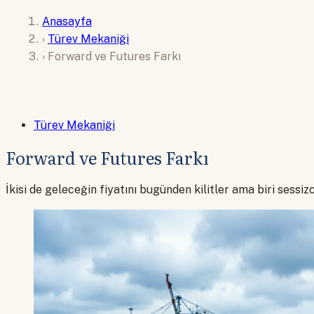
Anasayfa
›
Türev Mekaniği
›
Forward ve Futures Farkı
Türev Mekaniği
Forward ve Futures Farkı
İkisi de geleceğin fiyatını bugünden kilitler ama biri sessi