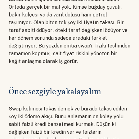
Ortada gerçek bir mal yok. Kimse buğday çuvalı,
bakır külçesi ya da varil dolusu ham petrol
taşımıyor. Olan biten tek şey iki fiyatın takası. Bir
taraf sabiti ödüyor, öteki taraf değişkeni ödüyor ve
her dönem sonunda sadece aradaki fark el
değiştiriyor. Bu yüzden emtia swap'ı, fiziki teslimden
tamamen kopmuş, salt fiyat riskini yöneten bir
kağıt anlaşma olarak iş görür.
Önce sezgiyle yakalayalım
Swap kelimesi takas demek ve burada takas edilen
şey iki ödeme akışı. Bunu anlamanın en kolay yolu
sabit faizli kredi benzetmesi kurmak. Düşün ki
değişken faizli bir kredin var ve faizlerin