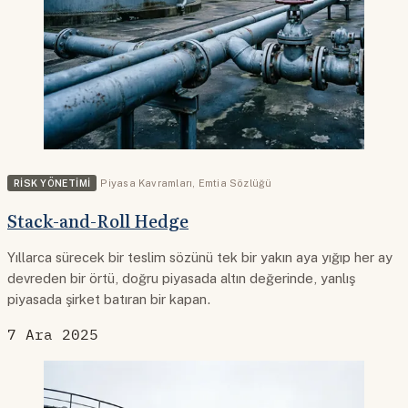
RISK YÖNETIMI
Piyasa Kavramları
,
Emtia Sözlüğü
Stack-and-Roll Hedge
Yıllarca sürecek bir teslim sözünü tek bir yakın aya yığıp her ay
devreden bir örtü, doğru piyasada altın değerinde, yanlış
piyasada şirket batıran bir kapan.
7 Ara 2025