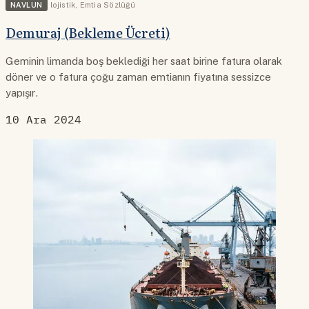
NAVLUN
lojistik
,
Emtia Sözlüğü
Demuraj (Bekleme Ücreti)
Geminin limanda boş beklediği her saat birine fatura olarak
döner ve o fatura çoğu zaman emtianın fiyatına sessizce
yapışır.
10 Ara 2024