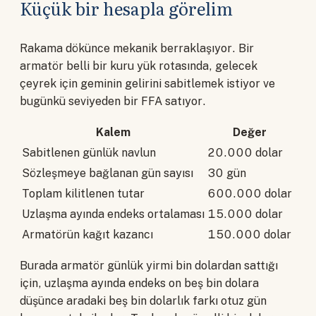
Küçük bir hesapla görelim
Rakama dökünce mekanik berraklaşıyor. Bir
armatör belli bir kuru yük rotasında, gelecek
çeyrek için geminin gelirini sabitlemek istiyor ve
bugünkü seviyeden bir FFA satıyor.
Kalem
Değer
Sabitlenen günlük navlun
20.000 dolar
Sözleşmeye bağlanan gün sayısı
30 gün
Toplam kilitlenen tutar
600.000 dolar
Uzlaşma ayında endeks ortalaması
15.000 dolar
Armatörün kağıt kazancı
150.000 dolar
Burada armatör günlük yirmi bin dolardan sattığı
için, uzlaşma ayında endeks on beş bin dolara
düşünce aradaki beş bin dolarlık farkı otuz gün