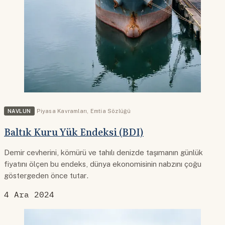
NAVLUN
Piyasa Kavramları
,
Emtia Sözlüğü
Baltık Kuru Yük Endeksi (BDI)
Demir cevherini, kömürü ve tahılı denizde taşımanın günlük
fiyatını ölçen bu endeks, dünya ekonomisinin nabzını çoğu
göstergeden önce tutar.
4 Ara 2024