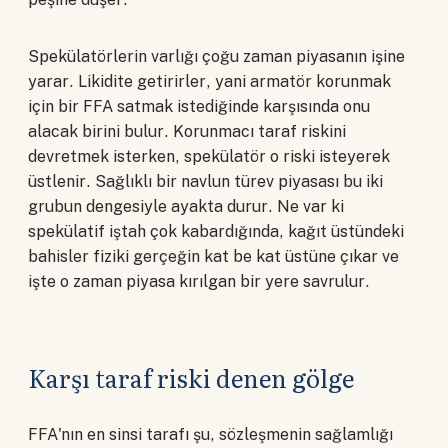
Spekülatörlerin varlığı çoğu zaman piyasanın işine
yarar. Likidite getirirler, yani armatör korunmak
için bir FFA satmak istediğinde karşısında onu
alacak birini bulur. Korunmacı taraf riskini
devretmek isterken, spekülatör o riski isteyerek
üstlenir. Sağlıklı bir navlun türev piyasası bu iki
grubun dengesiyle ayakta durur. Ne var ki
spekülatif iştah çok kabardığında, kağıt üstündeki
bahisler fiziki gerçeğin kat be kat üstüne çıkar ve
işte o zaman piyasa kırılgan bir yere savrulur.
Karşı taraf riski denen gölge
FFA'nın en sinsi tarafı şu, sözleşmenin sağlamlığı