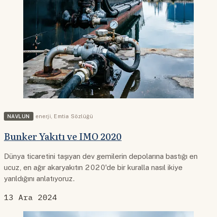
NAVLUN
enerji
,
Emtia Sözlüğü
Bunker Yakıtı ve IMO 2020
Dünya ticaretini taşıyan dev gemilerin depolarına bastığı en
ucuz, en ağır akaryakıtın 2020'de bir kuralla nasıl ikiye
yarıldığını anlatıyoruz.
13 Ara 2024