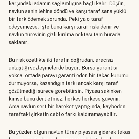
karşındaki adamın sağlamlığına bağlı kalır. Düşün,
navlun senin lehine döndü ve karşı taraf sana yüklü
bir fark ödemek zorunda. Peki ya o taraf
ödeyemezse. İşte buna karşı taraf riski denir ve
navlun türevinin gizli kırılma noktası tam burada
saklanır.
Bu risk özellikle iki tarafın doğrudan, aracısız
anlaştığı sözleşmelerde büyür. Borsa garantisi
yoksa, ortada parayı garanti eden bir takas kurumu
durmuyorsa, kazandığın farkı ancak karşı taraf
çözülmediği sürece görebilirsin. Piyasa sakinken
kimse bunu dert etmez, herkes herkese güvenir.
Ama navlun sert bir hareket yaptığında, kaybeden
taraftaki şirketin cebi o farkı kaldıramayabilir.
Bu yüzden olgun navlun türev piyasası giderek takas