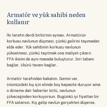
Armatör ve yük sahibi neden
kullanır
İki tarafın derdi birbirinin aynası. Armatörün
korkusu navlunun düşmesi, çünkü gelirini taşımadan
elde eder. Yük sahibinin korkusu navlunun
yükselmesi, çünkü taşıtmak ona maliyet çıkarır.
FFA ikisini de aynı masada buluşturur, biri tabanı
bağlar, öbürü tavanı bağlar.
Armatör tarafından bakalım. Gemin var,
önümüzdeki kış için elinde boş kapasite duruyor ama
o döneme dair haberler kötü, navlunun
çökeceğinden korkuyorsun. Bugünkü iyi fiyattan bir
FFA satarsın. Kış gelip navlun gerçekten düşerse,