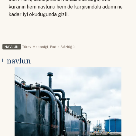
kuranın hem navlunu hem de karşısındaki adamı ne
kadar iyi okuduğunda gizli.
NAVLUN
Türev Mekaniği
,
Emtia Sözlüğü
navlun