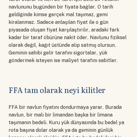
navlununu bugünden bir fiyata bağlar. O tarih
geldiğinde kimse gerçek mal taşımaz, gemi
kiralanmaz. Sadece anlaşılan fiyat ile o gün
piyasada oluşan fiyat karşılaştırılır, aradaki fark
kadar bir taraf öbürüne nakit öder. Navlunu fiziksel
olarak değil, kağıt üstünde alıp satmış olursun.
Geminin sahibi gelir tarafını sigortalar, yük
göndermek isteyen ise maliyet tarafını sabitler.
FFA tam olarak neyi kilitler
FFA bir navlun fiyatını dondurmaya yarar. Burada
navlun, bir malı bir limandan başka bir limana
taşımanın bedeli. Kuru yük dünyasında bu bedel ya
rota başına dolar olarak ya da geminin günlük