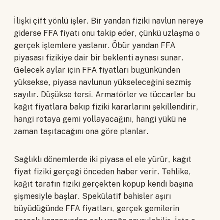
İlişki çift yönlü işler. Bir yandan fiziki navlun nereye
giderse FFA fiyatı onu takip eder, çünkü uzlaşma o
gerçek işlemlere yaslanır. Öbür yandan FFA
piyasası fizikiye dair bir beklenti aynası sunar.
Gelecek aylar için FFA fiyatları bugünkünden
yüksekse, piyasa navlunun yükseleceğini sezmiş
sayılır. Düşükse tersi. Armatörler ve tüccarlar bu
kağıt fiyatlara bakıp fiziki kararlarını şekillendirir,
hangi rotaya gemi yollayacağını, hangi yükü ne
zaman taşıtacağını ona göre planlar.
Sağlıklı dönemlerde iki piyasa el ele yürür, kağıt
fiyat fiziki gerçeği önceden haber verir. Tehlike,
kağıt tarafın fiziki gerçekten kopup kendi başına
şişmesiyle başlar. Spekülatif bahisler aşırı
büyüdüğünde FFA fiyatları, gerçek gemilerin