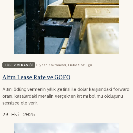
TÜREV MEKANIĞI
Piyasa Kavramları
,
Emtia Sözlüğü
Altın Lease Rate ve GOFO
Altını ödünç vermenin yıllık getirisi ile dolar karşısındaki forward
oranı, kasalardaki metalin gerçekten kıt mı bol mu olduğunu
sessizce ele verir.
29 Eki 2025