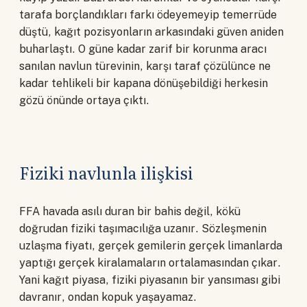
tarafa borçlandıkları farkı ödeyemeyip temerrüde
düştü, kağıt pozisyonların arkasındaki güven aniden
buharlaştı. O güne kadar zarif bir korunma aracı
sanılan navlun türevinin, karşı taraf çözülünce ne
kadar tehlikeli bir kapana dönüşebildiği herkesin
gözü önünde ortaya çıktı.
Fiziki navlunla ilişkisi
FFA havada asılı duran bir bahis değil, kökü
doğrudan fiziki taşımacılığa uzanır. Sözleşmenin
uzlaşma fiyatı, gerçek gemilerin gerçek limanlarda
yaptığı gerçek kiralamaların ortalamasından çıkar.
Yani kağıt piyasa, fiziki piyasanın bir yansıması gibi
davranır, ondan kopuk yaşayamaz.