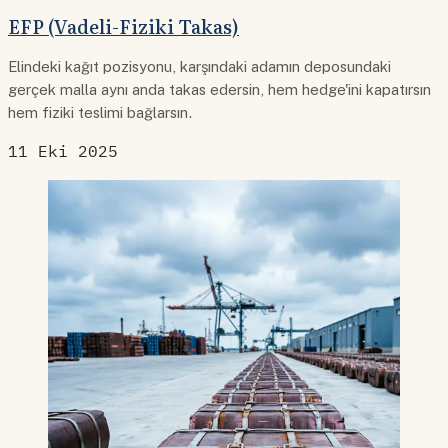
EFP (Vadeli-Fiziki Takas)
Elindeki kağıt pozisyonu, karşındaki adamın deposundaki
gerçek malla aynı anda takas edersin, hem hedge'ini kapatırsın
hem fiziki teslimi bağlarsın.
11 Eki 2025