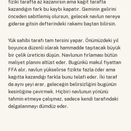
fiziki tarafta az kazanırsın ama kağıt tarafta
kazandığın fark bu kaybı kapatır. Geminin gelirini
önceden sabitlemiş olursun, gelecek navlun nereye
giderse gitsin defterindeki rakamı baştan bilirsin.
Yük sahibi tarafı tam tersini yapar. Önümüzdeki yıl
boyunca düzenli olarak hammadde taşıtacak büyük
bir çelik üreticisi düşün. Navlunun fırlaması bütün
maliyet planını altüst eder. Bugünkü makul fiyattan
FFA alır, navlun yükselirse fizikte fazla öder ama
kağıtta kazandığı farkla bunu telafi eder. İki taraf
da aynı şeyi arar, geleceğin belirsizliğini bugünün
kesinliğine çevirmek. Hiçbiri navlunun yönünü
tahmin etmeye çalışmaz, sadece kendi tarafındaki
dalgalanmayı dümdüz eder.