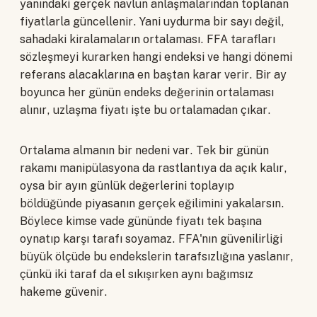
yanındaki gerçek navlun anlaşmalarından toplanan
fiyatlarla güncellenir. Yani uydurma bir sayı değil,
sahadaki kiralamaların ortalaması. FFA tarafları
sözleşmeyi kurarken hangi endeksi ve hangi dönemi
referans alacaklarına en baştan karar verir. Bir ay
boyunca her günün endeks değerinin ortalaması
alınır, uzlaşma fiyatı işte bu ortalamadan çıkar.
Ortalama almanın bir nedeni var. Tek bir günün
rakamı manipülasyona da rastlantıya da açık kalır,
oysa bir ayın günlük değerlerini toplayıp
böldüğünde piyasanın gerçek eğilimini yakalarsın.
Böylece kimse vade gününde fiyatı tek başına
oynatıp karşı tarafı soyamaz. FFA'nın güvenilirliği
büyük ölçüde bu endekslerin tarafsızlığına yaslanır,
çünkü iki taraf da el sıkışırken aynı bağımsız
hakeme güvenir.