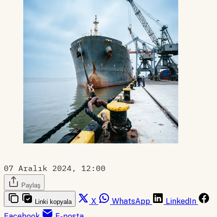
07 Aralık 2024, 12:00
Paylaş
X
WhatsApp
LinkedIn
Linki kopyala
Facebook
E-posta