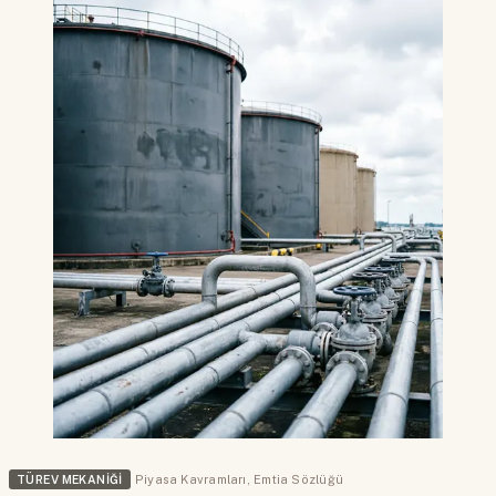
TÜREV MEKANIĞI
Piyasa Kavramları
,
Emtia Sözlüğü