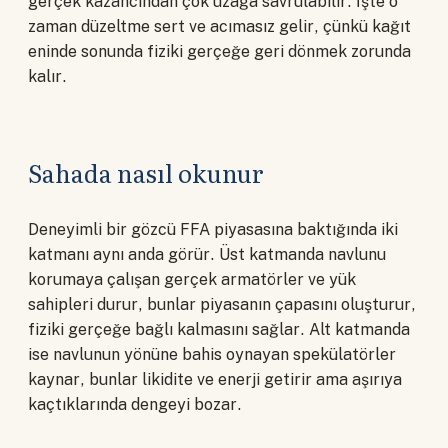
gerçek kazancından çok uzağa savrulabilir. İşte o
zaman düzeltme sert ve acımasız gelir, çünkü kağıt
eninde sonunda fiziki gerçeğe geri dönmek zorunda
kalır.
Sahada nasıl okunur
Deneyimli bir gözcü FFA piyasasına baktığında iki
katmanı aynı anda görür. Üst katmanda navlunu
korumaya çalışan gerçek armatörler ve yük
sahipleri durur, bunlar piyasanın çapasını oluşturur,
fiziki gerçeğe bağlı kalmasını sağlar. Alt katmanda
ise navlunun yönüne bahis oynayan spekülatörler
kaynar, bunlar likidite ve enerji getirir ama aşırıya
kaçtıklarında dengeyi bozar.