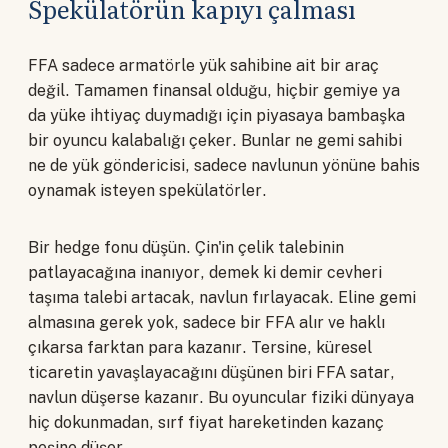
Spekülatörün kapıyı çalması
FFA sadece armatörle yük sahibine ait bir araç
değil. Tamamen finansal olduğu, hiçbir gemiye ya
da yüke ihtiyaç duymadığı için piyasaya bambaşka
bir oyuncu kalabalığı çeker. Bunlar ne gemi sahibi
ne de yük göndericisi, sadece navlunun yönüne bahis
oynamak isteyen spekülatörler.
Bir hedge fonu düşün. Çin'in çelik talebinin
patlayacağına inanıyor, demek ki demir cevheri
taşıma talebi artacak, navlun fırlayacak. Eline gemi
almasına gerek yok, sadece bir FFA alır ve haklı
çıkarsa farktan para kazanır. Tersine, küresel
ticaretin yavaşlayacağını düşünen biri FFA satar,
navlun düşerse kazanır. Bu oyuncular fiziki dünyaya
hiç dokunmadan, sırf fiyat hareketinden kazanç
peşine düşer.