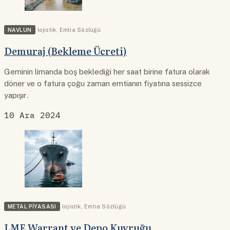
NAVLUN
lojistik
,
Emtia Sözlüğü
Demuraj (Bekleme Ücreti)
Geminin limanda boş beklediği her saat birine fatura olarak
döner ve o fatura çoğu zaman emtianın fiyatına sessizce
yapışır.
10 Ara 2024
METAL PIYASASI
lojistik
,
Emtia Sözlüğü
LME Warrant ve Depo Kuyruğu