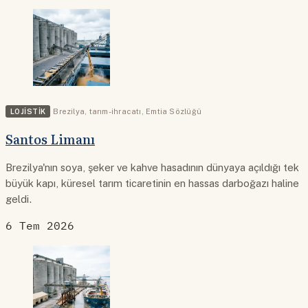
LOJISTIK
Brezilya
,
tarım-ihracatı
,
Emtia Sözlüğü
Santos Limanı
Brezilya'nın soya, şeker ve kahve hasadının dünyaya açıldığı tek
büyük kapı, küresel tarım ticaretinin en hassas darboğazı haline
geldi.
6 Tem 2026