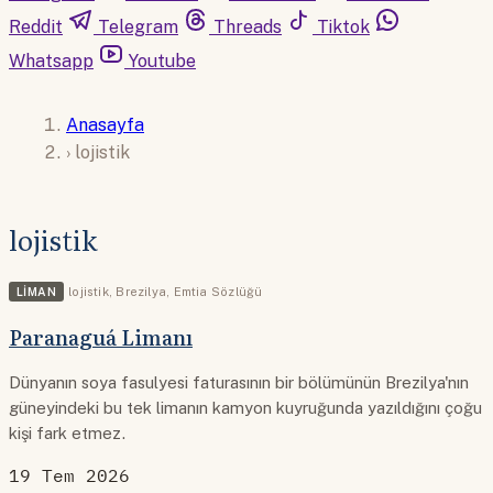
Reddit
Telegram
Threads
Tiktok
Whatsapp
Youtube
Anasayfa
›
lojistik
lojistik
LIMAN
lojistik
,
Brezilya
,
Emtia Sözlüğü
Paranaguá Limanı
Dünyanın soya fasulyesi faturasının bir bölümünün Brezilya'nın
güneyindeki bu tek limanın kamyon kuyruğunda yazıldığını çoğu
kişi fark etmez.
19 Tem 2026