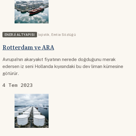
ENERJI ALTYAPISI
lojistik
,
Emtia Sözlüğü
Rotterdam ve ARA
Avrupa'nın akaryakıt fiyatının nerede doğduğunu merak
edersen iz seni Hollanda kıyısındaki bu dev liman kümesine
götürür.
4 Tem 2023