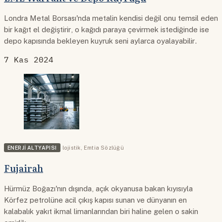
Londra Metal Borsası'nda metalin kendisi değil onu temsil eden
bir kağıt el değiştirir, o kağıdı paraya çevirmek istediğinde ise
depo kapısında bekleyen kuyruk seni aylarca oyalayabilir.
7 Kas 2024
ENERJI ALTYAPISI
lojistik
,
Emtia Sözlüğü
Fujairah
Hürmüz Boğazı'nın dışında, açık okyanusa bakan kıyısıyla
Körfez petrolüne acil çıkış kapısı sunan ve dünyanın en
kalabalık yakıt ikmal limanlarından biri haline gelen o sakin