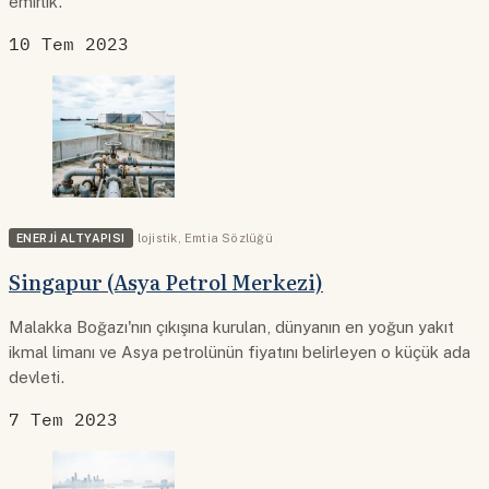
emirlik.
10 Tem 2023
ENERJI ALTYAPISI
lojistik
,
Emtia Sözlüğü
Singapur (Asya Petrol Merkezi)
Malakka Boğazı'nın çıkışına kurulan, dünyanın en yoğun yakıt
ikmal limanı ve Asya petrolünün fiyatını belirleyen o küçük ada
devleti.
7 Tem 2023