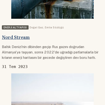
ENERJI ALTYAPISI
Doğal Gaz
,
Emtia Sözlüğü
Nord Stream
Baltık Denizi'nin dibinden geçip Rus gazını doğrudan
Almanya'ya taşıyan, sonra 2022'de uğradığı patlamalarla bir
kıtanın enerji haritasını bir gecede değiştiren dev boru hattı.
31 Tem 2023