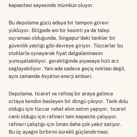
kapasitesi sayesinde mümkün oluyor.
Bu depolama gücü adaya bir tampon görevi
yüklüyor. Bölgede ani bir kesinti ya da talep
sıçraması olduğunda, Singapur'daki tanklar bir
güvenlik yastığı gibi devreye giriyor. Tüccarlar bu
stoklarla oynayarak fiyat dalgalanmasını
yumuşatabiliyor, gerektiğinde piyasaya hızlı arz
sağlayabiliyor. Yani ada sadece geçiş noktası değil,
aynı zamanda Asya'nın enerji ambarı.
Depolama, ticaret ve rafinaj bir araya gelince
ortaya kendini besleyen bir döngü çıkıyor. Tank dolu
olduğu için tüccar rahat alım satım yapıyor, ticaret
canlı olduğu için rafineri tam kapasite çalışıyor,
rafineri çalıştığı için liman daha çok yakıt satıyor.
Bu üç ayağın birbirini sürekli güçlendirmesi,