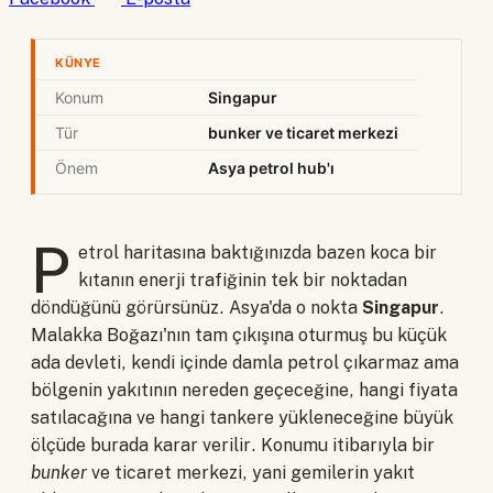
KÜNYE
Konum
Singapur
Tür
bunker ve ticaret merkezi
Önem
Asya petrol hub'ı
P
etrol haritasına baktığınızda bazen koca bir
kıtanın enerji trafiğinin tek bir noktadan
döndüğünü görürsünüz. Asya'da o nokta
Singapur
.
Malakka Boğazı'nın tam çıkışına oturmuş bu küçük
ada devleti, kendi içinde damla petrol çıkarmaz ama
bölgenin yakıtının nereden geçeceğine, hangi fiyata
satılacağına ve hangi tankere yükleneceğine büyük
ölçüde burada karar verilir. Konumu itibarıyla bir
bunker
ve ticaret merkezi, yani gemilerin yakıt