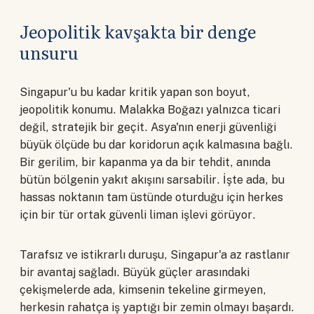
Jeopolitik kavşakta bir denge
unsuru
Singapur'u bu kadar kritik yapan son boyut,
jeopolitik konumu. Malakka Boğazı yalnızca ticari
değil, stratejik bir geçit. Asya'nın enerji güvenliği
büyük ölçüde bu dar koridorun açık kalmasına bağlı.
Bir gerilim, bir kapanma ya da bir tehdit, anında
bütün bölgenin yakıt akışını sarsabilir. İşte ada, bu
hassas noktanın tam üstünde oturduğu için herkes
için bir tür ortak güvenli liman işlevi görüyor.
Tarafsız ve istikrarlı duruşu, Singapur'a az rastlanır
bir avantaj sağladı. Büyük güçler arasındaki
çekişmelerde ada, kimsenin tekeline girmeyen,
herkesin rahatça iş yaptığı bir zemin olmayı başardı.