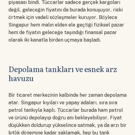
piyasası bindi. Tüccarlar sadece gerçek kargoları
değil, geleceğin fiyatını da burada konuşuyor, riski
örtmek için vadeli sözleşmeler kuruyor. Böylece
Singapur hem malın elden ele geçtiği fiziksel pazar
hem de fiyatın geleceğe taşındığı finansal pazar
olarak iki kanatla birden uçmaya başladı.
Depolama tankları ve esnek arz
havuzu
Bir ticaret merkezinin kalbinde her zaman depolama
atar. Singapur kıyıları ve yapay adaları, sıra sıra
petrol tankıyla kaplı. Tüccarlar burada ham petrol
ve ürünü depolayıp doğru anı bekleyebiliyor. Fiyat
düşükken doldurup yükselince satmak, ya da arzı bir
kıtlık dönemine kadar saklamak, hep bu tank