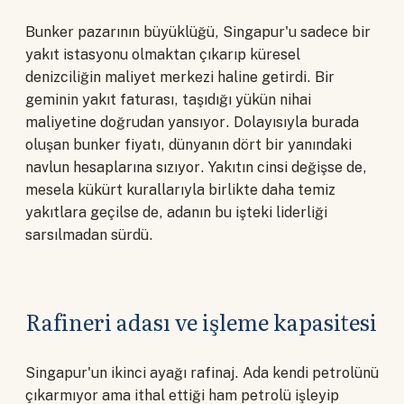
Bunker pazarının büyüklüğü, Singapur'u sadece bir
yakıt istasyonu olmaktan çıkarıp küresel
denizciliğin maliyet merkezi haline getirdi. Bir
geminin yakıt faturası, taşıdığı yükün nihai
maliyetine doğrudan yansıyor. Dolayısıyla burada
oluşan bunker fiyatı, dünyanın dört bir yanındaki
navlun hesaplarına sızıyor. Yakıtın cinsi değişse de,
mesela kükürt kurallarıyla birlikte daha temiz
yakıtlara geçilse de, adanın bu işteki liderliği
sarsılmadan sürdü.
Rafineri adası ve işleme kapasitesi
Singapur'un ikinci ayağı rafinaj. Ada kendi petrolünü
çıkarmıyor ama ithal ettiği ham petrolü işleyip