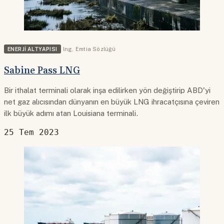
ENERJI ALTYAPISI
lng
,
Emtia Sözlüğü
Sabine Pass LNG
Bir ithalat terminali olarak inşa edilirken yön değiştirip ABD'yi
net gaz alıcısından dünyanın en büyük LNG ihracatçısına çeviren
ilk büyük adımı atan Louisiana terminali.
25 Tem 2023