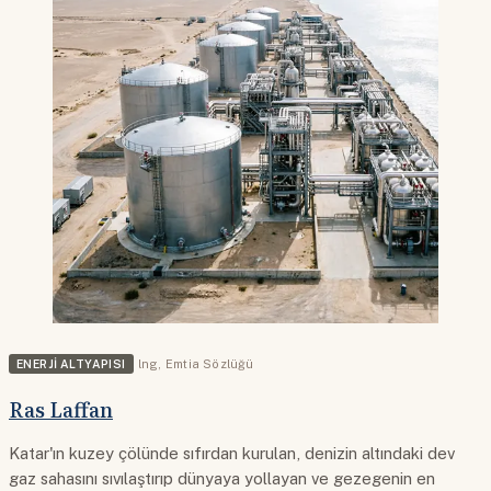
ENERJI ALTYAPISI
lng
,
Emtia Sözlüğü
Ras Laffan
Katar'ın kuzey çölünde sıfırdan kurulan, denizin altındaki dev
gaz sahasını sıvılaştırıp dünyaya yollayan ve gezegenin en