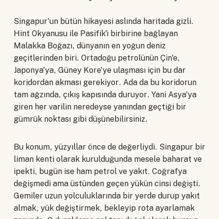
Singapur'un bütün hikayesi aslında haritada gizli.
Hint Okyanusu ile Pasifik'i birbirine bağlayan
Malakka Boğazı, dünyanın en yoğun deniz
geçitlerinden biri. Ortadoğu petrolünün Çin'e,
Japonya'ya, Güney Kore'ye ulaşması için bu dar
koridordan akması gerekiyor. Ada da bu koridorun
tam ağzında, çıkış kapısında duruyor. Yani Asya'ya
giren her varilin neredeyse yanından geçtiği bir
gümrük noktası gibi düşünebilirsiniz.
Bu konum, yüzyıllar önce de değerliydi. Singapur bir
liman kenti olarak kurulduğunda mesele baharat ve
ipekti, bugün ise ham petrol ve yakıt. Coğrafya
değişmedi ama üstünden geçen yükün cinsi değişti.
Gemiler uzun yolculuklarında bir yerde durup yakıt
almak, yük değiştirmek, bekleyip rota ayarlamak