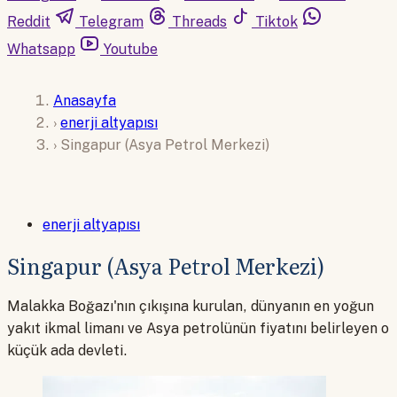
Reddit
Telegram
Threads
Tiktok
Whatsapp
Youtube
Anasayfa
›
enerji altyapısı
›
Singapur (Asya Petrol Merkezi)
enerji altyapısı
Singapur (Asya Petrol Merkezi)
Malakka Boğazı'nın çıkışına kurulan, dünyanın en yoğun
yakıt ikmal limanı ve Asya petrolünün fiyatını belirleyen o
küçük ada devleti.