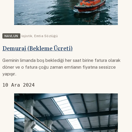
NAVLUN
lojistik
,
Emtia Sözlüğü
Demuraj (Bekleme Ücreti)
Geminin limanda boş beklediği her saat birine fatura olarak
döner ve o fatura çoğu zaman emtianın fiyatına sessizce
yapışır.
10 Ara 2024