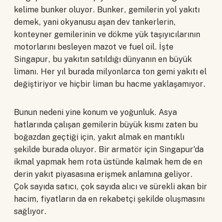
kelime bunker oluyor. Bunker, gemilerin yol yakıtı
demek, yani okyanusu aşan dev tankerlerin,
konteyner gemilerinin ve dökme yük taşıyıcılarının
motorlarını besleyen mazot ve fuel oil. İşte
Singapur, bu yakıtın satıldığı dünyanın en büyük
limanı. Her yıl burada milyonlarca ton gemi yakıtı el
değiştiriyor ve hiçbir liman bu hacme yaklaşamıyor.
Bunun nedeni yine konum ve yoğunluk. Asya
hatlarında çalışan gemilerin büyük kısmı zaten bu
boğazdan geçtiği için, yakıt almak en mantıklı
şekilde burada oluyor. Bir armatör için Singapur'da
ikmal yapmak hem rota üstünde kalmak hem de en
derin yakıt piyasasına erişmek anlamına geliyor.
Çok sayıda satıcı, çok sayıda alıcı ve sürekli akan bir
hacim, fiyatların da en rekabetçi şekilde oluşmasını
sağlıyor.