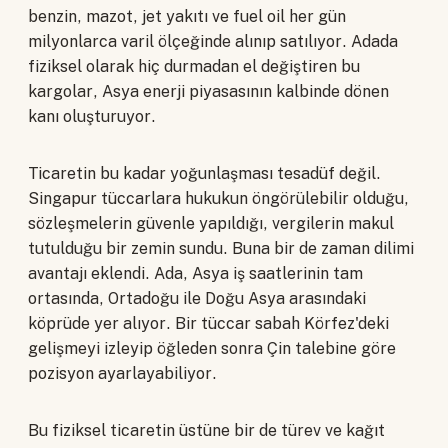
benzin, mazot, jet yakıtı ve fuel oil her gün
milyonlarca varil ölçeğinde alınıp satılıyor. Adada
fiziksel olarak hiç durmadan el değiştiren bu
kargolar, Asya enerji piyasasının kalbinde dönen
kanı oluşturuyor.
Ticaretin bu kadar yoğunlaşması tesadüf değil.
Singapur tüccarlara hukukun öngörülebilir olduğu,
sözleşmelerin güvenle yapıldığı, vergilerin makul
tutulduğu bir zemin sundu. Buna bir de zaman dilimi
avantajı eklendi. Ada, Asya iş saatlerinin tam
ortasında, Ortadoğu ile Doğu Asya arasındaki
köprüde yer alıyor. Bir tüccar sabah Körfez'deki
gelişmeyi izleyip öğleden sonra Çin talebine göre
pozisyon ayarlayabiliyor.
Bu fiziksel ticaretin üstüne bir de türev ve kağıt