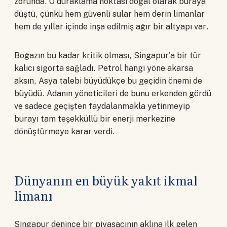
zorunda. O duraklama noktası doğal olarak buraya
düştü, çünkü hem güvenli sular hem derin limanlar
hem de yıllar içinde inşa edilmiş ağır bir altyapı var.
Boğazın bu kadar kritik olması, Singapur'a bir tür
kalıcı sigorta sağladı. Petrol hangi yöne akarsa
aksın, Asya talebi büyüdükçe bu geçidin önemi de
büyüdü. Adanın yöneticileri de bunu erkenden gördü
ve sadece geçişten faydalanmakla yetinmeyip
burayı tam teşekküllü bir enerji merkezine
dönüştürmeye karar verdi.
Dünyanın en büyük yakıt ikmal
limanı
Singapur denince bir piyasacının aklına ilk gelen