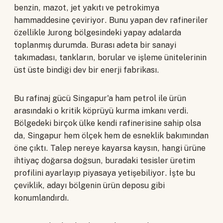
benzin, mazot, jet yakıtı ve petrokimya
hammaddesine çeviriyor. Bunu yapan dev rafineriler
özellikle Jurong bölgesindeki yapay adalarda
toplanmış durumda. Burası adeta bir sanayi
takımadası, tankların, borular ve işleme ünitelerinin
üst üste bindiği dev bir enerji fabrikası.
Bu rafinaj gücü Singapur'a ham petrol ile ürün
arasındaki o kritik köprüyü kurma imkanı verdi.
Bölgedeki birçok ülke kendi rafinerisine sahip olsa
da, Singapur hem ölçek hem de esneklik bakımından
öne çıktı. Talep nereye kayarsa kaysın, hangi ürüne
ihtiyaç doğarsa doğsun, buradaki tesisler üretim
profilini ayarlayıp piyasaya yetişebiliyor. İşte bu
çeviklik, adayı bölgenin ürün deposu gibi
konumlandırdı.