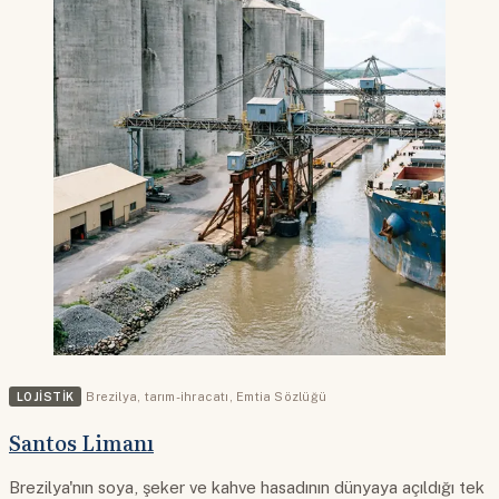
LOJISTIK
Brezilya
,
tarım-ihracatı
,
Emtia Sözlüğü
Santos Limanı
Brezilya'nın soya, şeker ve kahve hasadının dünyaya açıldığı tek