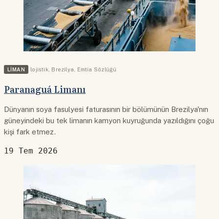
LIMAN
lojistik
,
Brezilya
,
Emtia Sözlüğü
Paranaguá Limanı
Dünyanın soya fasulyesi faturasının bir bölümünün Brezilya'nın
güneyindeki bu tek limanın kamyon kuyruğunda yazıldığını çoğu
kişi fark etmez.
19 Tem 2026