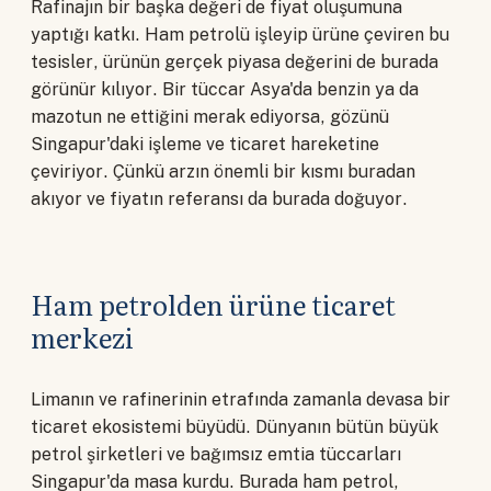
Rafinajın bir başka değeri de fiyat oluşumuna
yaptığı katkı. Ham petrolü işleyip ürüne çeviren bu
tesisler, ürünün gerçek piyasa değerini de burada
görünür kılıyor. Bir tüccar Asya'da benzin ya da
mazotun ne ettiğini merak ediyorsa, gözünü
Singapur'daki işleme ve ticaret hareketine
çeviriyor. Çünkü arzın önemli bir kısmı buradan
akıyor ve fiyatın referansı da burada doğuyor.
Ham petrolden ürüne ticaret
merkezi
Limanın ve rafinerinin etrafında zamanla devasa bir
ticaret ekosistemi büyüdü. Dünyanın bütün büyük
petrol şirketleri ve bağımsız emtia tüccarları
Singapur'da masa kurdu. Burada ham petrol,