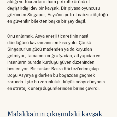
aldığı ve tüccarların ham petrolle ürünü el
değiştirdiği dev bir kavşak. Bir piyasa oyuncusu
gözünden Singapur, Asya'nın petrol nabzını ölçtüğü
en güvenilir bilekten başka bir şey değil.
Onu anlamak, Asya enerji ticaretinin nasıl
döndüğünü kavramanın en kısa yolu. Çünkü
Singapur'un gücü madenden ya da kuyudan
gelmiyor, tamamen coğrafyadan, altyapıdan ve
insanların burada kurduğu güven düzeninden
besleniyor. Bir tanker Basra Körfezi'nden çıkıp
Doğu Asya'ya giderken bu boğazdan geçmek
zorunda. İşte bu zorunluluk, küçük adayı dünyanın
en stratejik enerji düğümlerinden birine çevirdi.
Malakka'nın çıkışındaki kavşak