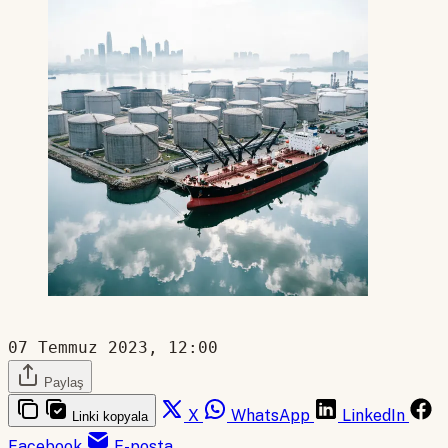
07 Temmuz 2023, 12:00
Paylaş
X
WhatsApp
LinkedIn
Linki kopyala
Facebook
E-posta