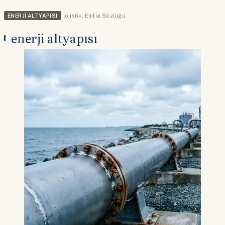
ENERJI ALTYAPISI
lojistik
,
Emtia Sözlüğü
enerji altyapısı