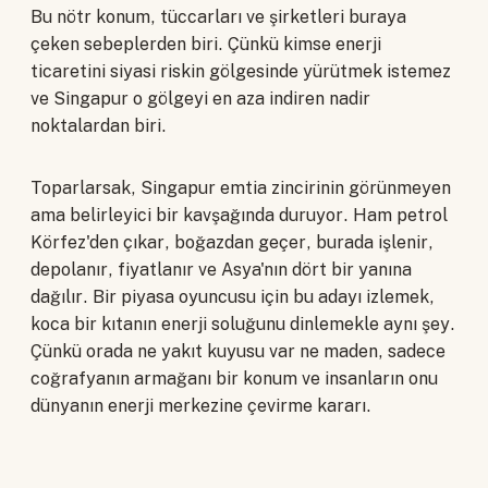
Bu nötr konum, tüccarları ve şirketleri buraya
çeken sebeplerden biri. Çünkü kimse enerji
ticaretini siyasi riskin gölgesinde yürütmek istemez
ve Singapur o gölgeyi en aza indiren nadir
noktalardan biri.
Toparlarsak, Singapur emtia zincirinin görünmeyen
ama belirleyici bir kavşağında duruyor. Ham petrol
Körfez'den çıkar, boğazdan geçer, burada işlenir,
depolanır, fiyatlanır ve Asya'nın dört bir yanına
dağılır. Bir piyasa oyuncusu için bu adayı izlemek,
koca bir kıtanın enerji soluğunu dinlemekle aynı şey.
Çünkü orada ne yakıt kuyusu var ne maden, sadece
coğrafyanın armağanı bir konum ve insanların onu
dünyanın enerji merkezine çevirme kararı.