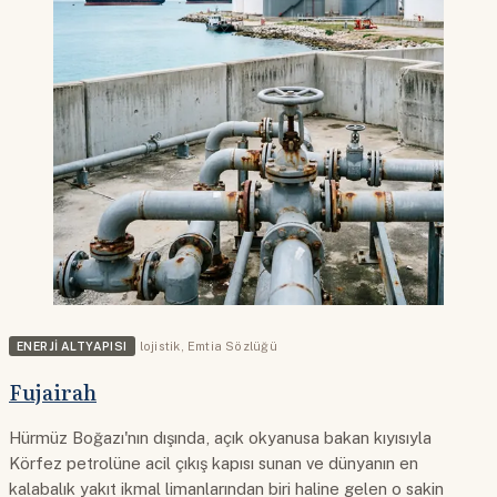
ENERJI ALTYAPISI
lojistik
,
Emtia Sözlüğü
Fujairah
Hürmüz Boğazı'nın dışında, açık okyanusa bakan kıyısıyla
Körfez petrolüne acil çıkış kapısı sunan ve dünyanın en
kalabalık yakıt ikmal limanlarından biri haline gelen o sakin