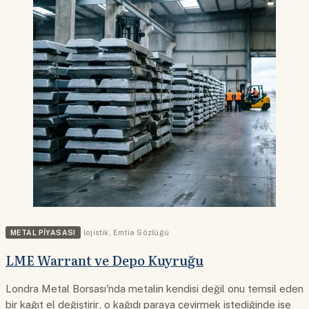
METAL PIYASASI
lojistik
,
Emtia Sözlüğü
LME Warrant ve Depo Kuyruğu
Londra Metal Borsası'nda metalin kendisi değil onu temsil eden
bir kağıt el değiştirir, o kağıdı paraya çevirmek istediğinde ise