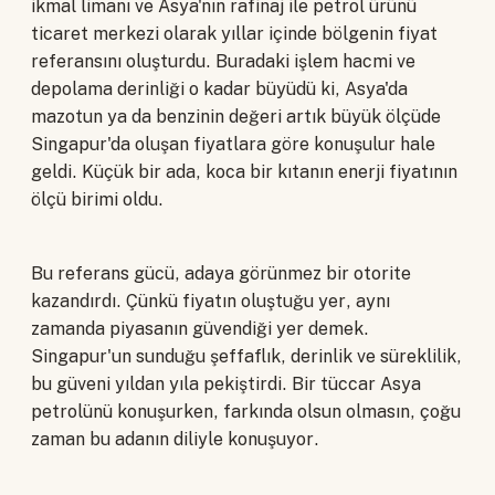
ikmal limanı ve Asya'nın rafinaj ile petrol ürünü
ticaret merkezi olarak yıllar içinde bölgenin fiyat
referansını oluşturdu. Buradaki işlem hacmi ve
depolama derinliği o kadar büyüdü ki, Asya'da
mazotun ya da benzinin değeri artık büyük ölçüde
Singapur'da oluşan fiyatlara göre konuşulur hale
geldi. Küçük bir ada, koca bir kıtanın enerji fiyatının
ölçü birimi oldu.
Bu referans gücü, adaya görünmez bir otorite
kazandırdı. Çünkü fiyatın oluştuğu yer, aynı
zamanda piyasanın güvendiği yer demek.
Singapur'un sunduğu şeffaflık, derinlik ve süreklilik,
bu güveni yıldan yıla pekiştirdi. Bir tüccar Asya
petrolünü konuşurken, farkında olsun olmasın, çoğu
zaman bu adanın diliyle konuşuyor.