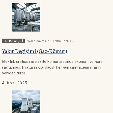
ENERJI GEÇIŞI
Piyasa Kavramları
,
Emtia Sözlüğü
Yakıt Değişimi (Gaz-Kömür)
Elektrik üreticisinin gaz ile kömür arasında ekonomiye göre
savrulması, fiyatların kıpırdadığı her gün santrallerin sırasını
yeniden dizer.
4 Kas 2025