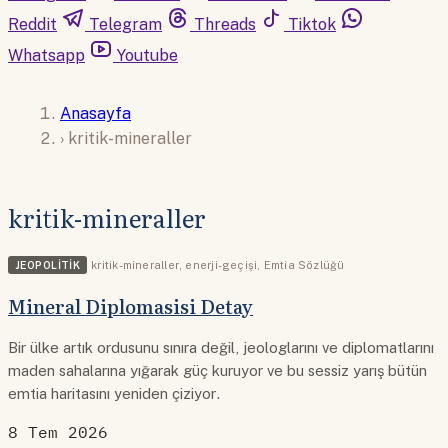
Reddit
Telegram
Threads
Tiktok
Whatsapp
Youtube
Anasayfa
›
kritik-mineraller
kritik-mineraller
JEOPOLITIK
kritik-mineraller
,
enerji-geçişi
,
Emtia Sözlüğü
Mineral Diplomasisi Detay
Bir ülke artık ordusunu sınıra değil, jeologlarını ve diplomatlarını
maden sahalarına yığarak güç kuruyor ve bu sessiz yarış bütün
emtia haritasını yeniden çiziyor.
8 Tem 2026