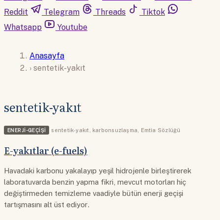
Reddit
Telegram
Threads
Tiktok
Whatsapp
Youtube
Anasayfa
›
sentetik-yakıt
sentetik-yakıt
ENERJI-GEÇIŞI
sentetik-yakıt
,
karbonsuzlaşma
,
Emtia Sözlüğü
E-yakıtlar (e-fuels)
Havadaki karbonu yakalayıp yeşil hidrojenle birleştirerek
laboratuvarda benzin yapma fikri, mevcut motorları hiç
değiştirmeden temizleme vaadiyle bütün enerji geçişi
tartışmasını alt üst ediyor.