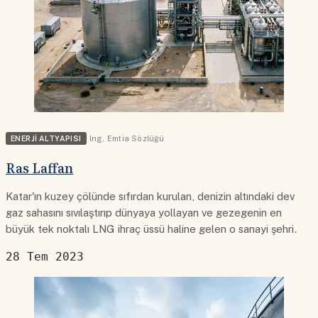
ENERJI ALTYAPISI
lng
,
Emtia Sözlüğü
Ras Laffan
Katar'ın kuzey çölünde sıfırdan kurulan, denizin altındaki dev
gaz sahasını sıvılaştırıp dünyaya yollayan ve gezegenin en
büyük tek noktalı LNG ihraç üssü haline gelen o sanayi şehri.
28 Tem 2023