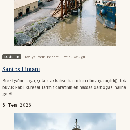
LOJISTIK
Brezilya
,
tarım-ihracatı
,
Emtia Sözlüğü
Santos Limanı
Brezilya'nın soya, şeker ve kahve hasadının dünyaya açıldığı tek
büyük kapı, küresel tarım ticaretinin en hassas darboğazı haline
geldi.
6 Tem 2026