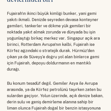
Fujairah'ın ikinci büyük kimliği bunker, yani gemi
yakıtı ikmali. Denizde seyreden devasa konteyner
gemileri, tankerler ve dökme yük gemileri bir
noktada yakıt almak zorunda ve dünyada bu işin
yoğunlaştığı birkaç merkez var. Singapur açık ara
birinci, Rotterdam Avrupa'nın kalbi, Fujairah ise
Körfez ağzındaki o stratejik durak. Hürmüz'den
çıkan ya da Süveyş'e doğru yol alan binlerce gemi
için Fujairah, depoyu doldurmanın en mantıklı
durağı.
Bu konum tesadüf değil. Gemiler Asya ile Avrupa
arasında, ya da Körfez petrolünü taşırken zaten bu
sulardan geçiyor. Yolun üzerinde, açık denize bakan,
derin sulu ve geniş demirleme alanına sahip bir
liman olunca Fujairah doğal bir benzin istasyonuna