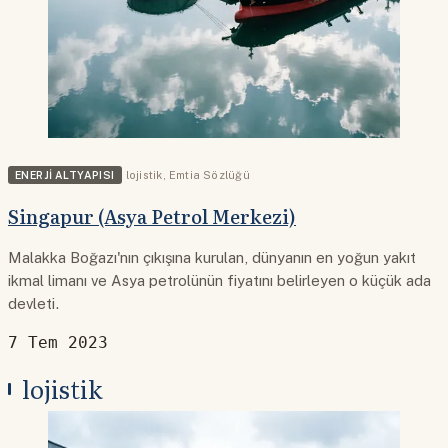
ENERJI ALTYAPISI
lojistik
,
Emtia Sözlüğü
Singapur (Asya Petrol Merkezi)
Malakka Boğazı'nın çıkışına kurulan, dünyanın en yoğun yakıt
ikmal limanı ve Asya petrolünün fiyatını belirleyen o küçük ada
devleti.
7 Tem 2023
lojistik