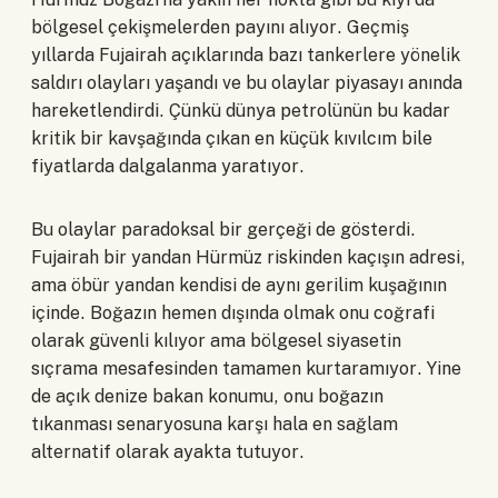
bölgesel çekişmelerden payını alıyor. Geçmiş
yıllarda Fujairah açıklarında bazı tankerlere yönelik
saldırı olayları yaşandı ve bu olaylar piyasayı anında
hareketlendirdi. Çünkü dünya petrolünün bu kadar
kritik bir kavşağında çıkan en küçük kıvılcım bile
fiyatlarda dalgalanma yaratıyor.
Bu olaylar paradoksal bir gerçeği de gösterdi.
Fujairah bir yandan Hürmüz riskinden kaçışın adresi,
ama öbür yandan kendisi de aynı gerilim kuşağının
içinde. Boğazın hemen dışında olmak onu coğrafi
olarak güvenli kılıyor ama bölgesel siyasetin
sıçrama mesafesinden tamamen kurtaramıyor. Yine
de açık denize bakan konumu, onu boğazın
tıkanması senaryosuna karşı hala en sağlam
alternatif olarak ayakta tutuyor.