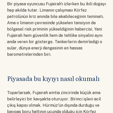
Bir piyasa oyuncusu Fujairah'ı izlerken bu ikili doğayı
hep akılda tutar. Limanın çalışması Körfez
petrolünün kriz anında bile akabileceğinin teminatı.
Ama o limanın çevresinde yükselen tansiyon da
bölgesel risk priminin yükseldiğinin habercisi. Yani
Fujairah hem güvenlik hem de tehlike sinyalini aynı
anda veren bir gösterge. Tankerlerin demirlediği o
sular, dünya enerji dengesinin en hassas
barometrelerinden biri.
Piyasada bu kıyıyı nasıl okumalı
Toparlarsak, Fujairah emtia zincirinde küçük ama
belirleyici bir kavşakta oturuyor. Birinci işlevi acil
çıkış kapısı olmak. Hürmüz'ün dışında durduğu ve
baypas boru hattının ucunda olduğu için Körfez