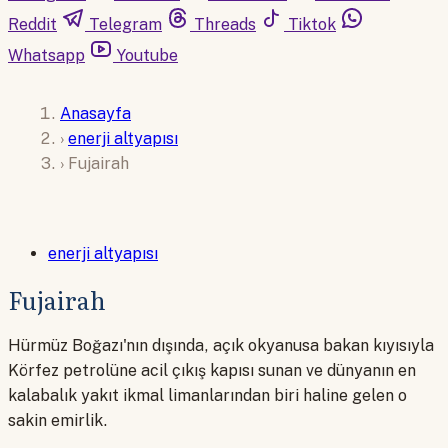
Reddit
Telegram
Threads
Tiktok
Whatsapp
Youtube
Anasayfa
›
enerji altyapısı
›
Fujairah
enerji altyapısı
Fujairah
Hürmüz Boğazı'nın dışında, açık okyanusa bakan kıyısıyla
Körfez petrolüne acil çıkış kapısı sunan ve dünyanın en
kalabalık yakıt ikmal limanlarından biri haline gelen o
sakin emirlik.