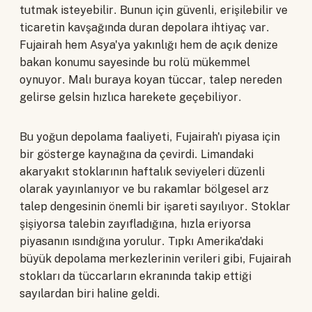
tutmak isteyebilir. Bunun için güvenli, erişilebilir ve
ticaretin kavşağında duran depolara ihtiyaç var.
Fujairah hem Asya'ya yakınlığı hem de açık denize
bakan konumu sayesinde bu rolü mükemmel
oynuyor. Malı buraya koyan tüccar, talep nereden
gelirse gelsin hızlıca harekete geçebiliyor.
Bu yoğun depolama faaliyeti, Fujairah'ı piyasa için
bir gösterge kaynağına da çevirdi. Limandaki
akaryakıt stoklarının haftalık seviyeleri düzenli
olarak yayınlanıyor ve bu rakamlar bölgesel arz
talep dengesinin önemli bir işareti sayılıyor. Stoklar
şişiyorsa talebin zayıfladığına, hızla eriyorsa
piyasanın ısındığına yorulur. Tıpkı Amerika'daki
büyük depolama merkezlerinin verileri gibi, Fujairah
stokları da tüccarların ekranında takip ettiği
sayılardan biri haline geldi.