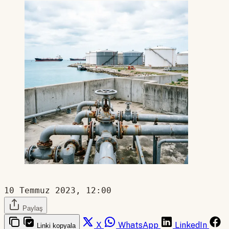
10 Temmuz 2023, 12:00
Paylaş
X
WhatsApp
LinkedIn
Linki kopyala