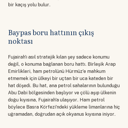
bir kaçış yolu bulur.
Baypas boru hattının çıkış
noktası
Fujairah'ı asıl stratejik kılan şey sadece konumu
değil, o konuma bağlanan boru hattı. Birleşik Arap
Emirlikleri, ham petrolünü Hürmüz'e mahkum
etmemek için ülkeyi bir uçtan bir uca kateden bir
hat döşedi. Bu hat, ana petrol sahalarının bulunduğu
Abu Dabi bölgesinden başlıyor ve çölü aşıp ülkenin
doğu kıyısına, Fujairah'a ulaşıyor. Ham petrol
böylece Basra Körfezi'ndeki yükleme limanlarına hiç
uğramadan, doğrudan açık okyanus kıyısına iniyor.