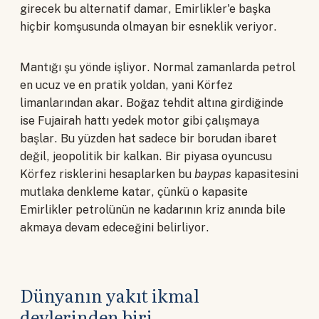
girecek bu alternatif damar, Emirlikler'e başka
hiçbir komşusunda olmayan bir esneklik veriyor.
Mantığı şu yönde işliyor. Normal zamanlarda petrol
en ucuz ve en pratik yoldan, yani Körfez
limanlarından akar. Boğaz tehdit altına girdiğinde
ise Fujairah hattı yedek motor gibi çalışmaya
başlar. Bu yüzden hat sadece bir borudan ibaret
değil, jeopolitik bir kalkan. Bir piyasa oyuncusu
Körfez risklerini hesaplarken bu
baypas
kapasitesini
mutlaka denkleme katar, çünkü o kapasite
Emirlikler petrolünün ne kadarının kriz anında bile
akmaya devam edeceğini belirliyor.
Dünyanın yakıt ikmal
devlerinden biri