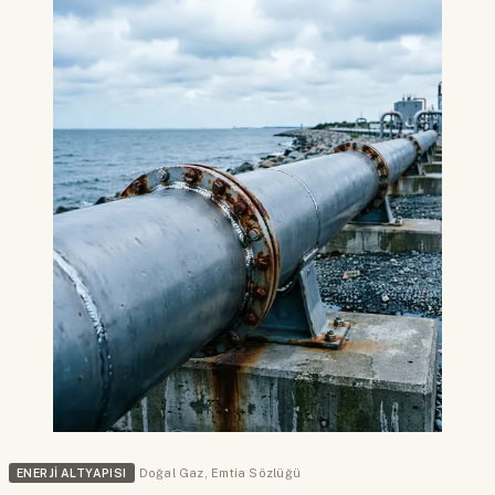
ENERJI ALTYAPISI
Doğal Gaz
,
Emtia Sözlüğü