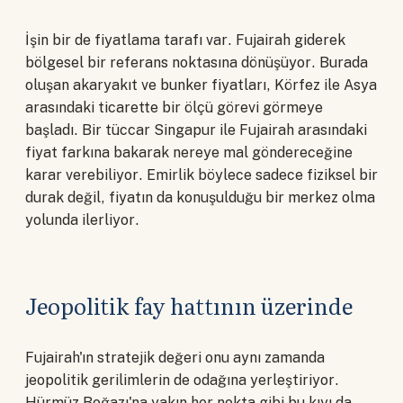
İşin bir de fiyatlama tarafı var. Fujairah giderek
bölgesel bir referans noktasına dönüşüyor. Burada
oluşan akaryakıt ve bunker fiyatları, Körfez ile Asya
arasındaki ticarette bir ölçü görevi görmeye
başladı. Bir tüccar Singapur ile Fujairah arasındaki
fiyat farkına bakarak nereye mal göndereceğine
karar verebiliyor. Emirlik böylece sadece fiziksel bir
durak değil, fiyatın da konuşulduğu bir merkez olma
yolunda ilerliyor.
Jeopolitik fay hattının üzerinde
Fujairah'ın stratejik değeri onu aynı zamanda
jeopolitik gerilimlerin de odağına yerleştiriyor.
Hürmüz Boğazı'na yakın her nokta gibi bu kıyı da