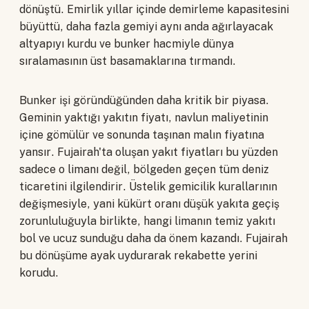
dönüştü. Emirlik yıllar içinde demirleme kapasitesini
büyüttü, daha fazla gemiyi aynı anda ağırlayacak
altyapıyı kurdu ve bunker hacmiyle dünya
sıralamasının üst basamaklarına tırmandı.
Bunker işi göründüğünden daha kritik bir piyasa.
Geminin yaktığı yakıtın fiyatı, navlun maliyetinin
içine gömülür ve sonunda taşınan malın fiyatına
yansır. Fujairah'ta oluşan yakıt fiyatları bu yüzden
sadece o limanı değil, bölgeden geçen tüm deniz
ticaretini ilgilendirir. Üstelik gemicilik kurallarının
değişmesiyle, yani kükürt oranı düşük yakıta geçiş
zorunluluğuyla birlikte, hangi limanın temiz yakıtı
bol ve ucuz sunduğu daha da önem kazandı. Fujairah
bu dönüşüme ayak uydurarak rekabette yerini
korudu.