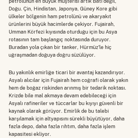
petrolünün en büyük müşterisi artık Batı değil,
Doğu. Çin, Hindistan, Japonya, Güney Kore gibi
ülkeler bölgenin ham petrolünü ve akaryakıt
ürünlerini büyük hacimlerde çekiyor. Fujairah,
Umman Körfezi kıyısında oturduğu için bu Asya
rotasının tam başlangıç noktasında duruyor.
Buradan yola çıkan bir tanker, Hürmüz'le hiç
uğraşmadan doğuya doğru süzülüyor.
Bu yakınlık emirliğe ticari bir avantaj kazandırıyor.
Asyalı alıcılar için Fujairah hem coğrafi olarak yakın
hem de boğaz riskinden arınmış bir tedarik noktası.
Krizde bile mal akmaya devam edebileceği için
Asyalı rafineriler ve tüccarlar bu kıyıyı güvenli bir
kaynak olarak görüyor. Emirlik de bu talebi
karşılamak için altyapısını sürekli büyütüyor, daha
fazla depo, daha fazla rıhtım, daha fazla işlem
kapasitesi ekliyor.