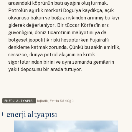
arasındaki köprünün batı ayağını oluşturmak.
Petrolün ağırlık merkezi Doğu'ya kaydıkça, açık
okyanusa bakan ve boğaz riskinden arınmış bu kıyı
giderek değerleniyor. Bir tüccar Körfez'in arz
güvenliğini, deniz ticaretinin maliyetini ya da
bölgesel jeopolitik riski hesaplarken Fujairah'ı
denkleme katmak zorunda. Çünkü bu sakin emirlik,
sessizce, dünya petrol akışının en kritik
sigortalarından birini ve aynı zamanda gemilerin
yakıt deposunu bir arada tutuyor.
ENERJI ALTYAPISI
lojistik
,
Emtia Sözlüğü
enerji altyapısı