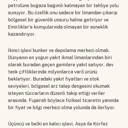
petrolüne boğaza bağımlı kalmayan bir tahliye yolu
sunuyor. Bu özellik onu sadece bir limandan çıkarıp
bölgesel bir güvenlik unsuru haline getiriyor ve
Emirlikler'e komşularında olmayan bir esneklik
kazandırıyor.
İkinci işlevi bunker ve depolama merkezi olmak.
Dünyanın en yoğun yakıt ikmal limanlarından biri
olarak buradan geçen gemilere yakıt satıyor, dev
tank çiftliklerinde milyonlarca varil ürünü
bekletiyor. Buradaki yakıt fiyatları ve stok
seviyeleri, bölgesel arz talep dengesini okumak
isteyen tüccarların düzenli takip ettiği veriler
arasında. Fujairah böylece fiziksel ticaretin yanında
bir fiyat ve bilgi merkezi olma yolunda da ilerliyor.
Üçüncü ve belki en kalıcı işlevi, Asya ile Körfez