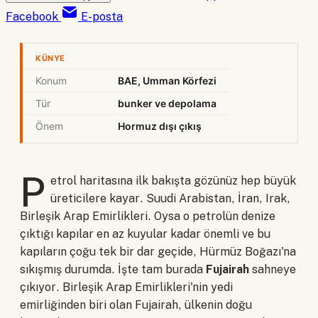
Facebook
E-posta
KÜNYE
Konum
BAE, Umman Körfezi
Tür
bunker ve depolama
Önem
Hormuz dışı çıkış
P
etrol haritasına ilk bakışta gözünüz hep büyük
üreticilere kayar. Suudi Arabistan, İran, Irak,
Birleşik Arap Emirlikleri. Oysa o petrolün denize
çıktığı kapılar en az kuyular kadar önemli ve bu
kapıların çoğu tek bir dar geçide, Hürmüz Boğazı'na
sıkışmış durumda. İşte tam burada
Fujairah
sahneye
çıkıyor. Birleşik Arap Emirlikleri'nin yedi
emirliğinden biri olan Fujairah, ülkenin doğu