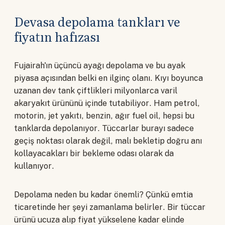
Devasa depolama tankları ve
fiyatın hafızası
Fujairah'ın üçüncü ayağı depolama ve bu ayak
piyasa açısından belki en ilginç olanı. Kıyı boyunca
uzanan dev tank çiftlikleri milyonlarca varil
akaryakıt ürününü içinde tutabiliyor. Ham petrol,
motorin, jet yakıtı, benzin, ağır fuel oil, hepsi bu
tanklarda depolanıyor. Tüccarlar burayı sadece
geçiş noktası olarak değil, malı bekletip doğru anı
kollayacakları bir bekleme odası olarak da
kullanıyor.
Depolama neden bu kadar önemli? Çünkü emtia
ticaretinde her şeyi zamanlama belirler. Bir tüccar
ürünü ucuza alıp fiyat yükselene kadar elinde