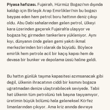
Piyasa hafızası.
Fujairah, Hürmüz Boğazı'nın dışında
kaldığı için Birleşik Arap Emirlikleri'nin bu boğazı
baypas eden ham petrol boru hattının deniz çıkışı
oldu. Abu Dabi sahalarından gelen petrol, ülkeyi
kara üzerinden geçerek Fujairah'a ulaşıyor ve
boğaza hiç girmeden tankerlere yükleniyor. Aynı
kıyı, dünyanın önde gelen gemi yakıtı ikmal
merkezlerinden biri olarak da büyüdü. Böylece
emirlik hem petrole acil bir kaçış kapısı hem de
devasa bir bunker ve depolama üssü haline geldi.
Bu hattın günlük taşıma kapasitesi azımsanacak gibi
değil, ülkenin ihracatının ciddi bir kısmını boğaza
uğratmadan denize ulaştırabilecek seviyede. Tabii
hat ülkenin tüm petrolünü tek başına taşıyamıyor,
üretimin büyük bölümü hala geleneksel Körfez
limanlarından çıkıyor. Ama kriz anında devreye