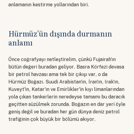
anlamanın kestirme yollarından biri.
Hürmüz'ün dışında durmanın
anlamı
Önce coğrafyayı netleştirelim, çünkü Fujairah'ın
bütün değeri buradan geliyor. Basra Körfezi devasa
bir petrol havzası ama tek bir çıkışı var, o da
Hürmüz Boğazı. Suudi Arabistan'ın, İran'ın, Irak'ın,
Kuveyt'in, Katar'ın ve Emirlikler'in kıyı limanlarından
yola çıkan tankerlerin neredeyse tamamı bu daracık
geçitten süzülmek zorunda. Boğazın en dar yeri öyle
geniş değil ve buradan her gün dünya deniz petrol
trafiğinin çok büyük bir bölümü akıyor.