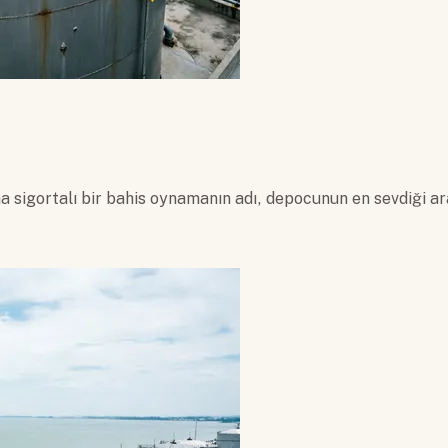
a sigortalı bir bahis oynamanın adı, depocunun en sevdiği ar