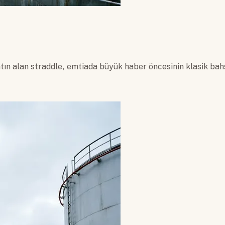
atın alan straddle, emtiada büyük haber öncesinin klasik bahs