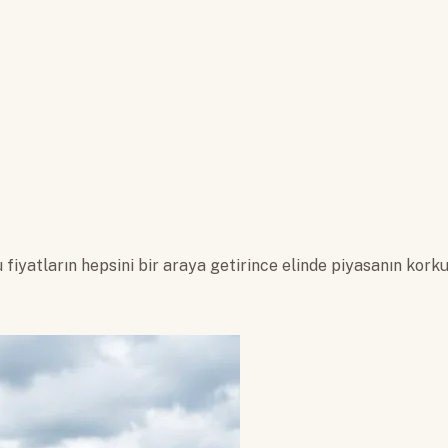
u fiyatların hepsini bir araya getirince elinde piyasanın kork