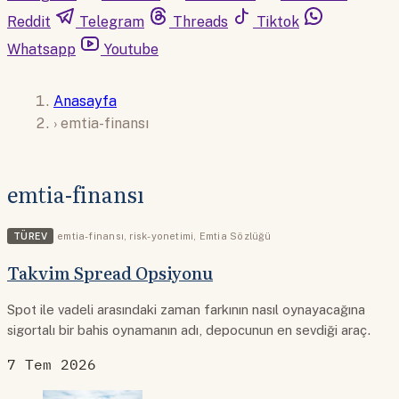
Reddit
Telegram
Threads
Tiktok
Whatsapp
Youtube
Anasayfa
›
emtia-finansı
emtia-finansı
TÜREV
emtia-finansı
,
risk-yonetimi
,
Emtia Sözlüğü
Takvim Spread Opsiyonu
Spot ile vadeli arasındaki zaman farkının nasıl oynayacağına
sigortalı bir bahis oynamanın adı, depocunun en sevdiği araç.
7 Tem 2026