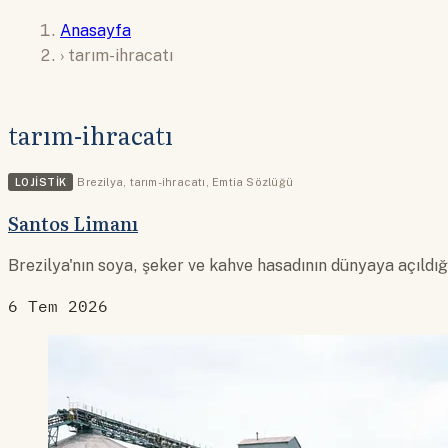
Anasayfa
›
tarım-ihracatı
tarım-ihracatı
LOJISTIK
Brezilya
,
tarım-ihracatı
,
Emtia Sözlüğü
Santos Limanı
Brezilya'nın soya, şeker ve kahve hasadının dünyaya açıldığ
6 Tem 2026