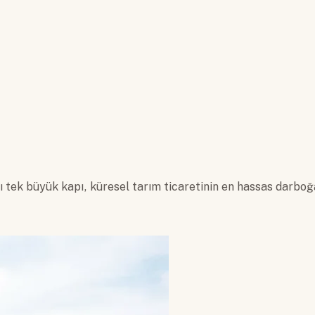
ı tek büyük kapı, küresel tarım ticaretinin en hassas darboğa