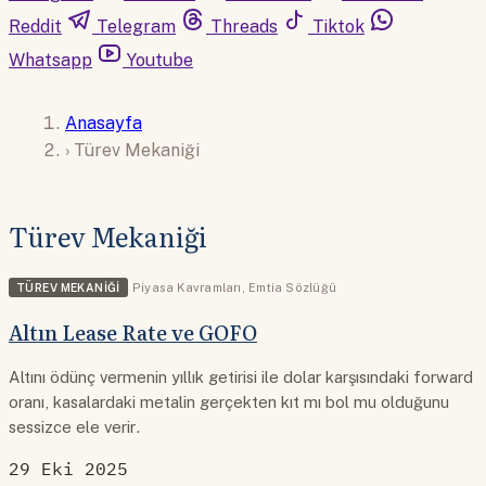
Reddit
Telegram
Threads
Tiktok
Whatsapp
Youtube
Anasayfa
›
Türev Mekaniği
Türev Mekaniği
TÜREV MEKANIĞI
Piyasa Kavramları
,
Emtia Sözlüğü
Altın Lease Rate ve GOFO
Altını ödünç vermenin yıllık getirisi ile dolar karşısındaki forward
oranı, kasalardaki metalin gerçekten kıt mı bol mu olduğunu
sessizce ele verir.
29 Eki 2025