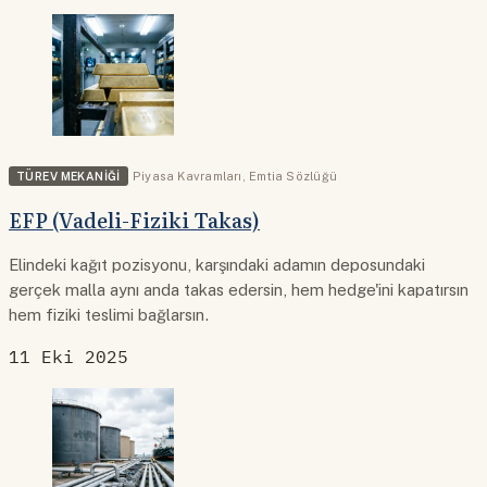
TÜREV MEKANIĞI
Piyasa Kavramları
,
Emtia Sözlüğü
EFP (Vadeli-Fiziki Takas)
Elindeki kağıt pozisyonu, karşındaki adamın deposundaki
gerçek malla aynı anda takas edersin, hem hedge'ini kapatırsın
hem fiziki teslimi bağlarsın.
11 Eki 2025