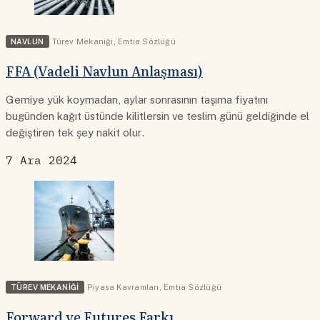
NAVLUN
Türev Mekaniği
,
Emtia Sözlüğü
FFA (Vadeli Navlun Anlaşması)
Gemiye yük koymadan, aylar sonrasının taşıma fiyatını
bugünden kağıt üstünde kilitlersin ve teslim günü geldiğinde el
değiştiren tek şey nakit olur.
7 Ara 2024
TÜREV MEKANIĞI
Piyasa Kavramları
,
Emtia Sözlüğü
Forward ve Futures Farkı