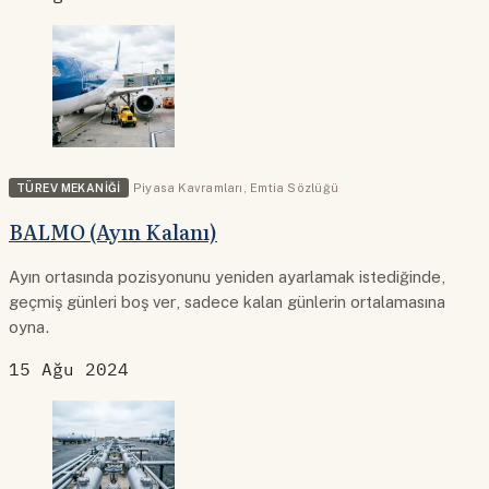
TÜREV MEKANIĞI
Piyasa Kavramları
,
Emtia Sözlüğü
BALMO (Ayın Kalanı)
Ayın ortasında pozisyonunu yeniden ayarlamak istediğinde,
geçmiş günleri boş ver, sadece kalan günlerin ortalamasına
oyna.
15 Ağu 2024