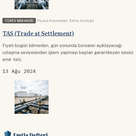
TÜREV MEKANIĞI
Piyasa Kavramları
,
Emtia Sözlüğü
TAS (Trade at Settlement)
Fiyatı bugün bilmeden, gün sonunda borsanın açıklayacağı
uzlaşma seviyesinden işlem yapmayı baştan garantileyen sessiz
emir türü.
13 Ağu 2024
Emtia Defteri