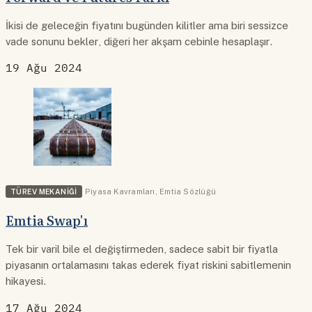
İkisi de geleceğin fiyatını bugünden kilitler ama biri sessizce
vade sonunu bekler, diğeri her akşam cebinle hesaplaşır.
19 Ağu 2024
TÜREV MEKANIĞI
Piyasa Kavramları
,
Emtia Sözlüğü
Emtia Swap'ı
Tek bir varil bile el değiştirmeden, sadece sabit bir fiyatla
piyasanın ortalamasını takas ederek fiyat riskini sabitlemenin
hikayesi.
17 Ağu 2024