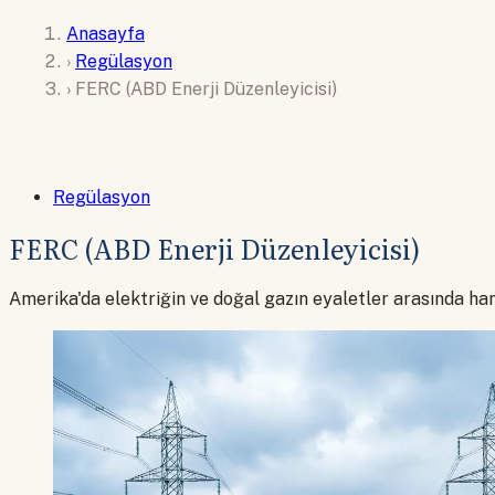
Anasayfa
›
Regülasyon
›
FERC (ABD Enerji Düzenleyicisi)
Regülasyon
FERC (ABD Enerji Düzenleyicisi)
Amerika'da elektriğin ve doğal gazın eyaletler arasında han