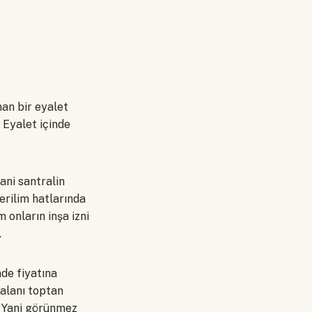
an bir eyalet
 Eyalet içinde
ani santralin
gerilim hatlarında
 onların inşa izni
.
de fiyatına
alanı toptan
ı. Yani görünmez