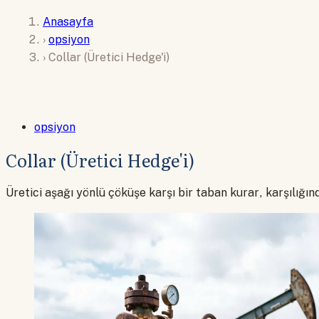
Anasayfa
›
opsiyon
›
Collar (Üretici Hedge'i)
opsiyon
Collar (Üretici Hedge'i)
Üretici aşağı yönlü çöküşe karşı bir taban kurar, karşılığ