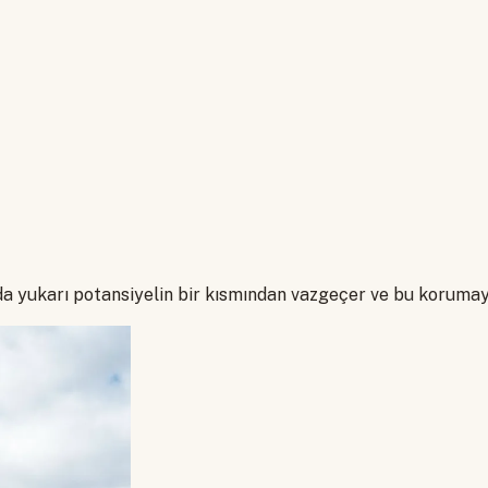
ında yukarı potansiyelin bir kısmından vazgeçer ve bu korum