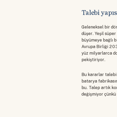
Talebi yapıs
Geleneksel bir dö
düşer. Yeşil süper
büyümeye bağlı bir
Avrupa Birliği 203
yüz milyarlarca do
pekiştiriyor.
Bu kararlar taleb
batarya fabrikasın
bu. Talep artık ko
değişmiyor çünkü a