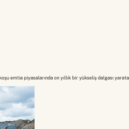
şu emtia piyasalarında on yıllık bir yükseliş dalgası yarat