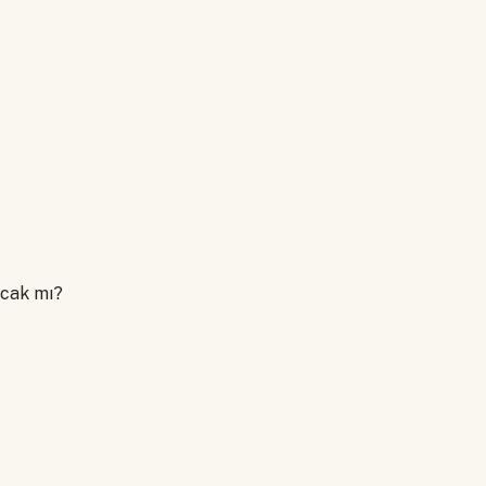
acak mı?