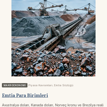
MAKROEKONOMI
Piyasa Kavramları
,
Emtia Sözlüğü
Emtia Para Birimleri
Avustralya doları, Kanada doları, Norveç kronu ve Brezilya reali