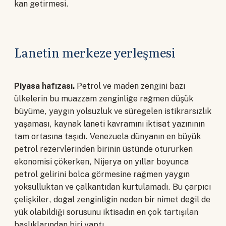
kan getirmesi.
Lanetin merkeze yerleşmesi
Piyasa hafızası.
Petrol ve maden zengini bazı
ülkelerin bu muazzam zenginliğe rağmen düşük
büyüme, yaygın yolsuzluk ve süregelen istikrarsızlık
yaşaması, kaynak laneti kavramını iktisat yazınının
tam ortasına taşıdı. Venezuela dünyanın en büyük
petrol rezervlerinden birinin üstünde otururken
ekonomisi çökerken, Nijerya on yıllar boyunca
petrol gelirini bolca görmesine rağmen yaygın
yoksulluktan ve çalkantıdan kurtulamadı. Bu çarpıcı
çelişkiler, doğal zenginliğin neden bir nimet değil de
yük olabildiği sorusunu iktisadın en çok tartışılan
başlıklarından biri yaptı.