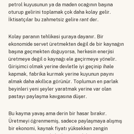
petrol kuyusunun ya da maden ocağının başına
oturup gelirini toplamak çok daha kolay gelir.
İktisatçılar bu zahmetsiz gelire
rant
der.
Kolay paranın tehlikesi şuraya dayanır. Bir
ekonomide servet üretmekten değil de bir kaynağın
başına geçmekten doğuyorsa, herkesin enerjisi
üretmeye değil o kaynağı ele geçirmeye yönelir.
Girişimci olmak yerine devletle iyi geçinip ihale
kapmak, fabrika kurmak yerine kuyunun payını
almak daha akıllıca görünür. Toplumun en parlak
beyinleri yeni şeyler yaratmak yerine var olan
pastayı paylaşma kavgasına düşer.
Bu kayma yavaş ama derin bir hasar bırakır.
Üretmeyi öğrenmemiş, sadece paylaşmaya alışmış
bir ekonomi, kaynak fiyatı yüksekken zengin