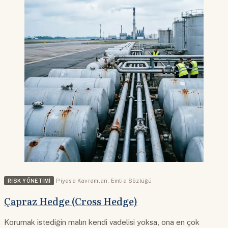
RISK YÖNETIMI
Piyasa Kavramları
,
Emtia Sözlüğü
Çapraz Hedge (Cross Hedge)
Korumak istediğin malın kendi vadelisi yoksa, ona en çok