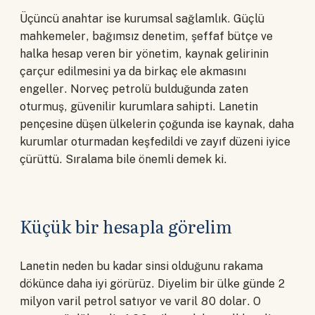
Üçüncü anahtar ise kurumsal sağlamlık. Güçlü
mahkemeler, bağımsız denetim, şeffaf bütçe ve
halka hesap veren bir yönetim, kaynak gelirinin
çarçur edilmesini ya da birkaç ele akmasını
engeller. Norveç petrolü bulduğunda zaten
oturmuş, güvenilir kurumlara sahipti. Lanetin
pençesine düşen ülkelerin çoğunda ise kaynak, daha
kurumlar oturmadan keşfedildi ve zayıf düzeni iyice
çürüttü. Sıralama bile önemli demek ki.
Küçük bir hesapla görelim
Lanetin neden bu kadar sinsi olduğunu rakama
dökünce daha iyi görürüz. Diyelim bir ülke günde 2
milyon varil petrol satıyor ve varil 80 dolar. O