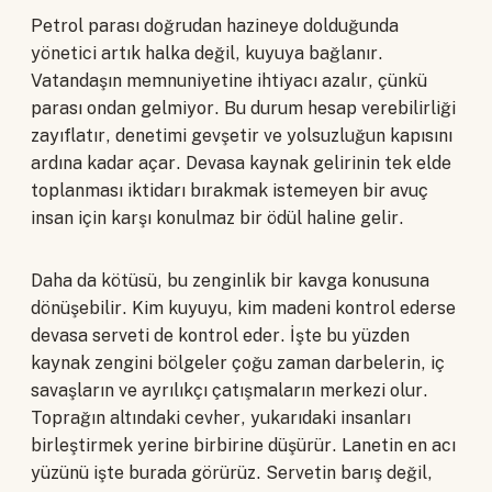
Petrol parası doğrudan hazineye dolduğunda
yönetici artık halka değil, kuyuya bağlanır.
Vatandaşın memnuniyetine ihtiyacı azalır, çünkü
parası ondan gelmiyor. Bu durum hesap verebilirliği
zayıflatır, denetimi gevşetir ve yolsuzluğun kapısını
ardına kadar açar. Devasa kaynak gelirinin tek elde
toplanması iktidarı bırakmak istemeyen bir avuç
insan için karşı konulmaz bir ödül haline gelir.
Daha da kötüsü, bu zenginlik bir kavga konusuna
dönüşebilir. Kim kuyuyu, kim madeni kontrol ederse
devasa serveti de kontrol eder. İşte bu yüzden
kaynak zengini bölgeler çoğu zaman darbelerin, iç
savaşların ve ayrılıkçı çatışmaların merkezi olur.
Toprağın altındaki cevher, yukarıdaki insanları
birleştirmek yerine birbirine düşürür. Lanetin en acı
yüzünü işte burada görürüz. Servetin barış değil,