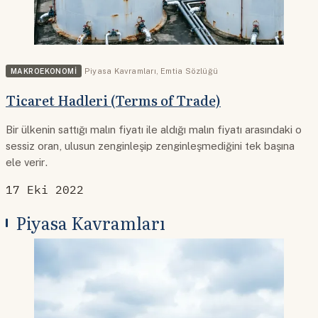
MAKROEKONOMI
Piyasa Kavramları
,
Emtia Sözlüğü
Ticaret Hadleri (Terms of Trade)
Bir ülkenin sattığı malın fiyatı ile aldığı malın fiyatı arasındaki o
sessiz oran, ulusun zenginleşip zenginleşmediğini tek başına
ele verir.
17 Eki 2022
Piyasa Kavramları