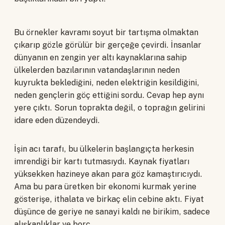
Bu örnekler kavramı soyut bir tartışma olmaktan
çıkarıp gözle görülür bir gerçeğe çevirdi. İnsanlar
dünyanın en zengin yer altı kaynaklarına sahip
ülkelerden bazılarının vatandaşlarının neden
kuyrukta beklediğini, neden elektriğin kesildiğini,
neden gençlerin göç ettiğini sordu. Cevap hep aynı
yere çıktı. Sorun toprakta değil, o toprağın gelirini
idare eden düzendeydi.
İşin acı tarafı, bu ülkelerin başlangıçta herkesin
imrendiği bir kartı tutmasıydı. Kaynak fiyatları
yüksekken hazineye akan para göz kamaştırıcıydı.
Ama bu para üretken bir ekonomi kurmak yerine
gösterişe, ithalata ve birkaç elin cebine aktı. Fiyat
düşünce de geriye ne sanayi kaldı ne birikim, sadece
alışkanlıklar ve borç.