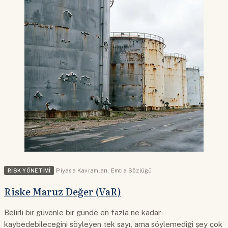
RISK YÖNETIMI
Piyasa Kavramları
,
Emtia Sözlüğü
Riske Maruz Değer (VaR)
Belirli bir güvenle bir günde en fazla ne kadar
kaybedebileceğini söyleyen tek sayı, ama söylemediği şey çok