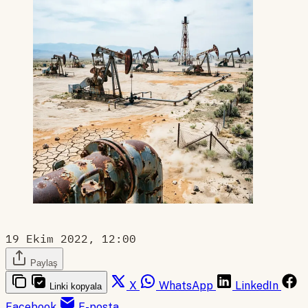
19 Ekim 2022, 12:00
Paylaş
X
WhatsApp
LinkedIn
Linki kopyala
Facebook
E-posta