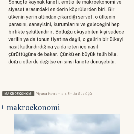
Sonuçta kaynak laneti, emtia ile makroekonomi ve
siyaset arasındaki en derin köprülerden biri. Bir
ülkenin yerin altından çıkardığı servet, o ülkenin
parasını, sanayisini, kurumlarını ve geleceğini hep
birlikte şekillendirir. Bolluğu okuyabilen kişi sadece
varilin ya da tonun fiyatına değil, o gelirin bir ülkeyi
nasıl kalkındırdığına ya da içten içe nasıl
çürüttüğüne de bakar. Çünkü en büyük talih bile,
doğru ellerde değilse en sinsi lanete dönüşebilir.
MAKROEKONOMI
Piyasa Kavramları
,
Emtia Sözlüğü
makroekonomi