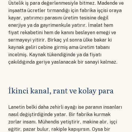
Üstelik iş para değerlenmesiyle bitmez. Madende ve
inşaatta ücretler tırmandığı için fabrika işçisi oraya
kayar, yatırımcı parasını üretim tesisine değil
enerjiye ya da gayrimenkule yatırır. İmalat hem
fiyat rekabetini hem de kanını besleyen emeği ve
sermayeyi yitirir. Birkaç yıl sonra ülke bakar ki
kaynak geliri cebine girmiş ama üretim tabanı
incelmiş. Kaynak tükendiğinde ya da fiyatı
çakıldığında geriye yaslanacak bir sanayi kalmaz.
İkinci kanal, rant ve kolay para
Lanetin belki daha zehirli ayağı ise paranın insanları
nasıl değiştirdiğinde yatar. Bir fabrika kurmak
zorlar insanı. Mühendis yetiştirir, makine alır, işçi
eğitir, pazar bulur, rakiple kapışırsın. Oysa bir