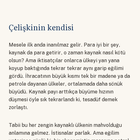
Çelişkinin kendisi
Mesele ilk anda inanılmaz gelir. Para iyi bir şey,
kaynak da para getirir, o zaman kaynak nasıl kötü
olsun? Ama iktisatçılar onlarca ülkeyi yan yana
koyup baktığında tekrar tekrar aynı garip eğilimi
gördü. İhracatının büyük kısmı tek bir madene ya da
petrole dayanan ülkeler, ortalamada daha sönük
büyüdü. Kaynak payı arttıkça büyüme hızının
düşmesi öyle sık tekrarlandı ki, tesadüf demek
zorlaştı.
Tabii bu her zengin kaynaklı ülkenin mahvolduğu
anlamına gelmez. İstisnalar parlak. Ama eğilim