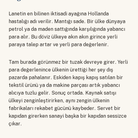
Lanetin en bilinen iktisadi ayağına Hollanda
hastalığı adı verilir. Mantığı sade. Bir ülke dünyaya
petrol ya da maden sattığında karşılığında yabancı
para alır. Bu döviz ülkeye akın akın girince yerli
paraya talep artar ve yerli para değerlenir.
Tam burada görünmez bir tuzak devreye girer. Yerli
para değerlenince ülkenin ürettiği her şey dış
pazarda pahalanır. Eskiden kapış kapış satılan bir
tekstil ürünü ya da makine parçası artık yabancı
alıcıya tuzlu gelir. Sonuç ortada. Kaynak satışı
ülkeyi zenginleştirirken, aynı zengin ülkenin
fabrikaları rekabet gücünü kaybeder. Servet bir
kapıdan girerken sanayi başka bir kapıdan sessizce
çıkar.