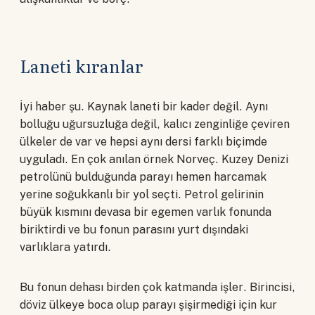
Laneti kıranlar
İyi haber şu. Kaynak laneti bir kader değil. Aynı
bolluğu uğursuzluğa değil, kalıcı zenginliğe çeviren
ülkeler de var ve hepsi aynı dersi farklı biçimde
uyguladı. En çok anılan örnek Norveç. Kuzey Denizi
petrolünü bulduğunda parayı hemen harcamak
yerine soğukkanlı bir yol seçti. Petrol gelirinin
büyük kısmını devasa bir egemen varlık fonunda
biriktirdi ve bu fonun parasını yurt dışındaki
varlıklara yatırdı.
Bu fonun dehası birden çok katmanda işler. Birincisi,
döviz ülkeye boca olup parayı şişirmediği için kur