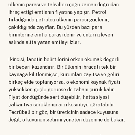
ülkenin parası ve tahvilleri çoğu zaman doğrudan
ihraç ettiği emtianın fiyatına yapışır. Petrol
fırladığında petrolcü ülkenin parası güçlenir,
çakıldığında zayıflar. Bu yüzden bazı para
birimlerine emtia parası denir ve onları izleyen
aslında altta yatan emtiayı izler.
İkincisi, lanetin belirtilerini erken okumak değerli
bir beceri kazandırır. Bir ülkenin ihracatı tek bir
kaynağa kilitlenmişse, kurumları zayıfsa ve geliri
birkaç elde toplanıyorsa, o ekonomi kaynak fiyatı
yüksekken güçlü görünse de tabanı çürük kalır.
Fiyat döndüğünde sert düşebilir, hatta siyasi
çalkantıya sürüklenip arzı kesintiye uğratabilir.
Tecrübeli bir göz, bir üreticinin sadece kuyusuna
değil, o kuyunun gelirini yöneten düzenine de bakar.