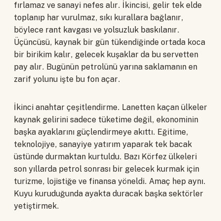
fırlamaz ve sanayi nefes alır. İkincisi, gelir tek elde
toplanıp har vurulmaz, sıkı kurallara bağlanır,
böylece rant kavgası ve yolsuzluk baskılanır.
Üçüncüsü, kaynak bir gün tükendiğinde ortada koca
bir birikim kalır, gelecek kuşaklar da bu servetten
pay alır. Bugünün petrolünü yarına saklamanın en
zarif yolunu işte bu fon açar.
İkinci anahtar çeşitlendirme. Lanetten kaçan ülkeler
kaynak gelirini sadece tüketime değil, ekonominin
başka ayaklarını güçlendirmeye akıttı. Eğitime,
teknolojiye, sanayiye yatırım yaparak tek bacak
üstünde durmaktan kurtuldu. Bazı Körfez ülkeleri
son yıllarda petrol sonrası bir gelecek kurmak için
turizme, lojistiğe ve finansa yöneldi. Amaç hep aynı.
Kuyu kuruduğunda ayakta duracak başka sektörler
yetiştirmek.