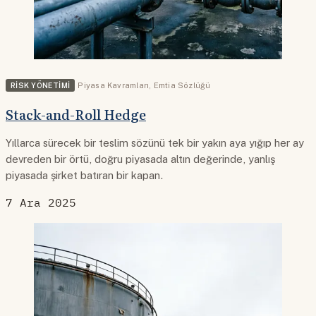
RISK YÖNETIMI
Piyasa Kavramları
,
Emtia Sözlüğü
Stack-and-Roll Hedge
Yıllarca sürecek bir teslim sözünü tek bir yakın aya yığıp her ay
devreden bir örtü, doğru piyasada altın değerinde, yanlış
piyasada şirket batıran bir kapan.
7 Ara 2025