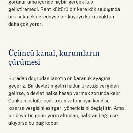
görünür ama içeride hiçbir gerçek kas
geliştiremedi. Rant kültürü bir kere kök saldığında
onu sökmek neredeyse bir kuyuyu kurutmaktan
daha çok yorar.
Üçüncü kanal, kurumların
çürümesi
Buradan doğrudan lanetin en karanlık ayağına
geçeriz. Bir devletin geliri halkın ürettiği vergiden
gelirse, o devlet halka hesap vermek zorunda kalır.
Çünkü musluğu açık tutan vatandaşın kendisi,
kızarsa vergisini esirger, yöneticisini değiştirir. Ama
bir devletin geliri yerin altından, halktan bağımsız
akıyorsa bu bağ kopar.