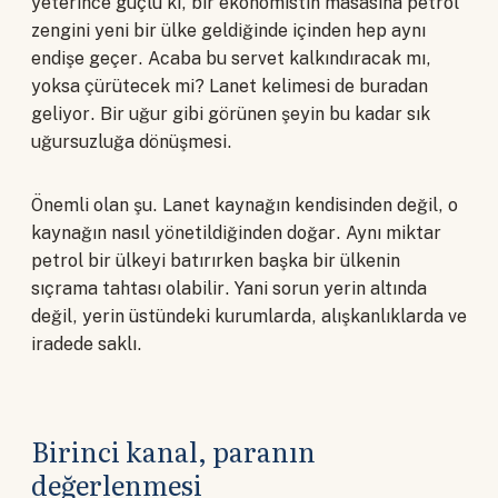
yeterince güçlü ki, bir ekonomistin masasına petrol
zengini yeni bir ülke geldiğinde içinden hep aynı
endişe geçer. Acaba bu servet kalkındıracak mı,
yoksa çürütecek mi? Lanet kelimesi de buradan
geliyor. Bir uğur gibi görünen şeyin bu kadar sık
uğursuzluğa dönüşmesi.
Önemli olan şu. Lanet kaynağın kendisinden değil, o
kaynağın nasıl yönetildiğinden doğar. Aynı miktar
petrol bir ülkeyi batırırken başka bir ülkenin
sıçrama tahtası olabilir. Yani sorun yerin altında
değil, yerin üstündeki kurumlarda, alışkanlıklarda ve
iradede saklı.
Birinci kanal, paranın
değerlenmesi