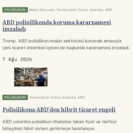
POLISILIKON
Makro Ekonomi
,
Yenilenebilir Enerji
,
Amerika
,
ABD
ABD polisilikonda koruma kararnamesi
imzaladı
Trump, ABD polisilikon imalat sektörünü korumak amacıyla
yeni ticaret önlemleri içeren bir başkanlık kararnamesi imzaladı.
7 Ağu 2026
POLISILIKON
Yenilenebilir Enerji
,
Amerika
,
ABD
Polisilikona ABD'den hibrit ticaret engeli
ABD yönetimi polisilikon ithalatına taban fiyat ve tarifeyi
birleştiren hibrit sistem getirmeye hazırlanıyor.