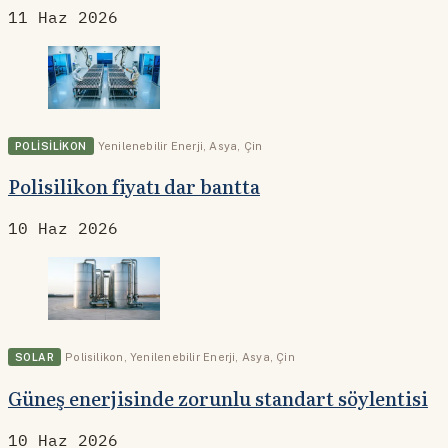
11 Haz 2026
POLISILIKON
Yenilenebilir Enerji
,
Asya
,
Çin
Polisilikon fiyatı dar bantta
10 Haz 2026
SOLAR
Polisilikon
,
Yenilenebilir Enerji
,
Asya
,
Çin
Güneş enerjisinde zorunlu standart söylentisi
10 Haz 2026