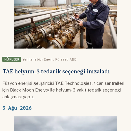
NÜKLEER
Yenilenebilir Enerji
,
Küresel
,
ABD
TAE helyum-3 tedarik seçeneği imzaladı
Füzyon enerjisi geliştiricisi TAE Technologies, ticari santralleri
için Black Moon Energy ile helyum-3 yakıt tedarik seçeneği
anlaşması yaptı.
5 Ağu 2026