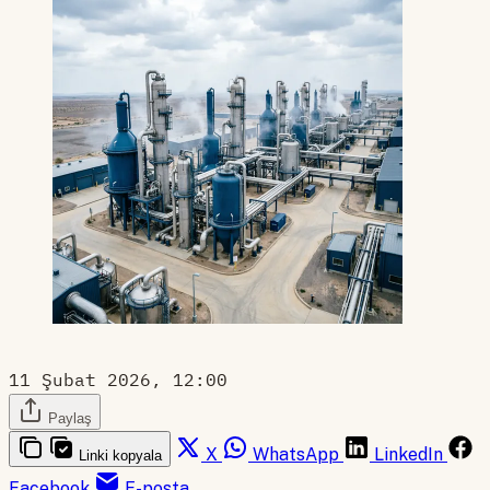
11 Şubat 2026, 12:00
Paylaş
X
WhatsApp
LinkedIn
Linki kopyala
Facebook
E-posta