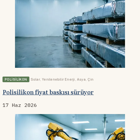
POLISILIKON
Solar
,
Yenilenebilir Enerji
,
Asya
,
Çin
Polisilikon fiyat baskısı sürüyor
17 Haz 2026