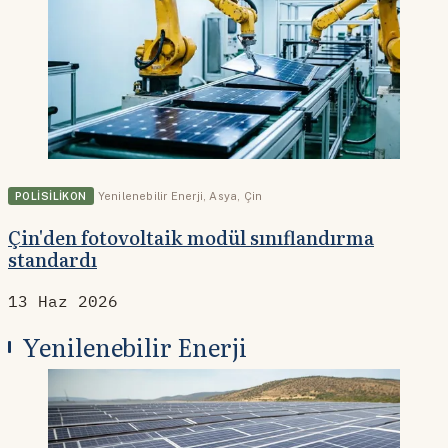
POLISILIKON
Yenilenebilir Enerji
,
Asya
,
Çin
Çin'den fotovoltaik modül sınıflandırma
standardı
13 Haz 2026
Yenilenebilir Enerji