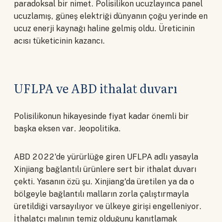
paradoksal bir nimet. Polisilikon ucuzlayınca panel
ucuzlamış, güneş elektriği dünyanın çoğu yerinde en
ucuz enerji kaynağı haline gelmiş oldu. Üreticinin
acısı tüketicinin kazancı.
UFLPA ve ABD ithalat duvarı
Polisilikonun hikayesinde fiyat kadar önemli bir
başka eksen var. Jeopolitika.
ABD 2022'de yürürlüğe giren UFLPA adlı yasayla
Xinjiang bağlantılı ürünlere sert bir ithalat duvarı
çekti. Yasanın özü şu. Xinjiang'da üretilen ya da o
bölgeyle bağlantılı malların zorla çalıştırmayla
üretildiği varsayılıyor ve ülkeye girişi engelleniyor.
İthalatçı malının temiz olduğunu kanıtlamak