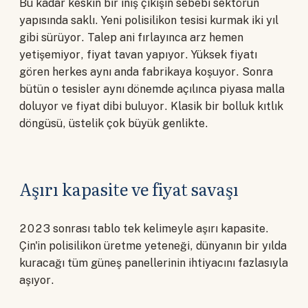
Bu kadar keskin bir iniş çıkışın sebebi sektörün
yapısında saklı. Yeni polisilikon tesisi kurmak iki yıl
gibi sürüyor. Talep ani fırlayınca arz hemen
yetişemiyor, fiyat tavan yapıyor. Yüksek fiyatı
gören herkes aynı anda fabrikaya koşuyor. Sonra
bütün o tesisler aynı dönemde açılınca piyasa malla
doluyor ve fiyat dibi buluyor. Klasik bir bolluk kıtlık
döngüsü, üstelik çok büyük genlikte.
Aşırı kapasite ve fiyat savaşı
2023 sonrası tablo tek kelimeyle aşırı kapasite.
Çin'in polisilikon üretme yeteneği, dünyanın bir yılda
kuracağı tüm güneş panellerinin ihtiyacını fazlasıyla
aşıyor.