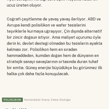
ucuz üreten oluyor.
Coğrafi çeşitlenme de yavaş yavaş ilerliyor. ABD ve
Avrupa kendi polisilikon ve wafer tesislerini
teşviklerle kurmaya uğraşıyor, Çin dışında alternatif
bir zincir doğsun istiyor. Ama maliyet uçurumu öyle
derin ki, devlet desteği olmadan bu tesislerin ayakta
kalması zor. Polisilikon hem en sıradan
hammaddeden, kumdan doğan hem de dünyanın en
stratejik sanayi savaşlarının ortasında duran tuhaf
bir emtia. Güneş enerjisi büyüdükçe bu görünmez ilk
halka çok daha fazla konuşulacak.
POLISILIKON
Yenilenebilir Enerji
,
Emtia Sözlüğü