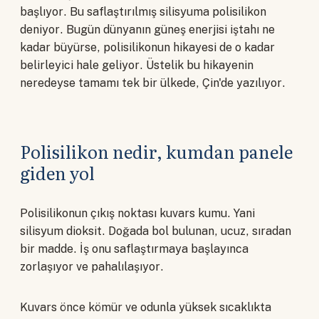
başlıyor. Bu saflaştırılmış silisyuma polisilikon
deniyor. Bugün dünyanın güneş enerjisi iştahı ne
kadar büyürse, polisilikonun hikayesi de o kadar
belirleyici hale geliyor. Üstelik bu hikayenin
neredeyse tamamı tek bir ülkede, Çin'de yazılıyor.
Polisilikon nedir, kumdan panele
giden yol
Polisilikonun çıkış noktası kuvars kumu. Yani
silisyum dioksit. Doğada bol bulunan, ucuz, sıradan
bir madde. İş onu saflaştırmaya başlayınca
zorlaşıyor ve pahalılaşıyor.
Kuvars önce kömür ve odunla yüksek sıcaklıkta