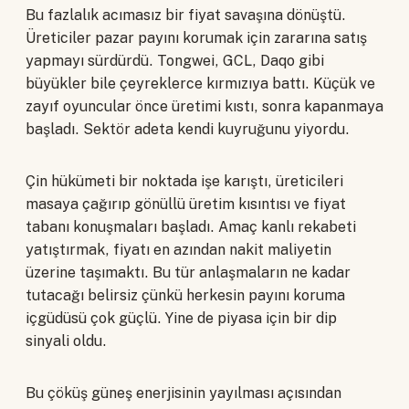
Bu fazlalık acımasız bir fiyat savaşına dönüştü.
Üreticiler pazar payını korumak için zararına satış
yapmayı sürdürdü. Tongwei, GCL, Daqo gibi
büyükler bile çeyreklerce kırmızıya battı. Küçük ve
zayıf oyuncular önce üretimi kıstı, sonra kapanmaya
başladı. Sektör adeta kendi kuyruğunu yiyordu.
Çin hükümeti bir noktada işe karıştı, üreticileri
masaya çağırıp gönüllü üretim kısıntısı ve fiyat
tabanı konuşmaları başladı. Amaç kanlı rekabeti
yatıştırmak, fiyatı en azından nakit maliyetin
üzerine taşımaktı. Bu tür anlaşmaların ne kadar
tutacağı belirsiz çünkü herkesin payını koruma
içgüdüsü çok güçlü. Yine de piyasa için bir dip
sinyali oldu.
Bu çöküş güneş enerjisinin yayılması açısından