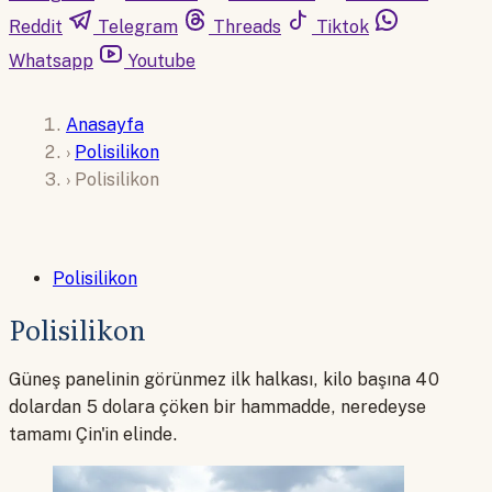
Reddit
Telegram
Threads
Tiktok
Whatsapp
Youtube
Anasayfa
›
Polisilikon
›
Polisilikon
Polisilikon
Polisilikon
Güneş panelinin görünmez ilk halkası, kilo başına 40
dolardan 5 dolara çöken bir hammadde, neredeyse
tamamı Çin'in elinde.