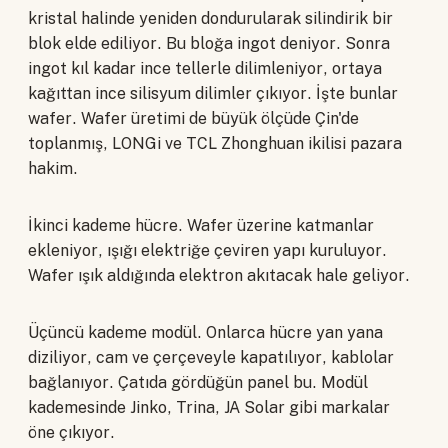
kristal halinde yeniden dondurularak silindirik bir
blok elde ediliyor. Bu bloğa ingot deniyor. Sonra
ingot kıl kadar ince tellerle dilimleniyor, ortaya
kağıttan ince silisyum dilimler çıkıyor. İşte bunlar
wafer. Wafer üretimi de büyük ölçüde Çin'de
toplanmış, LONGi ve TCL Zhonghuan ikilisi pazara
hakim.
İkinci kademe hücre. Wafer üzerine katmanlar
ekleniyor, ışığı elektriğe çeviren yapı kuruluyor.
Wafer ışık aldığında elektron akıtacak hale geliyor.
Üçüncü kademe modül. Onlarca hücre yan yana
diziliyor, cam ve çerçeveyle kapatılıyor, kablolar
bağlanıyor. Çatıda gördüğün panel bu. Modül
kademesinde Jinko, Trina, JA Solar gibi markalar
öne çıkıyor.