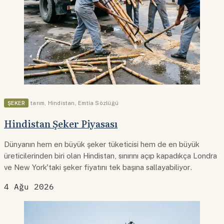
ŞEKER
tarım
,
Hindistan
,
Emtia Sözlüğü
Hindistan Şeker Piyasası
Dünyanın hem en büyük şeker tüketicisi hem de en büyük
üreticilerinden biri olan Hindistan, sınırını açıp kapadıkça Londra
ve New York'taki şeker fiyatını tek başına sallayabiliyor.
4 Ağu 2026