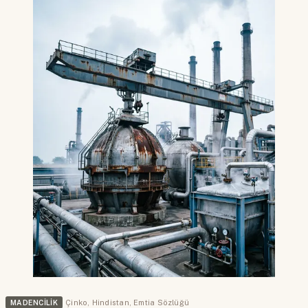
MADENCILIK
Çinko
,
Hindistan
,
Emtia Sözlüğü