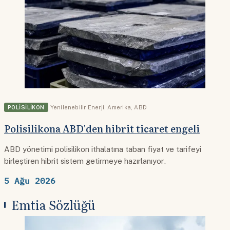
POLISILIKON
Yenilenebilir Enerji
,
Amerika
,
ABD
Polisilikona ABD'den hibrit ticaret engeli
ABD yönetimi polisilikon ithalatına taban fiyat ve tarifeyi
birleştiren hibrit sistem getirmeye hazırlanıyor.
5 Ağu 2026
Emtia Sözlüğü