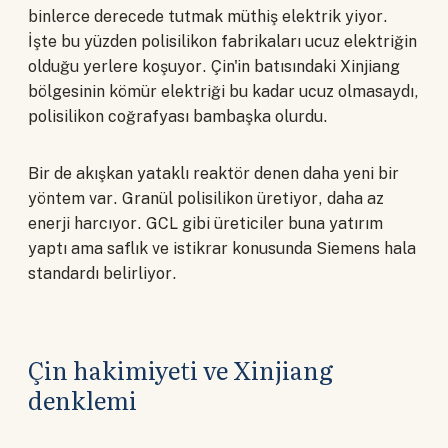
binlerce derecede tutmak müthiş elektrik yiyor.
İşte bu yüzden polisilikon fabrikaları ucuz elektriğin
olduğu yerlere koşuyor. Çin'in batısındaki Xinjiang
bölgesinin kömür elektriği bu kadar ucuz olmasaydı,
polisilikon coğrafyası bambaşka olurdu.
Bir de akışkan yataklı reaktör denen daha yeni bir
yöntem var. Granül polisilikon üretiyor, daha az
enerji harcıyor. GCL gibi üreticiler buna yatırım
yaptı ama saflık ve istikrar konusunda Siemens hala
standardı belirliyor.
Çin hakimiyeti ve Xinjiang
denklemi