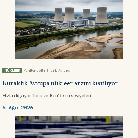
NÜKLEER
Yenilenebilir Enerji
,
Avrupa
Kuraklık Avrupa nükleer arzını kısıtlıyor
Hızla düşüyor Tuna ve Ren’de su seviyeleri
5 Ağu 2026