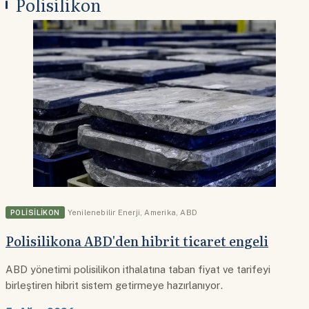
Polisilikon
POLISILIKON
Yenilenebilir Enerji
,
Amerika
,
ABD
Polisilikona ABD'den hibrit ticaret engeli
ABD yönetimi polisilikon ithalatına taban fiyat ve tarifeyi
birleştiren hibrit sistem getirmeye hazırlanıyor.