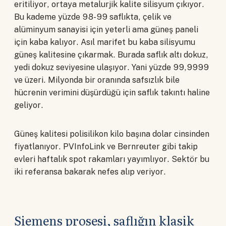
eritiliyor, ortaya metalurjik kalite silisyum çıkıyor.
Bu kademe yüzde 98-99 saflıkta, çelik ve
alüminyum sanayisi için yeterli ama güneş paneli
için kaba kalıyor. Asıl marifet bu kaba silisyumu
güneş kalitesine çıkarmak. Burada saflık altı dokuz,
yedi dokuz seviyesine ulaşıyor. Yani yüzde 99,9999
ve üzeri. Milyonda bir oranında safsızlık bile
hücrenin verimini düşürdüğü için saflık takıntı haline
geliyor.
Güneş kalitesi polisilikon kilo başına dolar cinsinden
fiyatlanıyor. PVInfoLink ve Bernreuter gibi takip
evleri haftalık spot rakamları yayımlıyor. Sektör bu
iki referansa bakarak nefes alıp veriyor.
Siemens prosesi, saflığın klasik