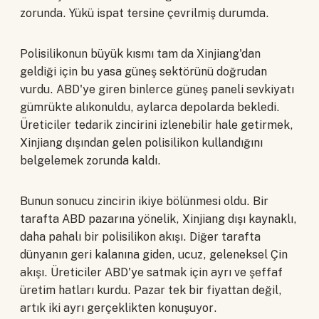
zorunda. Yükü ispat tersine çevrilmiş durumda.
Polisilikonun büyük kısmı tam da Xinjiang'dan
geldiği için bu yasa güneş sektörünü doğrudan
vurdu. ABD'ye giren binlerce güneş paneli sevkiyatı
gümrükte alıkonuldu, aylarca depolarda bekledi.
Üreticiler tedarik zincirini izlenebilir hale getirmek,
Xinjiang dışından gelen polisilikon kullandığını
belgelemek zorunda kaldı.
Bunun sonucu zincirin ikiye bölünmesi oldu. Bir
tarafta ABD pazarına yönelik, Xinjiang dışı kaynaklı,
daha pahalı bir polisilikon akışı. Diğer tarafta
dünyanın geri kalanına giden, ucuz, geleneksel Çin
akışı. Üreticiler ABD'ye satmak için ayrı ve şeffaf
üretim hatları kurdu. Pazar tek bir fiyattan değil,
artık iki ayrı gerçeklikten konuşuyor.