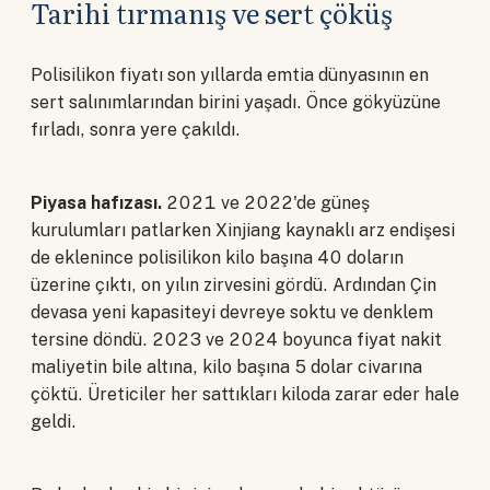
Tarihi tırmanış ve sert çöküş
Polisilikon fiyatı son yıllarda emtia dünyasının en
sert salınımlarından birini yaşadı. Önce gökyüzüne
fırladı, sonra yere çakıldı.
Piyasa hafızası.
2021 ve 2022'de güneş
kurulumları patlarken Xinjiang kaynaklı arz endişesi
de eklenince polisilikon kilo başına 40 doların
üzerine çıktı, on yılın zirvesini gördü. Ardından Çin
devasa yeni kapasiteyi devreye soktu ve denklem
tersine döndü. 2023 ve 2024 boyunca fiyat nakit
maliyetin bile altına, kilo başına 5 dolar civarına
çöktü. Üreticiler her sattıkları kiloda zarar eder hale
geldi.