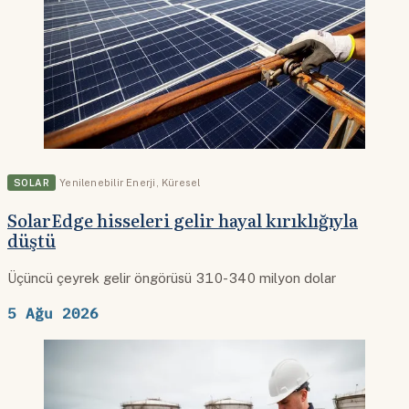
SOLAR
Yenilenebilir Enerji
,
Küresel
SolarEdge hisseleri gelir hayal kırıklığıyla
düştü
Üçüncü çeyrek gelir öngörüsü 310-340 milyon dolar
5 Ağu 2026