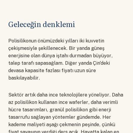
Geleceğin denklemi
Polisilikonun önümüzdeki yılları iki kuvvetin
çekişmesiyle şekillenecek. Bir yanda güneş
enerjisine olan dünya iştahı durmadan büyüyor,
talep tarafı sapasağlam. Diğer yanda Çin'deki
devasa kapasite fazlası fiyatı uzun süre
baskılayabilir.
Sektör artık daha ince teknolojilere yöneliyor. Daha
az polisilikon kullanan ince waferler, daha verimli
hücre tasarımları, granül polisilikon gibi enerji
tasarrufu sağlayan yöntemler gündemde. Her
kademe maliyeti aşağı çekmenin peşinde, çünkü
fiyat savaşının verdiği ders açık. Hayatta kalan en