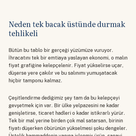
Neden tek bacak üstünde durmak
tehlikeli
Bütün bu tablo bir gerçeği yüzümüze vuruyor.
İhracatını tek bir emtiaya yaslayan ekonomi, o malın
fiyat grafiğine kelepçelenir. Fiyat yükselirse uçar,
düşerse yere çakılır ve bu salınımı yumuşatacak
hiçbir tamponu kalmaz.
Çeşitlendirme dediğimiz şey tam da bu kelepçeyi
gevşetmek için var. Bir ülke yelpazesini ne kadar
genişletirse, ticaret hadleri o kadar istikrarlı yürür.
Tek bir mal yerine birden çok mal satarsan, birinin
fiyatı düşerken öbürünün yükselmesi şoku dengeler.
Üstelik hammaddenin yanına işlenmiş ürün, sanayi