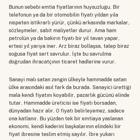
Bunun sebebi emtia fiyatlarının huysuzluğu. Bir
telefonun ya da bir otomobilin fiyatı yıldan yıla
nispeten istikrarlı yürür, çünkü arkasında markalar,
sözleşmeler, sabit maliyetler durur. Ama ham
petrolün ya da bakırın fiyatı bir yıl tavan yapar,
ertesi yıl yarıya iner. Arz biraz bollaşsa, talep biraz
soğusa fiyat sert savrulur. İşte bu savrulma
doğrudan ihracatçının ticaret hadlerine vurur.
Sanayi malı satan zengin ülkeyle hammadde satan
ülke arasındaki asıl fark da burada. Sanayici ürettiği
mala kendi fiyatını koyabilir, pazarlık gücünü elinde
tutar. Hammadde üreticisi ise fiyatı borsadan,
dünyadan hazır alır. O fiyatı belirleyemez, sadece
ona katlanır. Bu yüzden tek bir emtiaya yaslanan
ekonomi, kendi kaderini başkalarının elindeki bir
fiyat ibresine teslim etmiş sayılır. İbre yukarı