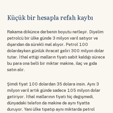
Küçük bir hesapla refah kaybı
Rakama dökünce darbenin boyutu netleşir. Diyelim
petrolcü bir ülke günde 3 milyon varil satıyor ve
dışarıdan da sürekli mal alıyor. Petrol 100
dolardayken günlük ihracat geliri 300 milyon dolar
tutar. İthal ettiği malların fiyatı sabit kaldığı sürece
bu para ona belli bir miktar makine, ilaç ve gıda
satın alır.
Şimdi fiyat 100 dolardan 35 dolara insin. Aynı 3
milyon varil artık günde sadece 105 milyon dolar
getiriyor. İthal mallarının fiyatı hiç değişmedi,
dünyadaki telefon da makine de aynı fiyatta
duruyor. Yani ülke tıpatıp aynı miktarda petrol