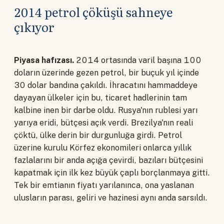
2014 petrol çöküşü sahneye
çıkıyor
Piyasa hafızası.
2014 ortasında varil başına 100
doların üzerinde gezen petrol, bir buçuk yıl içinde
30 dolar bandına çakıldı. İhracatını hammaddeye
dayayan ülkeler için bu, ticaret hadlerinin tam
kalbine inen bir darbe oldu. Rusya'nın rublesi yarı
yarıya eridi, bütçesi açık verdi. Brezilya'nın reali
çöktü, ülke derin bir durgunluğa girdi. Petrol
üzerine kurulu Körfez ekonomileri onlarca yıllık
fazlalarını bir anda açığa çevirdi, bazıları bütçesini
kapatmak için ilk kez büyük çaplı borçlanmaya gitti.
Tek bir emtianın fiyatı yarılanınca, ona yaslanan
ulusların parası, geliri ve hazinesi aynı anda sarsıldı.