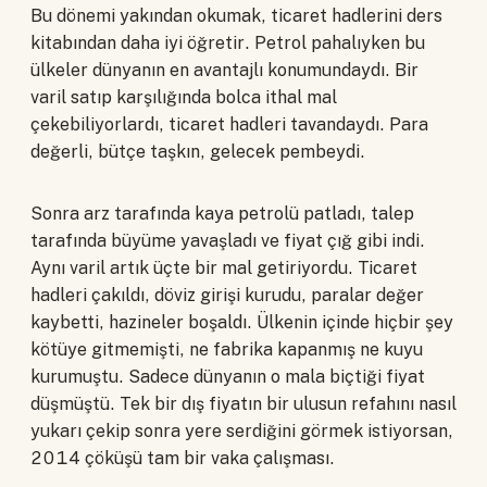
Bu dönemi yakından okumak, ticaret hadlerini ders
kitabından daha iyi öğretir. Petrol pahalıyken bu
ülkeler dünyanın en avantajlı konumundaydı. Bir
varil satıp karşılığında bolca ithal mal
çekebiliyorlardı, ticaret hadleri tavandaydı. Para
değerli, bütçe taşkın, gelecek pembeydi.
Sonra arz tarafında kaya petrolü patladı, talep
tarafında büyüme yavaşladı ve fiyat çığ gibi indi.
Aynı varil artık üçte bir mal getiriyordu. Ticaret
hadleri çakıldı, döviz girişi kurudu, paralar değer
kaybetti, hazineler boşaldı. Ülkenin içinde hiçbir şey
kötüye gitmemişti, ne fabrika kapanmış ne kuyu
kurumuştu. Sadece dünyanın o mala biçtiği fiyat
düşmüştü. Tek bir dış fiyatın bir ulusun refahını nasıl
yukarı çekip sonra yere serdiğini görmek istiyorsan,
2014 çöküşü tam bir vaka çalışması.