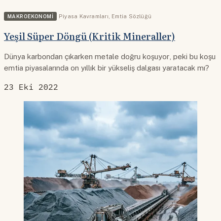
MAKROEKONOMI
Piyasa Kavramları
,
Emtia Sözlüğü
Yeşil Süper Döngü (Kritik Mineraller)
Dünya karbondan çıkarken metale doğru koşuyor, peki bu koşu
emtia piyasalarında on yıllık bir yükseliş dalgası yaratacak mı?
23 Eki 2022