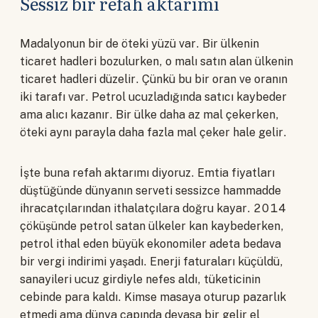
Sessiz bir refah aktarımı
Madalyonun bir de öteki yüzü var. Bir ülkenin
ticaret hadleri bozulurken, o malı satın alan ülkenin
ticaret hadleri düzelir. Çünkü bu bir oran ve oranın
iki tarafı var. Petrol ucuzladığında satıcı kaybeder
ama alıcı kazanır. Bir ülke daha az mal çekerken,
öteki aynı parayla daha fazla mal çeker hale gelir.
İşte buna refah aktarımı diyoruz. Emtia fiyatları
düştüğünde dünyanın serveti sessizce hammadde
ihracatçılarından ithalatçılara doğru kayar. 2014
çöküşünde petrol satan ülkeler kan kaybederken,
petrol ithal eden büyük ekonomiler adeta bedava
bir vergi indirimi yaşadı. Enerji faturaları küçüldü,
sanayileri ucuz girdiyle nefes aldı, tüketicinin
cebinde para kaldı. Kimse masaya oturup pazarlık
etmedi ama dünya çapında devasa bir gelir el