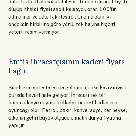
daha fazla ithal mal alabiliyor. Tersine ihracat fiyatı
düşüp ithalat fiyatı sabit kalsaydı, oran 100'ün
altına iner ve ülke fakirleşirdi. Önemli olan iki
endeksin birbirine göre yönü, tek başına hiçbiri
yeterli resim vermiyor.
Emtia ihracatçısının kaderi fiyata
bağlı
Şimdi işin emtia tarafına gelelim, çünkü kavram asıl
burada hayati hale geliyor. İhracatı tek bir
hammaddeye dayanan ülkeler ticaret hadlerinin
oyuncağı olur. Petrol, bakır, kahve, soya, her neyse,
ülkenin geliri büyük ölçüde o malın dünya fiyatına
yapışır.