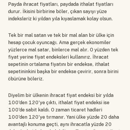
Payda ihracat fiyatları, paydada ithalat fiyatları
durur. İkisini birbirine böler, çıkan sayıyı yüze
indeksleriz ki yıldan yıla kıyaslamak kolay olsun.
Tek bir mal satan ve tek bir mal alan bir ülke için
hesap çocuk oyuncağı. Ama gerçek ekonomiler
yüzlerce mal satar, binlerce mal alır. O yüzden tek
fiyat yerine fiyat endeksleri kullanırız. İhracat
sepetinin ortalama fiyatını bir endekse, ithalat
sepetininkini başka bir endekse çevirir, sonra birini
öbürüne böleriz.
Diyelim bir ülkenin ihracat fiyat endeksi bir yılda
100'den 120'ye çıktı, ithalat fiyat endeksi ise
100'de sabit kaldı. O zaman ticaret hadleri
100'den 120'ye tırmanır. Yani ülke yüzde 20 daha
avantajlı konuma geçti, aynı ihracatla yüzde 20