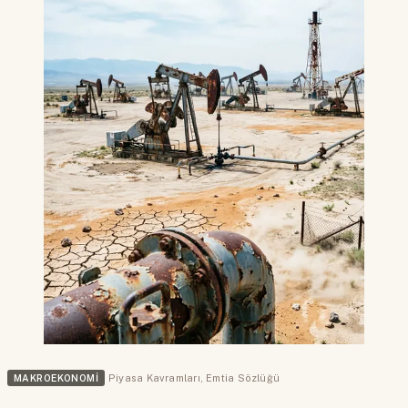
MAKROEKONOMI
Piyasa Kavramları
,
Emtia Sözlüğü