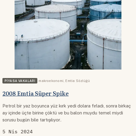
PIYASA VAKALARI
makroekonomi
,
Emtia Sözlüğü
2008 Emtia Süper Spike
Petrol bir yaz boyunca yüz kırk yedi dolara fırladı, sonra birkaç
ay içinde üçte birine çöktü ve bu balon muydu temel miydi
sorusu bugün bile tartışılıyor.
5 Nis 2024