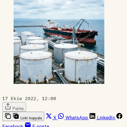
17 Ekim 2022, 12:00
Paylaş
X
WhatsApp
LinkedIn
Linki kopyala
Facebook
E-posta