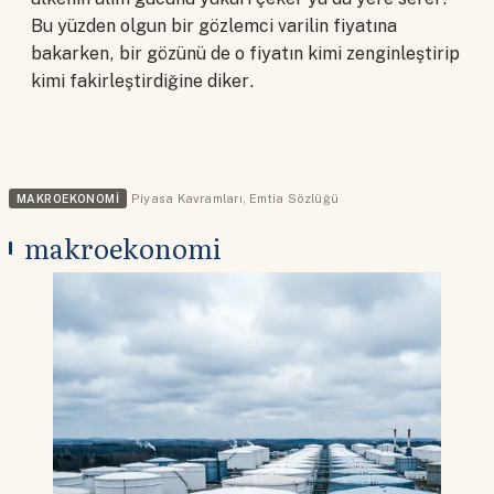
Bu yüzden olgun bir gözlemci varilin fiyatına
bakarken, bir gözünü de o fiyatın kimi zenginleştirip
kimi fakirleştirdiğine diker.
MAKROEKONOMI
Piyasa Kavramları
,
Emtia Sözlüğü
makroekonomi