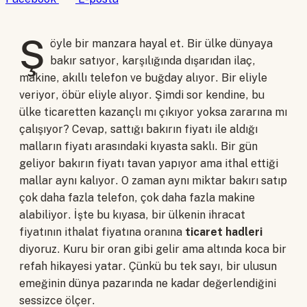
Ş
öyle bir manzara hayal et. Bir ülke dünyaya
bakır satıyor, karşılığında dışarıdan ilaç,
makine, akıllı telefon ve buğday alıyor. Bir eliyle
veriyor, öbür eliyle alıyor. Şimdi sor kendine, bu
ülke ticaretten kazançlı mı çıkıyor yoksa zararına mı
çalışıyor? Cevap, sattığı bakırın fiyatı ile aldığı
malların fiyatı arasındaki kıyasta saklı. Bir gün
geliyor bakırın fiyatı tavan yapıyor ama ithal ettiği
mallar aynı kalıyor. O zaman aynı miktar bakırı satıp
çok daha fazla telefon, çok daha fazla makine
alabiliyor. İşte bu kıyasa, bir ülkenin ihracat
fiyatının ithalat fiyatına oranına
ticaret hadleri
diyoruz. Kuru bir oran gibi gelir ama altında koca bir
refah hikayesi yatar. Çünkü bu tek sayı, bir ulusun
emeğinin dünya pazarında ne kadar değerlendiğini
sessizce ölçer.