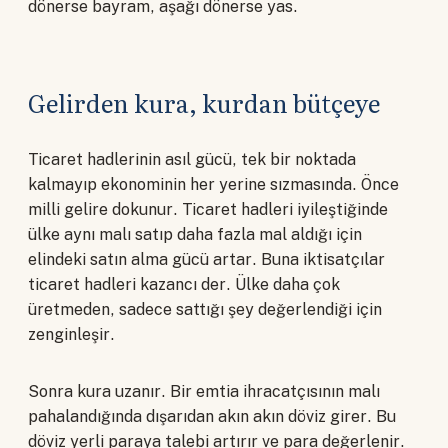
dönerse bayram, aşağı dönerse yas.
Gelirden kura, kurdan bütçeye
Ticaret hadlerinin asıl gücü, tek bir noktada
kalmayıp ekonominin her yerine sızmasında. Önce
milli gelire dokunur. Ticaret hadleri iyileştiğinde
ülke aynı malı satıp daha fazla mal aldığı için
elindeki satın alma gücü artar. Buna iktisatçılar
ticaret hadleri kazancı der. Ülke daha çok
üretmeden, sadece sattığı şey değerlendiği için
zenginleşir.
Sonra kura uzanır. Bir emtia ihracatçısının malı
pahalandığında dışarıdan akın akın döviz girer. Bu
döviz yerli paraya talebi artırır ve para değerlenir.