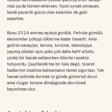
malı ya da hizmet eklersen, fiyatı oynak olmayan,
kendi pazarlık gücün olan kalemler de gelir
sepetine.
Bunu 2014 sonrası açıkça gördük. Petrole gömülü
ekonomiler çöküşü iliklerine kadar hissetti. Ama
gelirini sanayiye, tarıma, turizme, teknolojiye
yaymış ülkeler aynı şoku çok daha hafif atlattı,
çünkü bir bacak sallanırken öbürleri ayakta
tutuyordu. Çeşitlendirme bir lüks değil, ticaret
hadlerinin insafına kalmamanın temel sigortası. Tek
bacak üstünde durmak iyi günde gösterişli durur
ama rüzgar tersine döndüğünde devrilmek
kaçınılmaz olur.