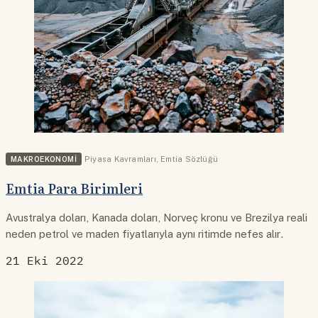
MAKROEKONOMI
Piyasa Kavramları
,
Emtia Sözlüğü
Emtia Para Birimleri
Avustralya doları, Kanada doları, Norveç kronu ve Brezilya reali
neden petrol ve maden fiyatlarıyla aynı ritimde nefes alır.
21 Eki 2022