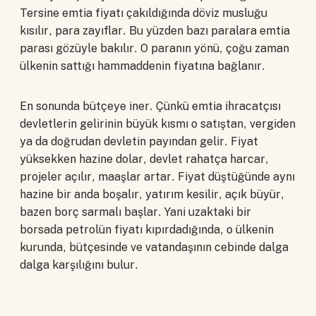
Tersine emtia fiyatı çakıldığında döviz musluğu
kısılır, para zayıflar. Bu yüzden bazı paralara emtia
parası gözüyle bakılır. O paranın yönü, çoğu zaman
ülkenin sattığı hammaddenin fiyatına bağlanır.
En sonunda bütçeye iner. Çünkü emtia ihracatçısı
devletlerin gelirinin büyük kısmı o satıştan, vergiden
ya da doğrudan devletin payından gelir. Fiyat
yüksekken hazine dolar, devlet rahatça harcar,
projeler açılır, maaşlar artar. Fiyat düştüğünde aynı
hazine bir anda boşalır, yatırım kesilir, açık büyür,
bazen borç sarmalı başlar. Yani uzaktaki bir
borsada petrolün fiyatı kıpırdadığında, o ülkenin
kurunda, bütçesinde ve vatandaşının cebinde dalga
dalga karşılığını bulur.