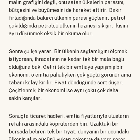
malın grafiğini değil, onu satan ülkelerin parasını,
bütçesini ve büyümesini de hareket ettirir. Bakır
fırladığında bakırcı ülkenin parası güçlenir, petrol
çakıldığında petrolcü ülkenin hazinesi sıkışır. İkisini
ayrı düşünmek eksik bir okuma olur.
Sonra şu işe yarar. Bir ülkenin sağlamlığını ölçmek
istiyorsan, ihracatının ne kadar tek bir mala bağlı
olduğuna bak. Geliri tek bir emtiaya yapışmış bir
ekonomi, o emtia pahalıyken çok güçlü görünür ama
tabanı kolay kırılır. Fiyat döndüğünde sert düşer.
Çeşitlenmiş bir ekonomi ise aynı şoku çok daha
sakin karşılar.
Sonuçta ticaret hadleri, emtia fiyatlarıyla ulusların
refahı arasındaki köprülerden biri. Uzaktaki bir
borsada beliren tek bir fiyat, dünyanın bir ucundaki
ülkenin alım gücünü yukarı çeker ya da yere serer.