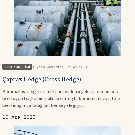
RISK YÖNETIMI
Piyasa Kavramları
,
Emtia Sözlüğü
Çapraz Hedge (Cross Hedge)
Korumak istediğin malın kendi vadelisi yoksa, ona en çok
benzeyen başka bir malın kontratıyla korunursun ve işte o
benzerliğin çatladığı an her şey değişir.
10 Ara 2025