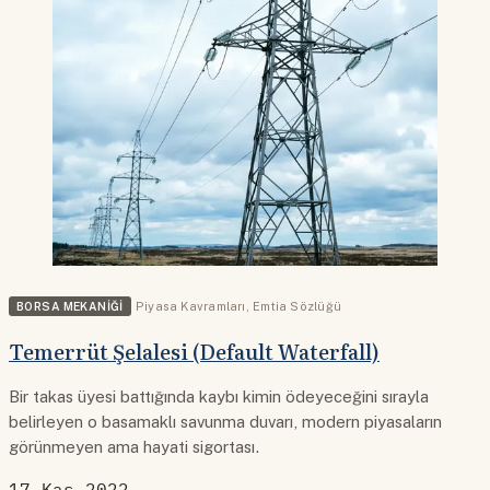
BORSA MEKANIĞI
Piyasa Kavramları
,
Emtia Sözlüğü
Temerrüt Şelalesi (Default Waterfall)
Bir takas üyesi battığında kaybı kimin ödeyeceğini sırayla
belirleyen o basamaklı savunma duvarı, modern piyasaların
görünmeyen ama hayati sigortası.
17 Kas 2022