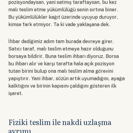
pozisyondaysan, yani satmış taraftaysan, bu kez
malı teslim etme yükümlülüğü senin sırtına biner.
Bu yükümlülükler kağıt üzerinde uyuyup duruyor,
kimse fark etmiyor. Ta ki vade yaklaşana dek.
İhbar dediğimiz adım tam burada devreye girer.
Satıcı taraf, malı teslim etmeye hazır olduğunu
borsaya bildirir. Buna teslim ihbarı diyoruz. Borsa
bu ihbarı alır ve karşı tarafta hala açık pozisyon
tutan birini bulup ona malı teslim alma görevini
yapıştırır. Yani ihbar, sözün artık uyumadığını, ayağa
kalktığını ve birinin kapısını çaldığını gösteren ilk
işaret.
Fiziki teslim ile nakdi uzlaşma
ayrımı