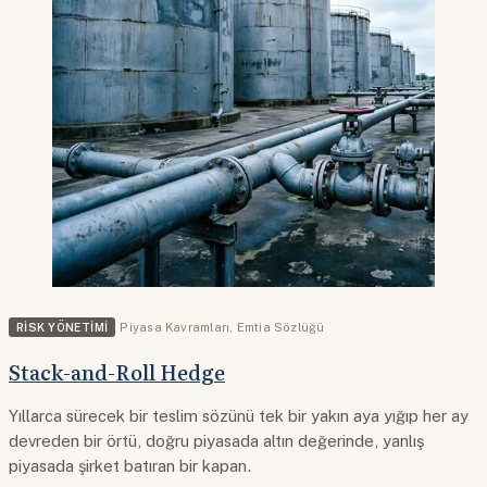
RISK YÖNETIMI
Piyasa Kavramları
,
Emtia Sözlüğü
Stack-and-Roll Hedge
Yıllarca sürecek bir teslim sözünü tek bir yakın aya yığıp her ay
devreden bir örtü, doğru piyasada altın değerinde, yanlış
piyasada şirket batıran bir kapan.