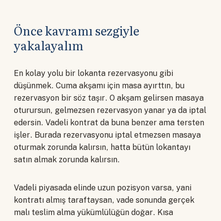
Önce kavramı sezgiyle
yakalayalım
En kolay yolu bir lokanta rezervasyonu gibi
düşünmek. Cuma akşamı için masa ayırttın, bu
rezervasyon bir söz taşır. O akşam gelirsen masaya
oturursun, gelmezsen rezervasyon yanar ya da iptal
edersin. Vadeli kontrat da buna benzer ama tersten
işler. Burada rezervasyonu iptal etmezsen masaya
oturmak zorunda kalırsın, hatta bütün lokantayı
satın almak zorunda kalırsın.
Vadeli piyasada elinde uzun pozisyon varsa, yani
kontratı almış taraftaysan, vade sonunda gerçek
malı teslim alma yükümlülüğün doğar. Kısa