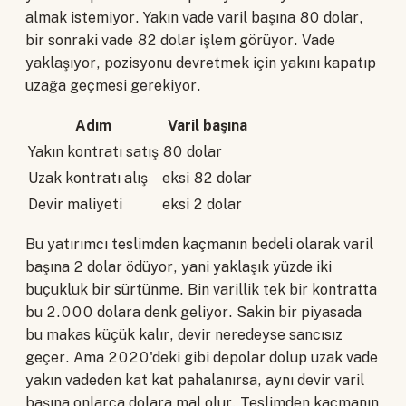
almak istemiyor. Yakın vade varil başına 80 dolar,
bir sonraki vade 82 dolar işlem görüyor. Vade
yaklaşıyor, pozisyonu devretmek için yakını kapatıp
uzağa geçmesi gerekiyor.
Adım
Varil başına
Yakın kontratı satış
80 dolar
Uzak kontratı alış
eksi 82 dolar
Devir maliyeti
eksi 2 dolar
Bu yatırımcı teslimden kaçmanın bedeli olarak varil
başına 2 dolar ödüyor, yani yaklaşık yüzde iki
buçukluk bir sürtünme. Bin varillik tek bir kontratta
bu 2.000 dolara denk geliyor. Sakin bir piyasada
bu makas küçük kalır, devir neredeyse sancısız
geçer. Ama 2020'deki gibi depolar dolup uzak vade
yakın vadeden kat kat pahalanırsa, aynı devir varil
başına onlarca dolara mal olur. Teslimden kaçmanın