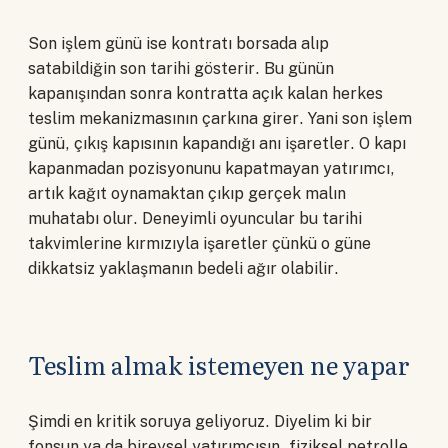
Son işlem günü ise kontratı borsada alıp
satabildiğin son tarihi gösterir. Bu günün
kapanışından sonra kontratta açık kalan herkes
teslim mekanizmasının çarkına girer. Yani son işlem
günü, çıkış kapısının kapandığı anı işaretler. O kapı
kapanmadan pozisyonunu kapatmayan yatırımcı,
artık kağıt oynamaktan çıkıp gerçek malın
muhatabı olur. Deneyimli oyuncular bu tarihi
takvimlerine kırmızıyla işaretler çünkü o güne
dikkatsiz yaklaşmanın bedeli ağır olabilir.
Teslim almak istemeyen ne yapar
Şimdi en kritik soruya geliyoruz. Diyelim ki bir
fonsun ya da bireysel yatırımcısın, fiziksel petrolle