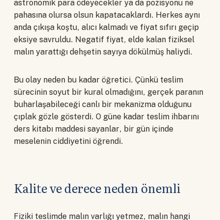
astronomik para ödeyecekler ya da pozisyonu ne
pahasına olursa olsun kapatacaklardı. Herkes aynı
anda çıkışa koştu, alıcı kalmadı ve fiyat sıfırı geçip
eksiye savruldu. Negatif fiyat, elde kalan fiziksel
malın yarattığı dehşetin sayıya dökülmüş haliydi.
Bu olay neden bu kadar öğretici. Çünkü teslim
sürecinin soyut bir kural olmadığını, gerçek paranın
buharlaşabileceği canlı bir mekanizma olduğunu
çıplak gözle gösterdi. O güne kadar teslim ihbarını
ders kitabı maddesi sayanlar, bir gün içinde
meselenin ciddiyetini öğrendi.
Kalite ve derece neden önemli
Fiziki teslimde malın varlığı yetmez, malın hangi