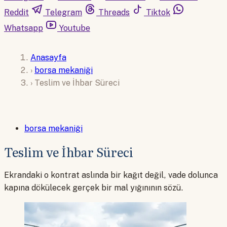
Reddit
Telegram
Threads
Tiktok
Whatsapp
Youtube
Anasayfa
›
borsa mekaniği
›
Teslim ve İhbar Süreci
borsa mekaniği
Teslim ve İhbar Süreci
Ekrandaki o kontrat aslında bir kağıt değil, vade dolunca
kapına dökülecek gerçek bir mal yığınının sözü.