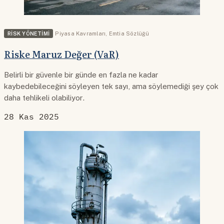
RISK YÖNETIMI
Piyasa Kavramları
,
Emtia Sözlüğü
Riske Maruz Değer (VaR)
Belirli bir güvenle bir günde en fazla ne kadar
kaybedebileceğini söyleyen tek sayı, ama söylemediği şey çok
daha tehlikeli olabiliyor.
28 Kas 2025