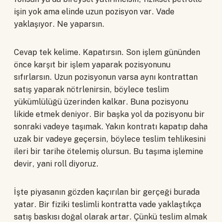
işin yok ama elinde uzun pozisyon var. Vade
yaklaşıyor. Ne yaparsın.
Cevap tek kelime. Kapatırsın. Son işlem gününden
önce karşıt bir işlem yaparak pozisyonunu
sıfırlarsın. Uzun pozisyonun varsa aynı kontrattan
satış yaparak nötrlenirsin, böylece teslim
yükümlülüğü üzerinden kalkar. Buna pozisyonu
likide etmek deniyor. Bir başka yol da pozisyonu bir
sonraki vadeye taşımak. Yakın kontratı kapatıp daha
uzak bir vadeye geçersin, böylece teslim tehlikesini
ileri bir tarihe ötelemiş olursun. Bu taşıma işlemine
devir, yani roll diyoruz.
İşte piyasanın gözden kaçırılan bir gerçeği burada
yatar. Bir fiziki teslimli kontratta vade yaklaştıkça
satış baskısı doğal olarak artar. Çünkü teslim almak