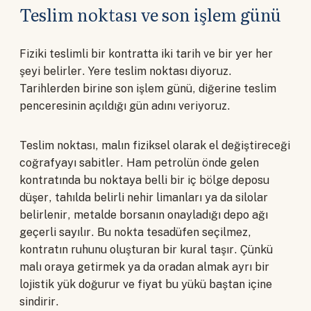
Teslim noktası ve son işlem günü
Fiziki teslimli bir kontratta iki tarih ve bir yer her
şeyi belirler. Yere teslim noktası diyoruz.
Tarihlerden birine son işlem günü, diğerine teslim
penceresinin açıldığı gün adını veriyoruz.
Teslim noktası, malın fiziksel olarak el değiştireceği
coğrafyayı sabitler. Ham petrolün önde gelen
kontratında bu noktaya belli bir iç bölge deposu
düşer, tahılda belirli nehir limanları ya da silolar
belirlenir, metalde borsanın onayladığı depo ağı
geçerli sayılır. Bu nokta tesadüfen seçilmez,
kontratın ruhunu oluşturan bir kural taşır. Çünkü
malı oraya getirmek ya da oradan almak ayrı bir
lojistik yük doğurur ve fiyat bu yükü baştan içine
sindirir.