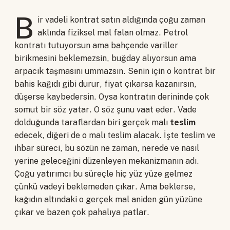
B
ir vadeli kontrat satın aldığında çoğu zaman
aklında fiziksel mal falan olmaz. Petrol
kontratı tutuyorsun ama bahçende variller
birikmesini beklemezsin, buğday alıyorsun ama
arpacık taşmasını ummazsın. Senin için o kontrat bir
bahis kağıdı gibi durur, fiyat çıkarsa kazanırsın,
düşerse kaybedersin. Oysa kontratın derininde çok
somut bir söz yatar. O söz şunu vaat eder. Vade
dolduğunda taraflardan biri gerçek malı
teslim
edecek, diğeri de o malı teslim alacak. İşte teslim ve
ihbar süreci, bu sözün ne zaman, nerede ve nasıl
yerine geleceğini düzenleyen mekanizmanın adı.
Çoğu yatırımcı bu süreçle hiç yüz yüze gelmez
çünkü vadeyi beklemeden çıkar. Ama beklerse,
kağıdın altındaki o gerçek mal aniden gün yüzüne
çıkar ve bazen çok pahalıya patlar.