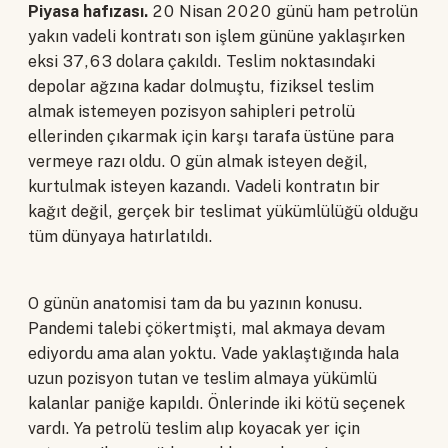
Piyasa hafızası.
20 Nisan 2020 günü ham petrolün
yakın vadeli kontratı son işlem gününe yaklaşırken
eksi 37,63 dolara çakıldı. Teslim noktasındaki
depolar ağzına kadar dolmuştu, fiziksel teslim
almak istemeyen pozisyon sahipleri petrolü
ellerinden çıkarmak için karşı tarafa üstüne para
vermeye razı oldu. O gün almak isteyen değil,
kurtulmak isteyen kazandı. Vadeli kontratın bir
kağıt değil, gerçek bir teslimat yükümlülüğü olduğu
tüm dünyaya hatırlatıldı.
O günün anatomisi tam da bu yazının konusu.
Pandemi talebi çökertmişti, mal akmaya devam
ediyordu ama alan yoktu. Vade yaklaştığında hala
uzun pozisyon tutan ve teslim almaya yükümlü
kalanlar paniğe kapıldı. Önlerinde iki kötü seçenek
vardı. Ya petrolü teslim alıp koyacak yer için