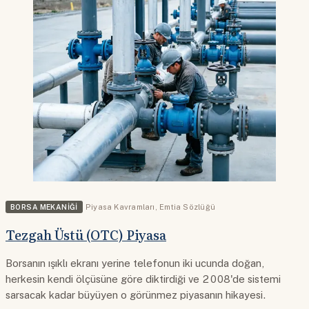
BORSA MEKANIĞI
Piyasa Kavramları
,
Emtia Sözlüğü
Tezgah Üstü (OTC) Piyasa
Borsanın ışıklı ekranı yerine telefonun iki ucunda doğan,
herkesin kendi ölçüsüne göre diktirdiği ve 2008'de sistemi
sarsacak kadar büyüyen o görünmez piyasanın hikayesi.