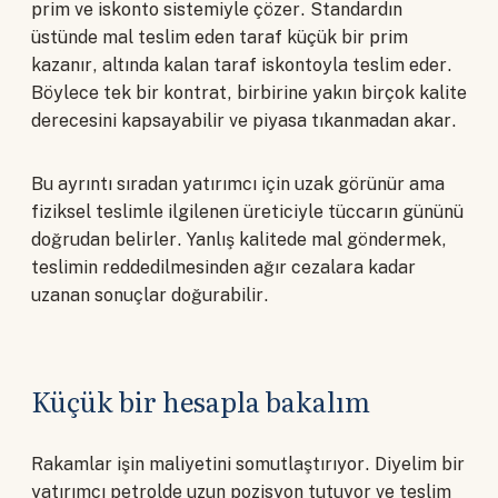
prim ve iskonto sistemiyle çözer. Standardın
üstünde mal teslim eden taraf küçük bir prim
kazanır, altında kalan taraf iskontoyla teslim eder.
Böylece tek bir kontrat, birbirine yakın birçok kalite
derecesini kapsayabilir ve piyasa tıkanmadan akar.
Bu ayrıntı sıradan yatırımcı için uzak görünür ama
fiziksel teslimle ilgilenen üreticiyle tüccarın gününü
doğrudan belirler. Yanlış kalitede mal göndermek,
teslimin reddedilmesinden ağır cezalara kadar
uzanan sonuçlar doğurabilir.
Küçük bir hesapla bakalım
Rakamlar işin maliyetini somutlaştırıyor. Diyelim bir
yatırımcı petrolde uzun pozisyon tutuyor ve teslim