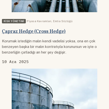
RISK YÖNETIMI
Piyasa Kavramları
,
Emtia Sözlüğü
Çapraz Hedge (Cross Hedge)
Korumak istediğin malın kendi vadelisi yoksa, ona en çok
benzeyen başka bir malın kontratıyla korunursun ve işte o
benzerliğin çatladığı an her şey değişir.
10 Ara 2025