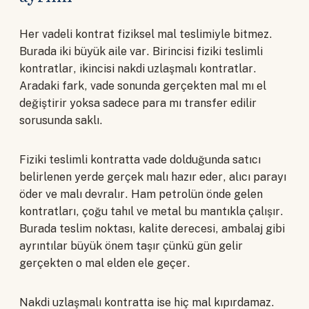
Her vadeli kontrat fiziksel mal teslimiyle bitmez.
Burada iki büyük aile var. Birincisi fiziki teslimli
kontratlar, ikincisi nakdi uzlaşmalı kontratlar.
Aradaki fark, vade sonunda gerçekten mal mı el
değiştirir yoksa sadece para mı transfer edilir
sorusunda saklı.
Fiziki teslimli kontratta vade dolduğunda satıcı
belirlenen yerde gerçek malı hazır eder, alıcı parayı
öder ve malı devralır. Ham petrolün önde gelen
kontratları, çoğu tahıl ve metal bu mantıkla çalışır.
Burada teslim noktası, kalite derecesi, ambalaj gibi
ayrıntılar büyük önem taşır çünkü gün gelir
gerçekten o mal elden ele geçer.
Nakdi uzlaşmalı kontratta ise hiç mal kıpırdamaz.