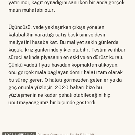
yatırımcı, kağıt oynadığını sanırken bir anda gerçek
malın muhatabı olur.
Üçüncüsü, vade yaklaşırken çıkışa yönelen
kalabalığın yarattığı satış baskısını ve devir
maliyetini hesaba kat. Bu maliyet sakin günlerde
küçük, kriz günlerinde yıkıcı olabilir. Teslim ve ihbar
süreci aslında piyasanın en eski ve en dürüst kuralı.
Çünkü vadeli fiyatı havadan kopmaktan alıkoyan,
onu gerçek mala bağlayan demir halatı tam olarak
bu süreç gerer. O halatı görmezden gelen er ya da
geç onunla yüzleşir. 2020 baharı bize bu
yüzleşmenin ne kadar pahalı olabileceğini hiç
unutmayacağımız bir biçimde gösterdi.
BORSA MEKANIĞI
Piyasa Kavramları
,
Emtia Sözlüğü