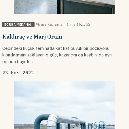
BORSA MEKANIĞI
Piyasa Kavramları
,
Emtia Sözlüğü
Kaldıraç ve Marj Oranı
Cebindeki küçük teminatla kat kat büyük bir pozisyonu
kıpırdatmanı sağlayan o güç, kazancını da kaybını da aynı
oranda büyütür.
23 Kas 2022