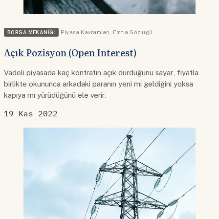
BORSA MEKANIĞI
Piyasa Kavramları
,
Emtia Sözlüğü
Açık Pozisyon (Open Interest)
Vadeli piyasada kaç kontratın açık durduğunu sayar, fiyatla
birlikte okununca arkadaki paranın yeni mi geldiğini yoksa
kapıya mı yürüdüğünü ele verir.
19 Kas 2022