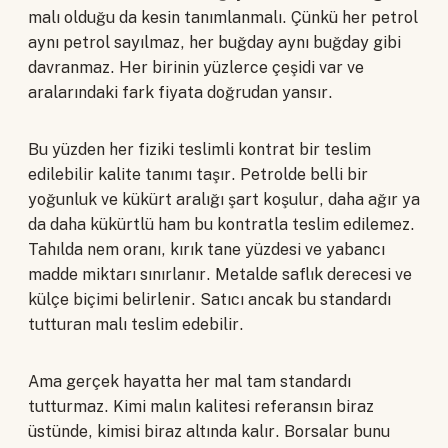
malı olduğu da kesin tanımlanmalı. Çünkü her petrol
aynı petrol sayılmaz, her buğday aynı buğday gibi
davranmaz. Her birinin yüzlerce çeşidi var ve
aralarındaki fark fiyata doğrudan yansır.
Bu yüzden her fiziki teslimli kontrat bir teslim
edilebilir kalite tanımı taşır. Petrolde belli bir
yoğunluk ve kükürt aralığı şart koşulur, daha ağır ya
da daha kükürtlü ham bu kontratla teslim edilemez.
Tahılda nem oranı, kırık tane yüzdesi ve yabancı
madde miktarı sınırlanır. Metalde saflık derecesi ve
külçe biçimi belirlenir. Satıcı ancak bu standardı
tutturan malı teslim edebilir.
Ama gerçek hayatta her mal tam standardı
tutturmaz. Kimi malın kalitesi referansın biraz
üstünde, kimisi biraz altında kalır. Borsalar bunu