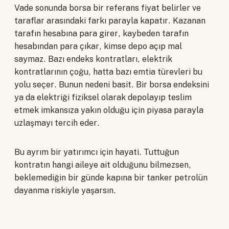
Vade sonunda borsa bir referans fiyat belirler ve
taraflar arasındaki farkı parayla kapatır. Kazanan
tarafın hesabına para girer, kaybeden tarafın
hesabından para çıkar, kimse depo açıp mal
saymaz. Bazı endeks kontratları, elektrik
kontratlarının çoğu, hatta bazı emtia türevleri bu
yolu seçer. Bunun nedeni basit. Bir borsa endeksini
ya da elektriği fiziksel olarak depolayıp teslim
etmek imkansıza yakın olduğu için piyasa parayla
uzlaşmayı tercih eder.
Bu ayrım bir yatırımcı için hayati. Tuttuğun
kontratın hangi aileye ait olduğunu bilmezsen,
beklemediğin bir günde kapına bir tanker petrolün
dayanma riskiyle yaşarsın.