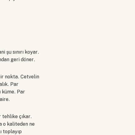
ni şu sınırı koyar.
ından geri döner.
ir nokta. Cetvelin
alık. Par
ğu küme. Par
aire.
 tehlike çıkar.
 o kaliteden ne
ı toplayıp