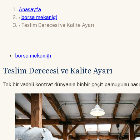
Anasayfa
›
borsa mekaniği
›
Teslim Derecesi ve Kalite Ayarı
borsa mekaniği
Teslim Derecesi ve Kalite Ayarı
Tek bir vadeli kontrat dünyanın binbir çeşit pamuğunu nasıl 