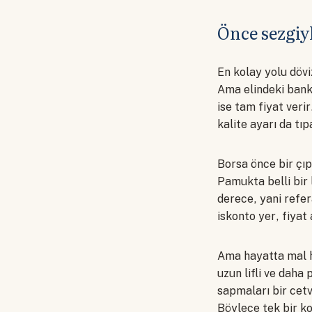
Önce sezgiy
En kolay yolu dövi
Ama elindeki bankn
ise tam fiyat veri
kalite ayarı da tıp
Borsa önce bir çıp
Pamukta belli bir 
derece, yani refer
iskonto yer, fiyat
Ama hayatta mal h
uzun lifli ve daha 
sapmaları bir cetv
Böylece tek bir ko