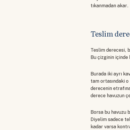
tıkanmadan akar.
Teslim dere
Teslim derecesi, bi
Bu çizginin içinde
Burada iki ayrı ka
tam ortasındaki o r
derecenin etrafına
derece havuzun çek
Borsa bu havuzu bi
Diyelim sadece te
kadar varsa kontra