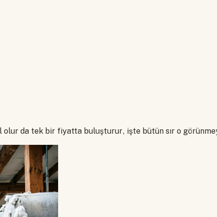
olur da tek bir fiyatta buluşturur, işte bütün sır o görünmey