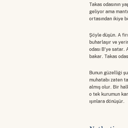
Takas odasının yap
geliyor ama mantığ
ortasından ikiye bö
Şöyle düşün. A fir
buharlaşır ve yeri
odası B'ye satar. A
bakar. Takas odası 
Bunun güzelliği şu
muhatabı zaten ta
almış olur. Bir ha
o tek kurumun kar
ışınlara dönüşür.