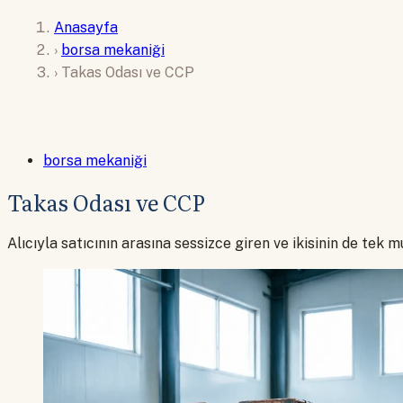
Anasayfa
›
borsa mekaniği
›
Takas Odası ve CCP
borsa mekaniği
Takas Odası ve CCP
Alıcıyla satıcının arasına sessizce giren ve ikisinin de t