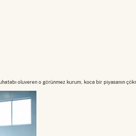
ek muhatabı oluveren o görünmez kurum, koca bir piyasanın ç