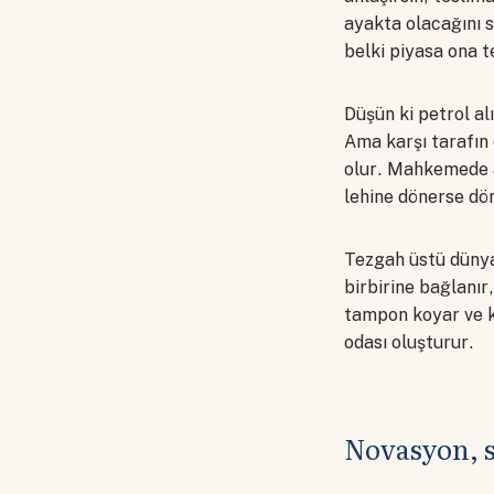
ayakta olacağını 
belki piyasa ona t
Düşün ki petrol al
Ama karşı tarafın
olur. Mahkemede a
lehine dönerse dö
Tezgah üstü dünya
birbirine bağlanır
tampon koyar ve 
odası oluşturur.
Novasyon, s